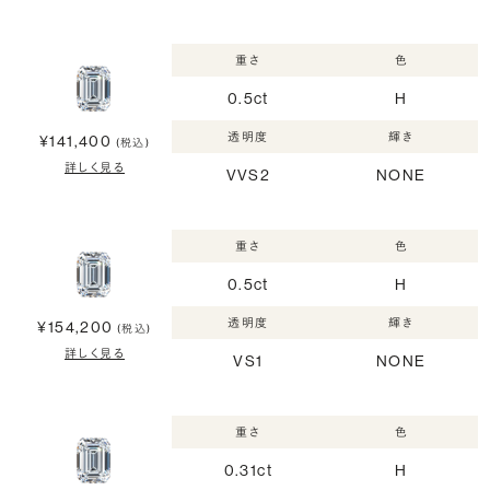
重さ
色
0.5ct
H
透明度
輝き
¥141,400
(税込)
詳しく見る
VVS2
NONE
重さ
色
0.5ct
H
透明度
輝き
¥154,200
(税込)
詳しく見る
VS1
NONE
重さ
色
0.31ct
H