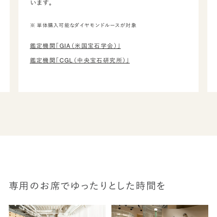
います。
※ 単体購入可能なダイヤモンドルースが対象
鑑定機関「GIA（米国宝石学会）」
鑑定機関「CGL（中央宝石研究所）」
専用のお席でゆったりとした時間を