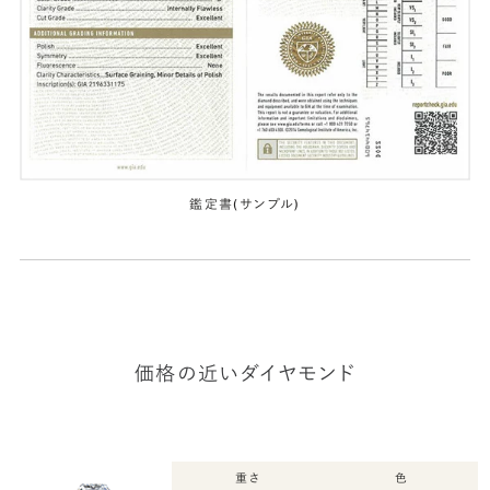
鑑定書(サンプル)
価格の近いダイヤモンド
重さ
色