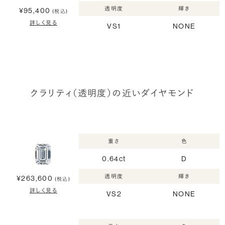
透明度
輝き
¥95,400
(税込)
詳しく見る
VS1
NONE
クラリティ（透明度）の近いダイヤモンド
重さ
色
0.64ct
D
透明度
輝き
¥263,600
(税込)
詳しく見る
VS2
NONE