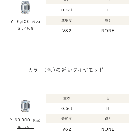
0.4ct
F
透明度
輝き
¥116,500
(税込)
詳しく見る
VS2
NONE
カラー（色）の近いダイヤモンド
重さ
色
0.5ct
H
透明度
輝き
¥163,300
(税込)
詳しく見る
VS2
NONE