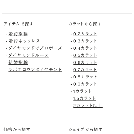
アイテムで探す
カラットから探す
婚約指輪
0.2カラット
-
-
婚約ネックレス
0.3カラット
-
-
ダイヤモンドでプロポーズ
0.4カラット
-
-
ダイヤモンドルース
0.5カラット
-
-
結婚指輪
0.6カラット
-
-
ラボグロウンダイヤモンド
0.7カラット
-
-
0.8カラット
-
0.9カラット
-
1カラット
-
1.5カラット
-
2カラット以上
-
価格から探す
シェイプから探す