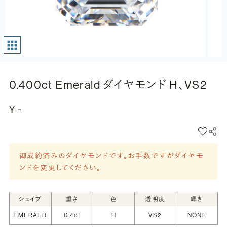
0.400ct Emerald ダイヤモンド H、VS2
¥ -
御成約済みのダイヤモンドです。お手数ですがダイヤモ
ンドを変更してください。
シェイプ
重さ
色
透明度
輝き
EMERALD
0.4ct
H
VS2
NONE