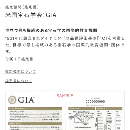
鑑定機関（鑑定書）
米国宝石学会：GIA
世界で最も権威のある宝石学の国際的教育機関
1931年に設立されダイヤモンドの品質評価基準「4C」を考案し
た、世界で最も権威のある宝石学の国際的教育機関・団体で
す。
付属する鑑定書
鑑定機関について
鑑定書について