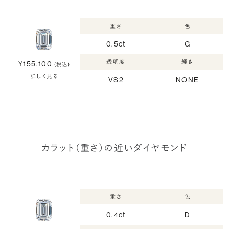
重さ
色
0.5ct
G
透明度
輝き
¥155,100
(税込)
詳しく見る
VS2
NONE
カラット（重さ）の近いダイヤモンド
重さ
色
0.4ct
D