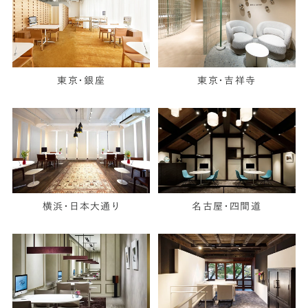
東京・銀座
東京・吉祥寺
横浜・日本大通り
名古屋・四間道