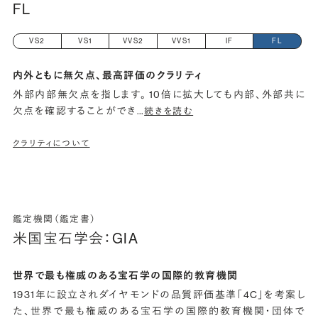
FL
VS2
VS1
VVS2
VVS1
IF
FL
内外ともに無欠点、最高評価のクラリティ
外部内部無欠点を指します。 10倍に拡大しても内部、外部共に
欠点を確認することができ
…
続きを読む
クラリティについて
鑑定機関（鑑定書）
米国宝石学会：GIA
世界で最も権威のある宝石学の国際的教育機関
1931年に設立されダイヤモンドの品質評価基準「4C」を考案し
た、世界で最も権威のある宝石学の国際的教育機関・団体で