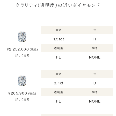
クラリティ（透明度）の近いダイヤモンド
重さ
色
1.51ct
H
透明度
輝き
¥2,252,600
(税込)
詳しく見る
FL
NONE
重さ
色
0.4ct
D
透明度
輝き
¥205,900
(税込)
詳しく見る
FL
NONE