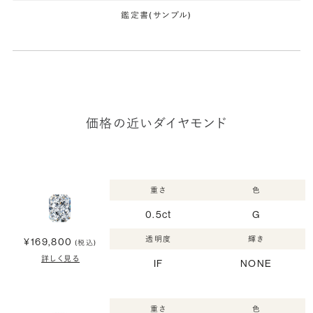
鑑定書(サンプル)
価格の近いダイヤモンド
重さ
色
0.5ct
G
透明度
輝き
¥169,800
(税込)
詳しく見る
IF
NONE
重さ
色