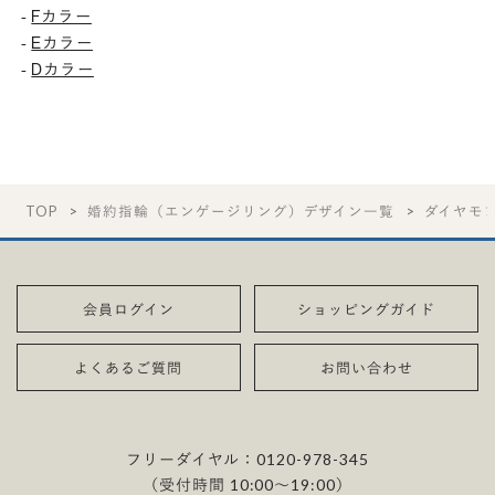
Fカラー
-
Eカラー
-
Dカラー
-
TOP
婚約指輪（エンゲージリング）デザイン一覧
ダイヤモ
会員ログイン
ショッピングガイド
よくあるご質問
お問い合わせ
フリーダイヤル：
0120-978-345
（受付時間 10:00〜19:00）