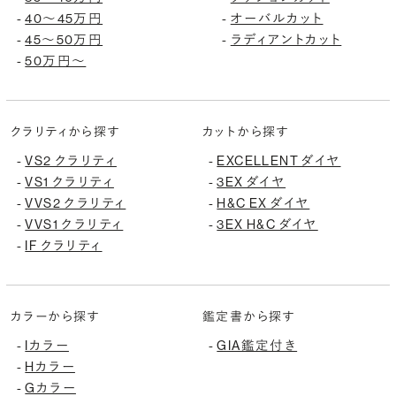
40〜45万円
オーバルカット
-
-
45〜50万円
ラディアントカット
-
-
50万円〜
-
クラリティから探す
カットから探す
VS2 クラリティ
EXCELLENT ダイヤ
-
-
VS1 クラリティ
3EX ダイヤ
-
-
VVS2 クラリティ
H&C EX ダイヤ
-
-
VVS1 クラリティ
3EX H&C ダイヤ
-
-
IF クラリティ
-
カラーから探す
鑑定書から探す
Iカラー
GIA鑑定付き
-
-
Hカラー
-
Gカラー
-