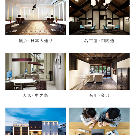
横浜・日本大通り
名古屋・四間道
大阪・中之島
石川・金沢