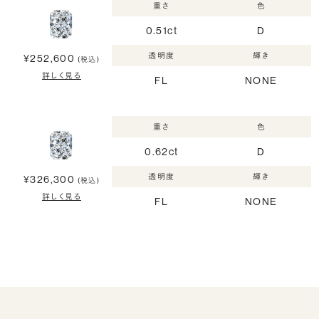
重さ
色
0.51ct
D
透明度
輝き
¥252,600
(税込)
詳しく見る
FL
NONE
重さ
色
0.62ct
D
透明度
輝き
¥326,300
(税込)
詳しく見る
FL
NONE