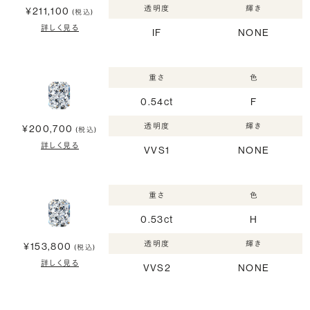
透明度
輝き
¥211,100
(税込)
詳しく見る
IF
NONE
重さ
色
0.54ct
F
透明度
輝き
¥200,700
(税込)
詳しく見る
VVS1
NONE
重さ
色
0.53ct
H
透明度
輝き
¥153,800
(税込)
詳しく見る
VVS2
NONE