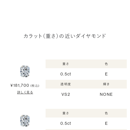
カラット（重さ）の近いダイヤモンド
重さ
色
0.5ct
E
透明度
輝き
¥181,700
(税込)
詳しく見る
VS2
NONE
重さ
色
0.5ct
E