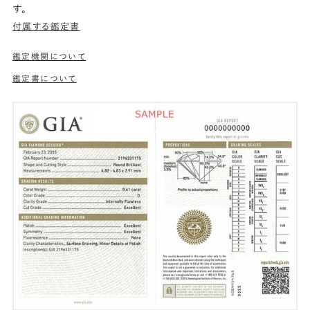
す。
付属する鑑定書
鑑定機関について
鑑定書について