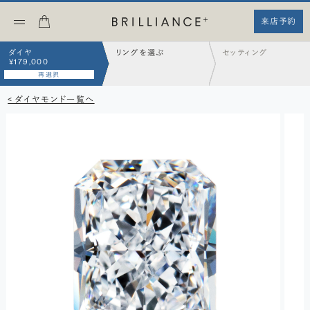
来店予約
ダイヤ
リングを選ぶ
セッティング
¥179,000
再選択
< ダイヤモンド一覧へ