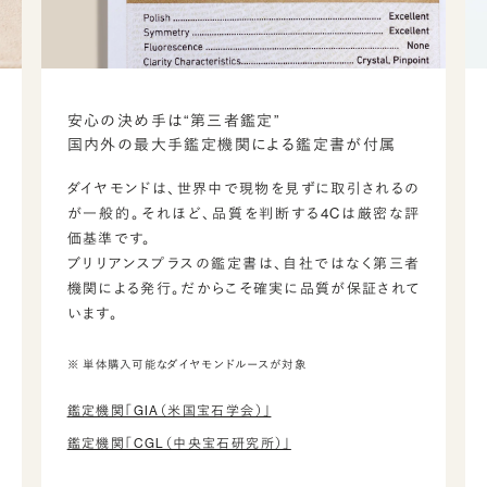
安心の決め手は“第三者鑑定”
国内外の最大手鑑定機関による鑑定書が付属
ダイヤモンドは、世界中で現物を見ずに取引されるの
が一般的。それほど、品質を判断する4Cは厳密な評
価基準です。
ブリリアンスプラスの鑑定書は、自社ではなく第三者
機関による発行。だからこそ確実に品質が保証されて
います。
※ 単体購入可能なダイヤモンドルースが対象
鑑定機関「GIA（米国宝石学会）」
鑑定機関「CGL（中央宝石研究所）」