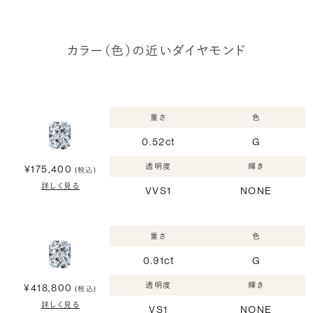
カラー（色）の近いダイヤモンド
重さ
色
0.52ct
G
透明度
輝き
¥175,400
(税込)
詳しく見る
VVS1
NONE
重さ
色
0.91ct
G
透明度
輝き
¥418,800
(税込)
詳しく見る
VS1
NONE