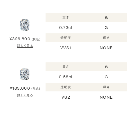
重さ
色
0.73ct
G
透明度
輝き
¥326,800
(税込)
詳しく見る
VVS1
NONE
重さ
色
0.58ct
G
透明度
輝き
¥183,000
(税込)
詳しく見る
VS2
NONE