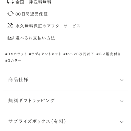
全国一律送料無料
30日間返品保証
永久無料保証のアフターサービス
選べるお支払い方法
#0.5カラット
#ラディアントカット
#15〜20万円以下
#GIA鑑定付き
#Gカラー
商品仕様
無料ギフトラッピング
7526663118
サプライズボックス（有料）
(長さx幅×深さ)