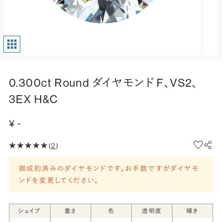
0.300ct Round ダイヤモンド F、VS2、
3EX H&C
¥ -
(
2
)
御成約済みのダイヤモンドです。お手数ですがダイヤモ
ンドを変更してください。
シェイプ
重さ
色
透明度
輝き