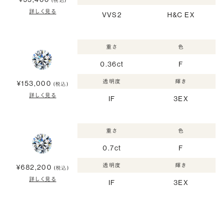
(税込)
詳しく見る
VVS2
H&C EX
重さ
色
0.36ct
F
透明度
輝き
¥153,000
(税込)
詳しく見る
IF
3EX
重さ
色
0.7ct
F
透明度
輝き
¥682,200
(税込)
詳しく見る
IF
3EX