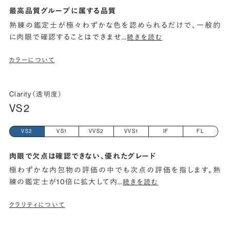
最高品質グループに属する品質
熟練の鑑定士が極々わずかな色を認められるだけで、一般的
に肉眼で確認することはできませ
…
続きを読む
カラーについて
Clarity（透明度）
VS2
VS2
VS1
VVS2
VVS1
IF
FL
肉眼で欠点は確認できない、優れたグレード
極わずかな内包物の評価の中でも次点の評価を指します。熟
練の鑑定士が10倍に拡大して内
…
続きを読む
クラリティについて