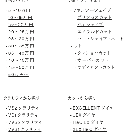
価格から探す
シェイプから探す
5〜10万円
ファンシーシェイプ
-
-
10〜15万円
プリンセスカット
-
-
15〜20万円
ペアシェイプ
-
-
20〜25万円
エメラルドカット
-
-
25〜30万円
ハートシェイプ・ハート
-
-
30〜35万円
カット
-
35〜40万円
クッションカット
-
-
40〜45万円
オーバルカット
-
-
45〜50万円
ラディアントカット
-
-
50万円〜
-
クラリティから探す
カットから探す
VS2 クラリティ
EXCELLENT ダイヤ
-
-
VS1 クラリティ
3EX ダイヤ
-
-
VVS2 クラリティ
H&C EX ダイヤ
-
-
VVS1 クラリティ
3EX H&C ダイヤ
-
-