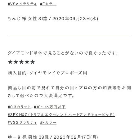
#VS2 クラリティ
#Fカラー
もみじ 様 女性 31歳 / 2020年09月23日(水)
ダイアモンド単体で見ることがないので良かったです。
購入目的：ダイヤモンドでプロポーズ用
商品も目の前で見れて自分の目とプロの方の知識等をお聞
きして選べたので大変満足です。
#0.3カラット
#10〜15万円以下
#3EX H&C（トリプルエクセレント ハートアンドキューピッド）
#VS2 クラリティ
#Fカラー
ゆーき 様 男性 39歳 / 2020年02月17日(月)