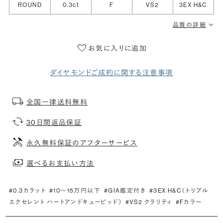
ROUND
0.3ct
F
VS2
3EX H&C
品質の詳細
お気に入りに追加
ダイヤモンドご成約に関する注意事項
全国一律送料無料
30日間返品保証
永久無料保証のアフターサービス
選べるお支払い方法
#0.3カラット
#10〜15万円以下
#GIA鑑定付き
#3EX H&C（トリプル
エクセレント ハートアンドキューピッド）
#VS2 クラリティ
#Fカラー