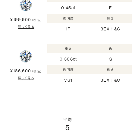
0.45ct
F
透明度
輝き
¥199,900
(税込)
詳しく見る
IF
3EX H&C
重さ
色
0.308ct
G
透明度
輝き
¥186,600
(税込)
詳しく見る
VS1
3EX H&C
平均
5