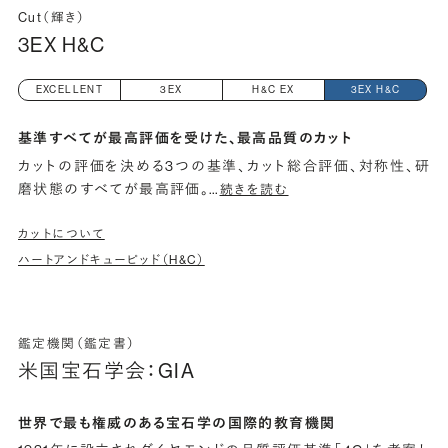
Cut（輝き）
3EX H&C
EXCELLENT
3EX
H&C EX
3EX H&C
基準すべてが最高評価を受けた、最高品質のカット
カットの評価を決める3つの基準、カット総合評価、対称性、研
磨状態のすべてが最高評価。
…
続きを読む
カットについて
ハートアンドキューピッド（H&C）
鑑定機関（鑑定書）
米国宝石学会：GIA
世界で最も権威のある宝石学の国際的教育機関