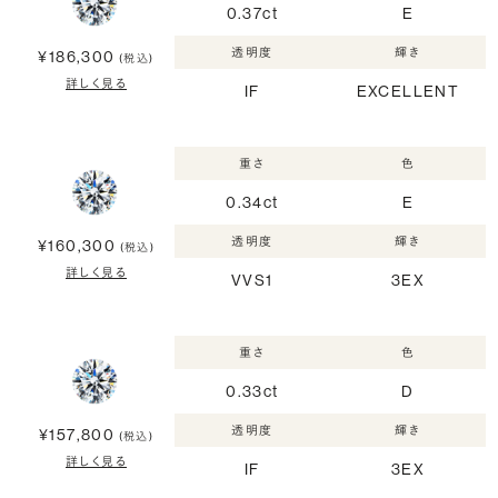
0.37ct
E
透明度
輝き
¥186,300
(税込)
詳しく見る
IF
EXCELLENT
重さ
色
0.34ct
E
透明度
輝き
¥160,300
(税込)
詳しく見る
VVS1
3EX
重さ
色
0.33ct
D
透明度
輝き
¥157,800
(税込)
詳しく見る
IF
3EX