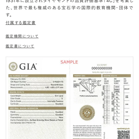
1931年に設立されダイヤモンドの品質評価基準「4C」を考案し
た、世界で最も権威のある宝石学の国際的教育機関・団体で
す。
付属する鑑定書
鑑定機関について
鑑定書について