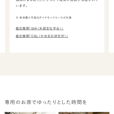
います。
※ 単体購入可能なダイヤモンドルースが対象
鑑定機関「GIA（米国宝石学会）」
鑑定機関「CGL（中央宝石研究所）」
専用のお席でゆったりとした時間を