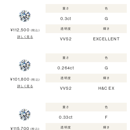
重さ
色
0.3ct
G
透明度
輝き
¥112,500
(税込)
詳しく見る
VVS2
EXCELLENT
重さ
色
0.264ct
G
透明度
輝き
¥101,800
(税込)
詳しく見る
VVS2
H&C EX
重さ
色
0.33ct
F
透明度
輝き
¥115,700
(税込)