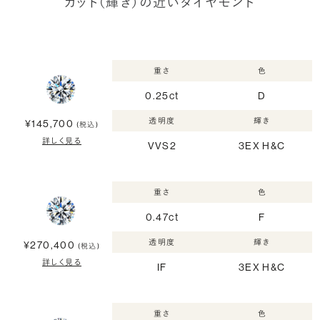
カット（輝き）の近いダイヤモンド
重さ
色
0.25ct
D
透明度
輝き
¥145,700
(税込)
詳しく見る
VVS2
3EX H&C
重さ
色
0.47ct
F
透明度
輝き
¥270,400
(税込)
詳しく見る
IF
3EX H&C
重さ
色