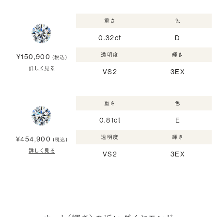
重さ
色
0.32ct
D
透明度
輝き
¥150,900
(税込)
詳しく見る
VS2
3EX
重さ
色
0.81ct
E
透明度
輝き
¥454,900
(税込)
詳しく見る
VS2
3EX