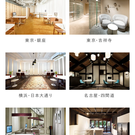
東京・銀座
東京・吉祥寺
横浜・日本大通り
名古屋・四間道