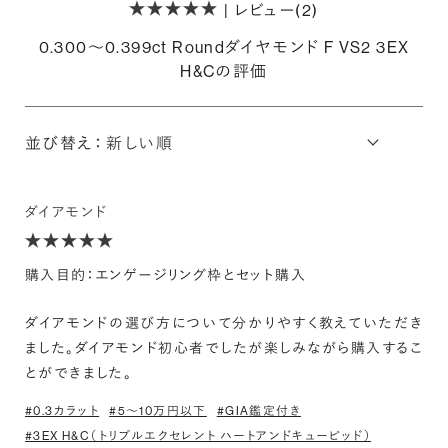
| レビュー(2)
0.300〜0.399ct Roundダイヤモンド F VS2 3EX
H&Cの評価
並び替え：
ダイアモンド
購入目的：エンゲージリング枠とセット購入
ダイアモンドの選び方について分かりやすく教えていただき
ました。ダイアモンド初心者でしたが楽しみながら購入するこ
とができました。
#0.3カラット
#5〜10万円以下
#GIA鑑定付き
#3EX H&C（トリプルエクセレント ハートアンドキューピッド）