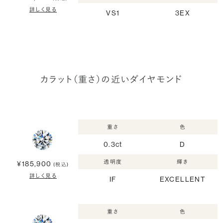
詳しく見る
VS1
3EX
カラット（重さ）の近いダイヤモンド
重さ
色
0.3ct
D
透明度
輝き
¥185,900
(税込)
詳しく見る
IF
EXCELLENT
重さ
色