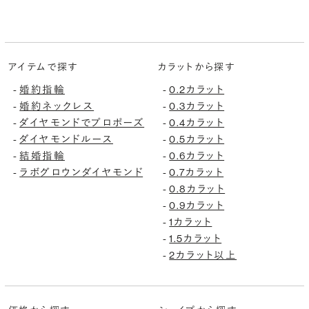
アイテムで探す
カラットから探す
婚約指輪
0.2カラット
-
-
婚約ネックレス
0.3カラット
-
-
ダイヤモンドでプロポーズ
0.4カラット
-
-
ダイヤモンドルース
0.5カラット
-
-
結婚指輪
0.6カラット
-
-
ラボグロウンダイヤモンド
0.7カラット
-
-
0.8カラット
-
0.9カラット
-
1カラット
-
1.5カラット
-
2カラット以上
-