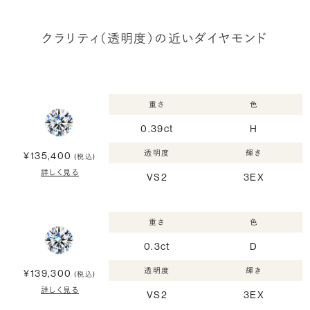
クラリティ（透明度）の近いダイヤモンド
重さ
色
0.39ct
H
透明度
輝き
¥135,400
(税込)
詳しく見る
VS2
3EX
重さ
色
0.3ct
D
透明度
輝き
¥139,300
(税込)
詳しく見る
VS2
3EX