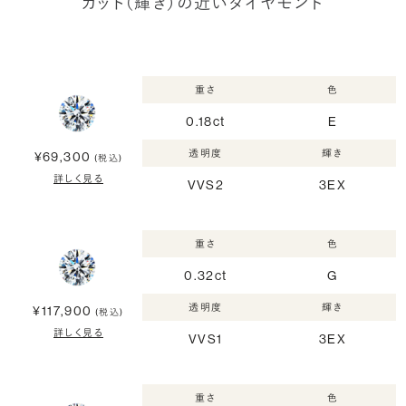
カット（輝き）の近いダイヤモンド
重さ
色
0.18ct
E
透明度
輝き
¥69,300
(税込)
詳しく見る
VVS2
3EX
重さ
色
0.32ct
G
透明度
輝き
¥117,900
(税込)
詳しく見る
VVS1
3EX
重さ
色