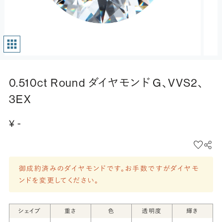
0.510ct Round ダイヤモンド G、VVS2、
3EX
¥ -
御成約済みのダイヤモンドです。お手数ですがダイヤモ
ンドを変更してください。
シェイプ
重さ
色
透明度
輝き