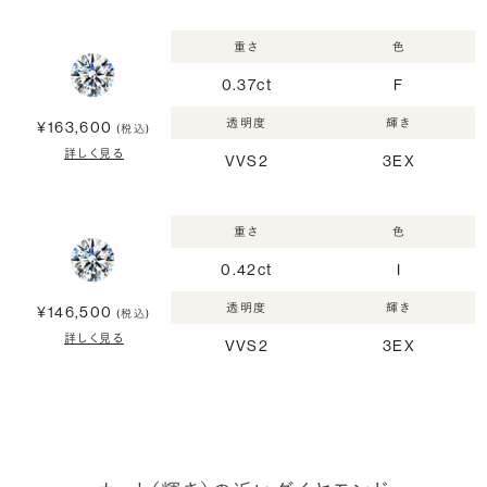
重さ
色
0.37ct
F
透明度
輝き
¥163,600
(税込)
詳しく見る
VVS2
3EX
重さ
色
0.42ct
I
透明度
輝き
¥146,500
(税込)
詳しく見る
VVS2
3EX