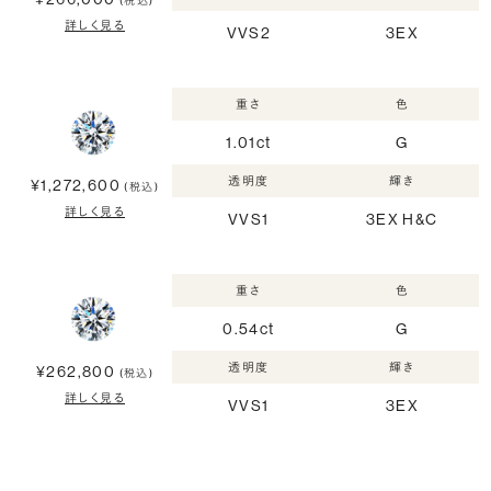
(税込)
詳しく見る
VVS2
3EX
重さ
色
1.01ct
G
透明度
輝き
¥1,272,600
(税込)
詳しく見る
VVS1
3EX H&C
重さ
色
0.54ct
G
透明度
輝き
¥262,800
(税込)
詳しく見る
VVS1
3EX