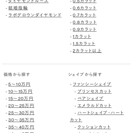
ダイヤモンドルース
0.5カラット
-
-
結婚指輪
0.6カラット
-
-
ラボグロウンダイヤモンド
0.7カラット
-
-
0.8カラット
-
0.9カラット
-
1カラット
-
1.5カラット
-
2カラット以上
-
価格から探す
シェイプから探す
5〜10万円
ファンシーシェイプ
-
-
10〜15万円
プリンセスカット
-
-
15〜20万円
ペアシェイプ
-
-
20〜25万円
エメラルドカット
-
-
25〜30万円
ハートシェイプ・ハート
-
-
30〜35万円
カット
-
35〜40万円
クッションカット
-
-