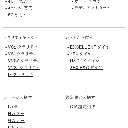
40〜45万円
オーバルカット
-
-
45〜50万円
ラディアントカット
-
-
50万円〜
-
クラリティから探す
カットから探す
VS2 クラリティ
EXCELLENT ダイヤ
-
-
VS1 クラリティ
3EX ダイヤ
-
-
VVS2 クラリティ
H&C EX ダイヤ
-
-
VVS1 クラリティ
3EX H&C ダイヤ
-
-
IF クラリティ
-
カラーから探す
鑑定書から探す
Iカラー
GIA鑑定付き
-
-
Hカラー
-
Gカラー
-
Fカラー
-