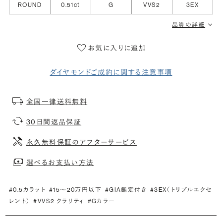
ROUND
0.51ct
G
VVS2
3EX
品質の詳細
お気に入りに追加
ダイヤモンドご成約に関する注意事項
全国一律送料無料
30日間返品保証
永久無料保証のアフターサービス
選べるお支払い方法
#0.5カラット
#15〜20万円以下
#GIA鑑定付き
#3EX（トリプルエクセ
レント）
#VVS2 クラリティ
#Gカラー