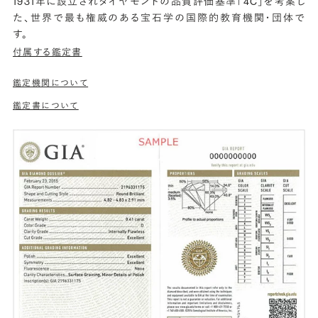
1931年に設立されダイヤモンドの品質評価基準「4C」を考案し
た、世界で最も権威のある宝石学の国際的教育機関・団体で
す。
付属する鑑定書
鑑定機関について
鑑定書について