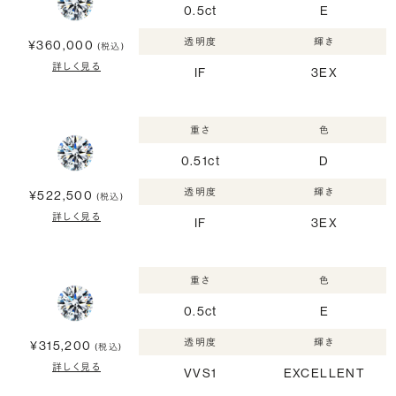
0.5ct
E
透明度
輝き
¥360,000
(税込)
詳しく見る
IF
3EX
重さ
色
0.51ct
D
透明度
輝き
¥522,500
(税込)
詳しく見る
IF
3EX
重さ
色
0.5ct
E
透明度
輝き
¥315,200
(税込)
詳しく見る
VVS1
EXCELLENT