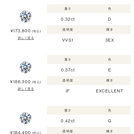
重さ
色
0.32ct
D
透明度
輝き
¥173,800
(税込)
詳しく見る
VVS1
3EX
重さ
色
0.37ct
E
透明度
輝き
¥186,300
(税込)
詳しく見る
IF
EXCELLENT
重さ
色
0.42ct
G
透明度
輝き
¥184,400
(税込)