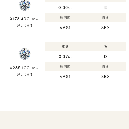
0.36ct
E
透明度
輝き
¥178,400
(税込)
詳しく見る
VVS1
3EX
重さ
色
0.37ct
D
透明度
輝き
¥235,100
(税込)
詳しく見る
VVS1
3EX