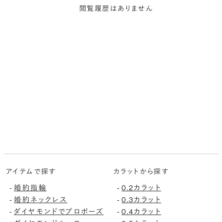
閲覧履歴はありません
アイテムで探す
カラットから探す
婚約指輪
0.2カラット
-
-
婚約ネックレス
0.3カラット
-
-
ダイヤモンドでプロポーズ
0.4カラット
-
-