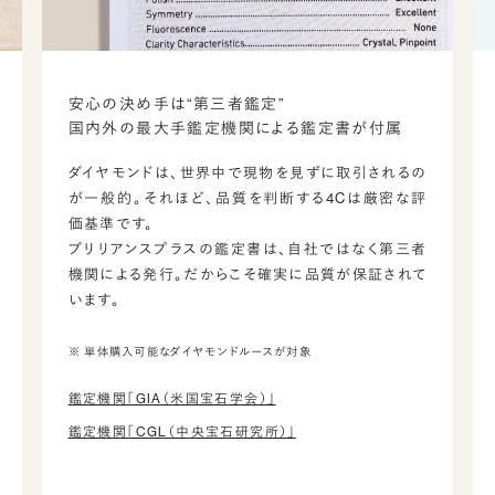
安心の決め手は“第三者鑑定”
国内外の最大手鑑定機関による鑑定書が付属
ダイヤモンドは、世界中で現物を見ずに取引されるの
が一般的。それほど、品質を判断する4Cは厳密な評
価基準です。
ブリリアンスプラスの鑑定書は、自社ではなく第三者
機関による発行。だからこそ確実に品質が保証されて
います。
※ 単体購入可能なダイヤモンドルースが対象
鑑定機関「GIA（米国宝石学会）」
鑑定機関「CGL（中央宝石研究所）」