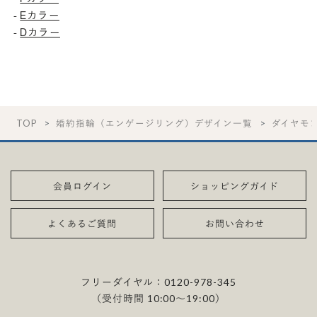
Eカラー
-
Dカラー
-
TOP
婚約指輪（エンゲージリング）デザイン一覧
ダイヤモ
会員ログイン
ショッピングガイド
よくあるご質問
お問い合わせ
フリーダイヤル：
0120-978-345
（受付時間 10:00〜19:00）