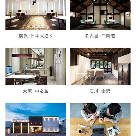
横浜・日本大通り
名古屋・四間道
大阪・中之島
石川・金沢