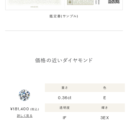
鑑定書(サンプル)
価格の近いダイヤモンド
重さ
色
0.36ct
E
透明度
輝き
¥181,400
(税込)
詳しく見る
IF
3EX