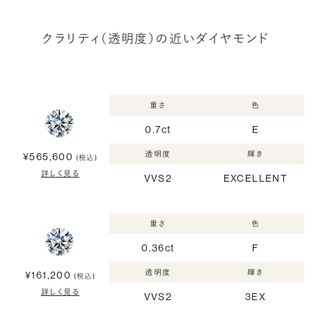
クラリティ（透明度）の近いダイヤモンド
重さ
色
0.7ct
E
透明度
輝き
¥565,600
(税込)
詳しく見る
VVS2
EXCELLENT
重さ
色
0.36ct
F
透明度
輝き
¥161,200
(税込)
詳しく見る
VVS2
3EX