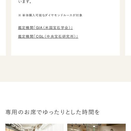
います。
※ 単体購入可能なダイヤモンドルースが対象
鑑定機関「GIA（米国宝石学会）」
鑑定機関「CGL（中央宝石研究所）」
専用のお席でゆったりとした時間を