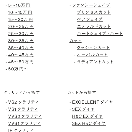
5〜10万円
ファンシーシェイプ
-
-
10〜15万円
プリンセスカット
-
-
15〜20万円
ペアシェイプ
-
-
20〜25万円
エメラルドカット
-
-
25〜30万円
ハートシェイプ・ハート
-
-
30〜35万円
カット
-
35〜40万円
クッションカット
-
-
40〜45万円
オーバルカット
-
-
45〜50万円
ラディアントカット
-
-
50万円〜
-
クラリティから探す
カットから探す
VS2 クラリティ
EXCELLENT ダイヤ
-
-
VS1 クラリティ
3EX ダイヤ
-
-
VVS2 クラリティ
H&C EX ダイヤ
-
-
VVS1 クラリティ
3EX H&C ダイヤ
-
-
IF クラリティ
-