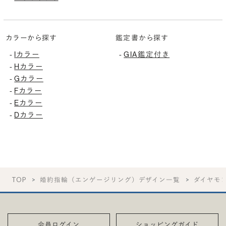
カラーから探す
鑑定書から探す
Iカラー
GIA鑑定付き
-
-
Hカラー
-
Gカラー
-
Fカラー
-
Eカラー
-
Dカラー
-
TOP
婚約指輪（エンゲージリング）デザイン一覧
ダイヤモ
会員ログイン
ショッピングガイド