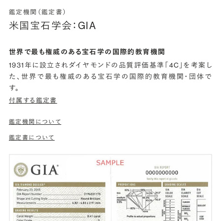
鑑定機関（鑑定書）
米国宝石学会：GIA
世界で最も権威のある宝石学の国際的教育機関
1931年に設立されダイヤモンドの品質評価基準「4C」を考案し
た、世界で最も権威のある宝石学の国際的教育機関・団体で
す。
付属する鑑定書
鑑定機関について
鑑定書について