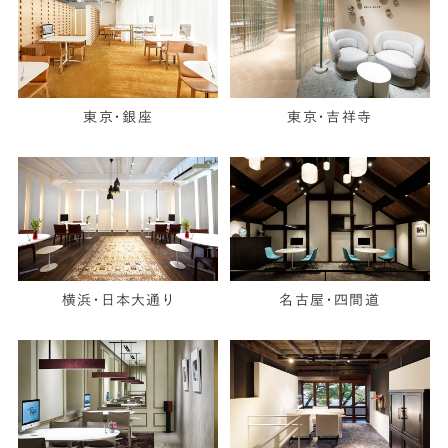
東京・銀座
東京・吉祥寺
横浜・日本大通り
名古屋・四間道