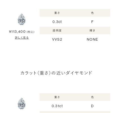
重さ
色
0.3ct
F
透明度
輝き
¥113,400
(税込)
詳しく見る
VVS2
NONE
カラット（重さ）の近いダイヤモンド
重さ
色
0.31ct
D