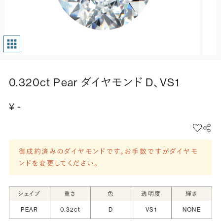
0.320ct Pear ダイヤモンド D、VS1
¥ -
御成約済みのダイヤモンドです。お手数ですがダイヤモ
ンドを変更してください。
シェイプ
重さ
色
透明度
輝き
PEAR
0.32ct
D
VS1
NONE