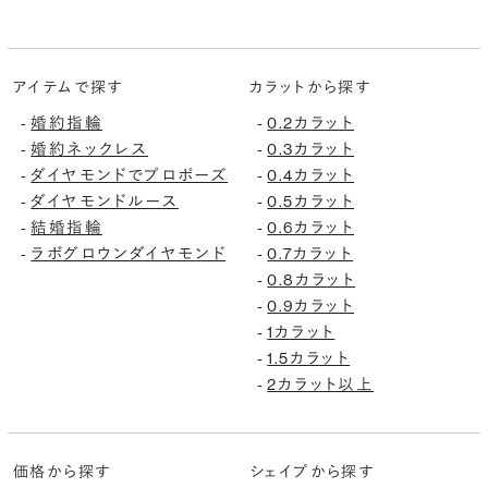
アイテムで探す
カラットから探す
婚約指輪
0.2カラット
-
-
婚約ネックレス
0.3カラット
-
-
ダイヤモンドでプロポーズ
0.4カラット
-
-
ダイヤモンドルース
0.5カラット
-
-
結婚指輪
0.6カラット
-
-
ラボグロウンダイヤモンド
0.7カラット
-
-
0.8カラット
-
0.9カラット
-
1カラット
-
1.5カラット
-
2カラット以上
-
価格から探す
シェイプから探す