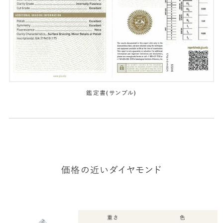
鑑定書(サンプル)
価格の近いダイヤモンド
重さ
色