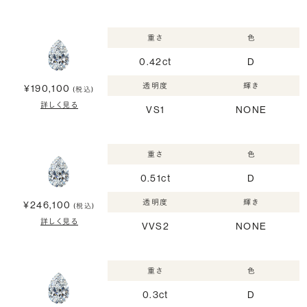
重さ
色
0.42ct
D
透明度
輝き
¥190,100
(税込)
詳しく見る
VS1
NONE
重さ
色
0.51ct
D
透明度
輝き
¥246,100
(税込)
詳しく見る
VVS2
NONE
重さ
色
0.3ct
D