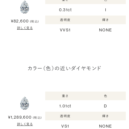
0.31ct
I
透明度
輝き
¥82,600
(税込)
詳しく見る
VVS1
NONE
カラー（色）の近いダイヤモンド
重さ
色
1.01ct
D
透明度
輝き
¥1,289,600
(税込)
詳しく見る
VS1
NONE