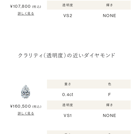
透明度
輝き
¥107,800
(税込)
詳しく見る
VS2
NONE
クラリティ（透明度）の近いダイヤモンド
重さ
色
0.4ct
F
透明度
輝き
¥160,500
(税込)
詳しく見る
VS1
NONE