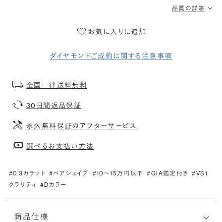
品質の詳細
お気に入りに追加
ダイヤモンドご成約に関する注意事項
全国一律送料無料
30日間返品保証
永久無料保証のアフターサービス
選べるお支払い方法
#0.3カラット
#ペアシェイプ
#10〜15万円以下
#GIA鑑定付き
#VS1
クラリティ
#Dカラー
商品仕様