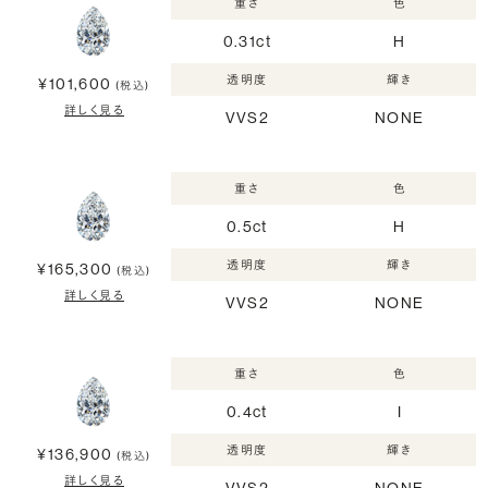
重さ
色
0.31ct
H
透明度
輝き
¥101,600
(税込)
詳しく見る
VVS2
NONE
重さ
色
0.5ct
H
透明度
輝き
¥165,300
(税込)
詳しく見る
VVS2
NONE
重さ
色
0.4ct
I
透明度
輝き
¥136,900
(税込)
詳しく見る