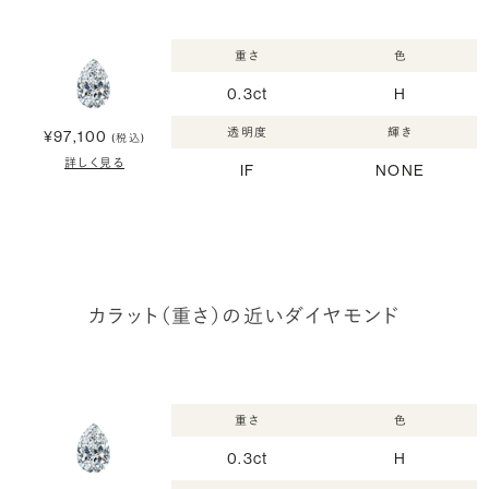
重さ
色
0.3ct
H
透明度
輝き
¥97,100
(税込)
詳しく見る
IF
NONE
カラット（重さ）の近いダイヤモンド
重さ
色
0.3ct
H