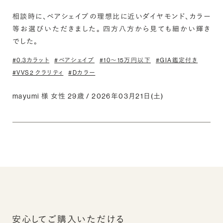
相談時に、ペアシェイプの理想比に近いダイヤモンド、カラー
等お選びいただきました。 四方八方から見ても細かい輝き
でした。
#0.3カラット
#ペアシェイプ
#10〜15万円以下
#GIA鑑定付き
#VVS2 クラリティ
#Dカラー
mayumi 様 女性 29歳 / 2026年03月21日(土)
安心してご購入いただける