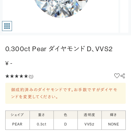
0.300ct Pear ダイヤモンド D、VVS2
¥ -
(
1
)
御成約済みのダイヤモンドです。お手数ですがダイヤモ
ンドを変更してください。
シェイプ
重さ
色
透明度
輝き
PEAR
0.3ct
D
VVS2
NONE