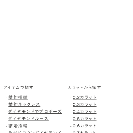
アイテムで探す
カラットから探す
婚約指輪
0.2カラット
-
-
婚約ネックレス
0.3カラット
-
-
ダイヤモンドでプロポーズ
0.4カラット
-
-
ダイヤモンドルース
0.5カラット
-
-
結婚指輪
0.6カラット
-
-
ラボグロウンダイヤモンド
0.7カラット