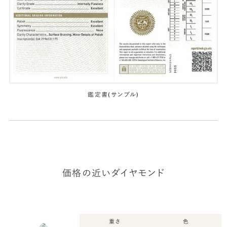
鑑定書(サンプル)
価格の近いダイヤモンド
重さ
色