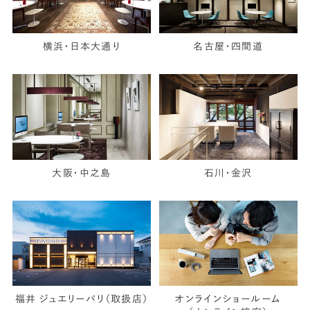
横浜・日本大通り
名古屋・四間道
大阪・中之島
石川・金沢
福井 ジュエリーパリ（取扱店）
オンラインショールーム