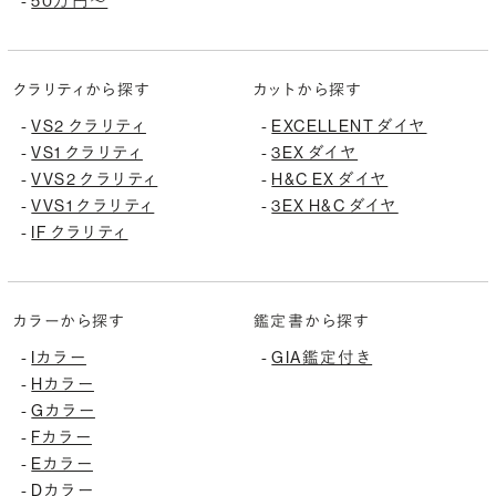
50万円〜
-
クラリティから探す
カットから探す
VS2 クラリティ
EXCELLENT ダイヤ
-
-
VS1 クラリティ
3EX ダイヤ
-
-
VVS2 クラリティ
H&C EX ダイヤ
-
-
VVS1 クラリティ
3EX H&C ダイヤ
-
-
IF クラリティ
-
カラーから探す
鑑定書から探す
Iカラー
GIA鑑定付き
-
-
Hカラー
-
Gカラー
-
Fカラー
-
Eカラー
-
Dカラー
-