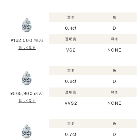
重さ
色
0.4ct
D
透明度
輝き
¥162,000
(税込)
詳しく見る
VS2
NONE
重さ
色
0.8ct
D
透明度
輝き
¥565,900
(税込)
詳しく見る
VVS2
NONE
重さ
色
0.7ct
D