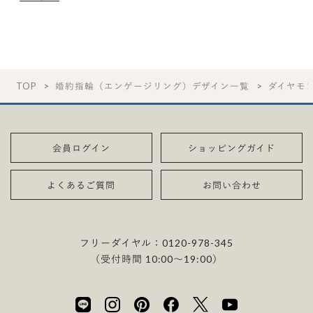
TOP
婚約指輪（エンゲージリング）デザイン一覧
ダイヤモ
会員ログイン
ショッピングガイド
よくあるご質問
お問い合わせ
フリーダイヤル：
0120-978-345
（受付時間 10:00〜19:00）