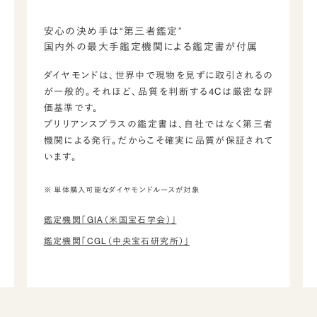
安心の決め手は“第三者鑑定”
国内外の最大手鑑定機関による鑑定書が付属
ダイヤモンドは、世界中で現物を見ずに取引されるの
が一般的。それほど、品質を判断する4Cは厳密な評
価基準です。
ブリリアンスプラスの鑑定書は、自社ではなく第三者
機関による発行。だからこそ確実に品質が保証されて
います。
※ 単体購入可能なダイヤモンドルースが対象
鑑定機関「GIA（米国宝石学会）」
鑑定機関「CGL（中央宝石研究所）」