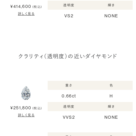
透明度
輝き
¥414,600
(税込)
詳しく見る
VS2
NONE
クラリティ（透明度）の近いダイヤモンド
重さ
色
0.66ct
H
透明度
輝き
¥251,800
(税込)
詳しく見る
VVS2
NONE