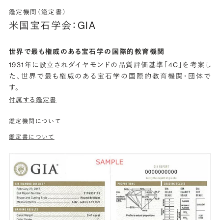
鑑定機関（鑑定書）
米国宝石学会：GIA
世界で最も権威のある宝石学の国際的教育機関
1931年に設立されダイヤモンドの品質評価基準「4C」を考案し
た、世界で最も権威のある宝石学の国際的教育機関・団体で
す。
付属する鑑定書
鑑定機関について
鑑定書について