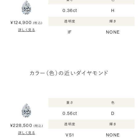
0.36ct
H
透明度
輝き
¥124,900
(税込)
詳しく見る
IF
NONE
カラー（色）の近いダイヤモンド
重さ
色
0.56ct
D
透明度
輝き
¥228,500
(税込)
詳しく見る
VS1
NONE