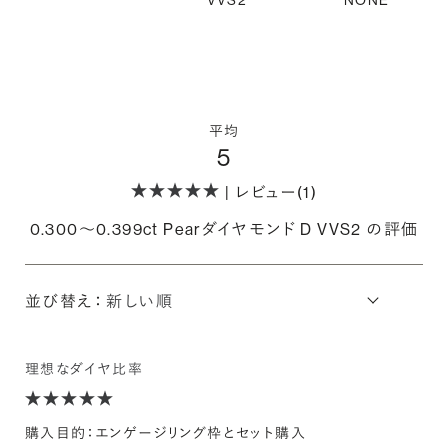
VVS2
NONE
平均
5
| レビュー(1)
0.300〜0.399ct Pearダイヤモンド D VVS2 の評価
並び替え：
理想なダイヤ比率
購入目的：エンゲージリング枠とセット購入