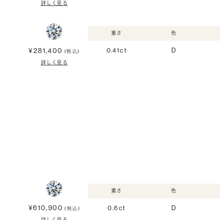
詳しく見る
重さ
色
¥281,400
0.41ct
D
(税込)
詳しく見る
重さ
色
¥610,900
0.6ct
D
(税込)
詳しく見る