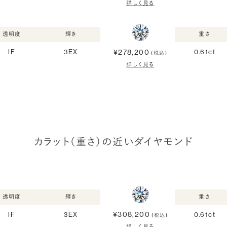
詳しく見る
透明度
輝き
重さ
¥278,200
IF
3EX
0.61ct
(税込)
詳しく見る
カラット（重さ）の近いダイヤモンド
透明度
輝き
重さ
¥308,200
IF
3EX
0.61ct
(税込)
詳しく見る