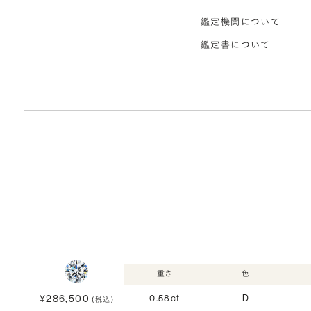
鑑定機関について
鑑定書について
重さ
色
¥286,500
0.58ct
D
(税込)