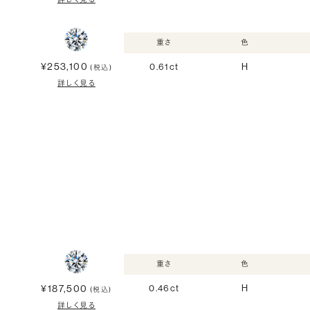
重さ
色
¥253,100
0.61ct
H
(税込)
詳しく見る
重さ
色
¥187,500
0.46ct
H
(税込)
詳しく見る