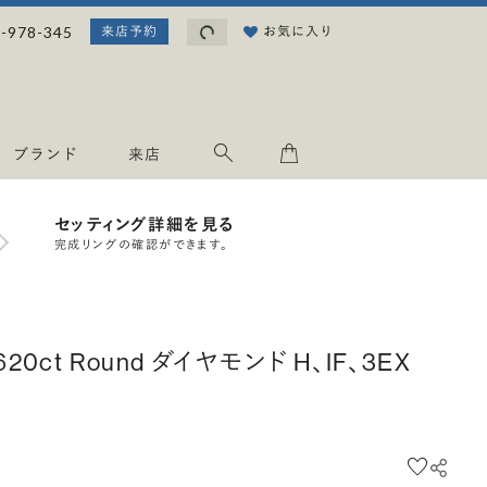
読み込み中...
-978-345
お気に入り
来店予約
ブランド
来店
セッティング詳細を見る
完成リングの確認ができます。
.620ct Round ダイヤモンド H、IF、3EX