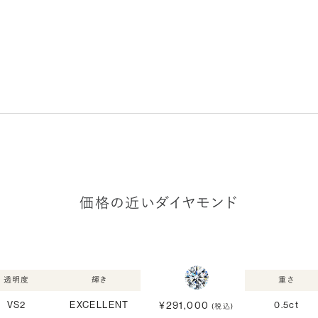
価格の近いダイヤモンド
透明度
輝き
重さ
¥291,000
VS2
EXCELLENT
0.5ct
(税込)