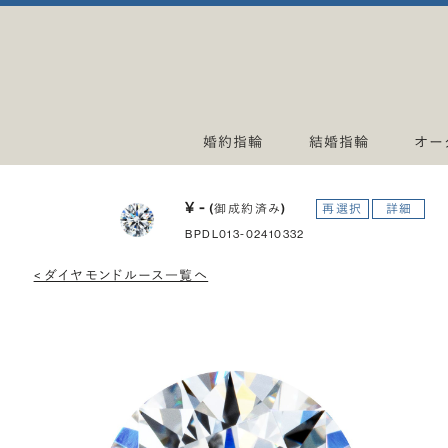
婚約指輪
結婚指輪
オー
¥ -
(御成約済み)
再選択
詳細
BPDL013-02410332
< ダイヤモンドルース一覧へ