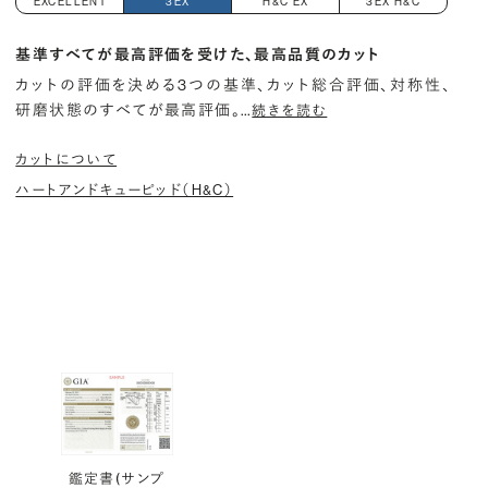
EXCELLENT
3EX
H&C EX
3EX H&C
基準すべてが最高評価を受けた、最高品質のカット
カットの評価を決める3つの基準、カット総合評価、対称性、
研磨状態のすべてが最高評価。
…
続きを読む
カットについて
ハートアンドキューピッド（H&C）
鑑定書(サンプ