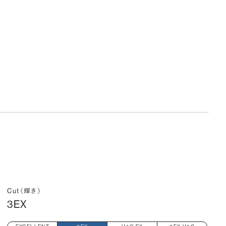
Cut（輝き）
3EX