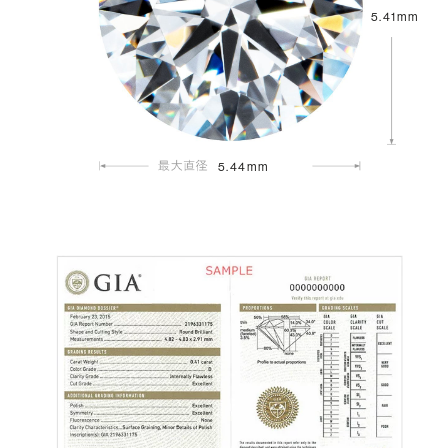
5.41mm
5.44mm