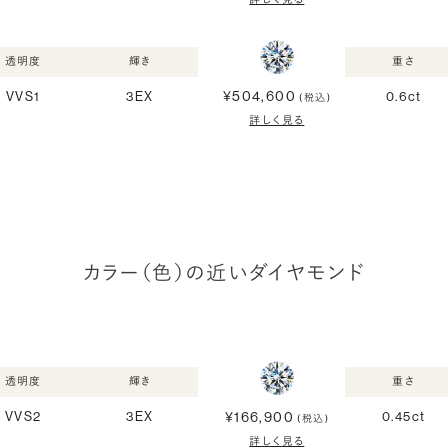
透明度
輝き
重さ
¥504,600
VVS1
3EX
0.6ct
(税込)
詳しく見る
カラー（色）の近いダイヤモンド
透明度
輝き
重さ
¥166,900
VVS2
3EX
0.45ct
(税込)
詳しく見る