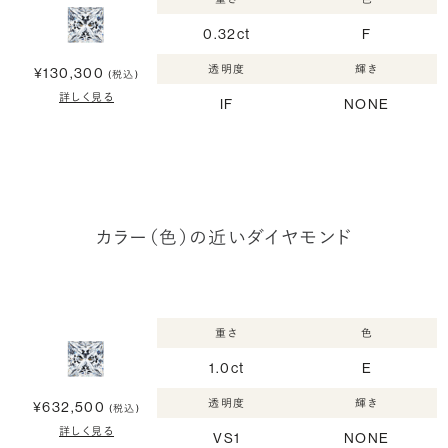
0.32ct
F
透明度
輝き
¥130,300
(税込)
詳しく見る
IF
NONE
カラー（色）の近いダイヤモンド
重さ
色
1.0ct
E
透明度
輝き
¥632,500
(税込)
詳しく見る
VS1
NONE