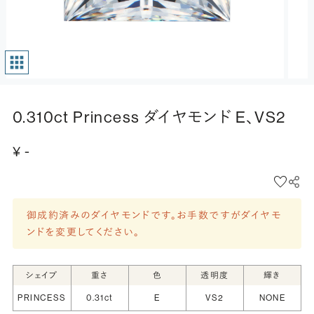
0.310ct Princess ダイヤモンド E、VS2
¥ -
御成約済みのダイヤモンドです。お手数ですがダイヤモ
ンドを変更してください。
シェイプ
重さ
色
透明度
輝き
PRINCESS
0.31ct
E
VS2
NONE