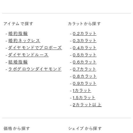
アイテムで探す
カラットから探す
婚約指輪
0.2カラット
-
-
婚約ネックレス
0.3カラット
-
-
ダイヤモンドでプロポーズ
0.4カラット
-
-
ダイヤモンドルース
0.5カラット
-
-
結婚指輪
0.6カラット
-
-
ラボグロウンダイヤモンド
0.7カラット
-
-
0.8カラット
-
0.9カラット
-
1カラット
-
1.5カラット
-
2カラット以上
-
価格から探す
シェイプから探す