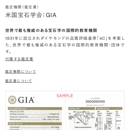
鑑定機関（鑑定書）
米国宝石学会：GIA
世界で最も権威のある宝石学の国際的教育機関
1931年に設立されダイヤモンドの品質評価基準「4C」を考案し
た、世界で最も権威のある宝石学の国際的教育機関・団体で
す。
付属する鑑定書
鑑定機関について
鑑定書について