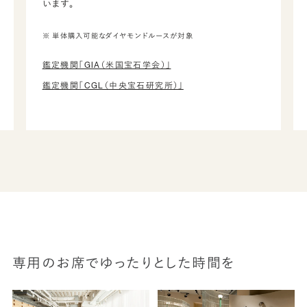
います。
※ 単体購入可能なダイヤモンドルースが対象
鑑定機関「GIA（米国宝石学会）」
鑑定機関「CGL（中央宝石研究所）」
専用のお席でゆったりとした時間を