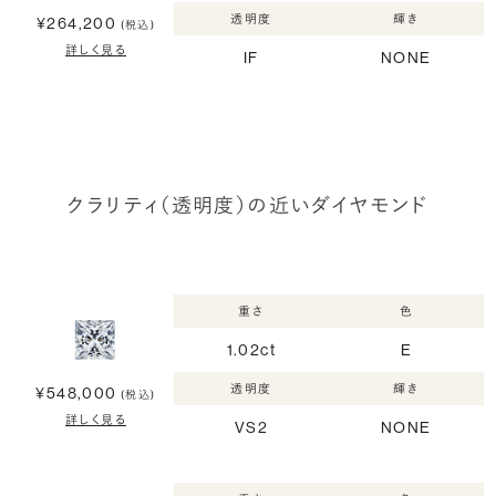
透明度
輝き
¥264,200
(税込)
詳しく見る
IF
NONE
クラリティ（透明度）の近いダイヤモンド
重さ
色
1.02ct
E
透明度
輝き
¥548,000
(税込)
詳しく見る
VS2
NONE