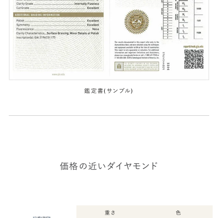
鑑定書(サンプル)
価格の近いダイヤモンド
重さ
色