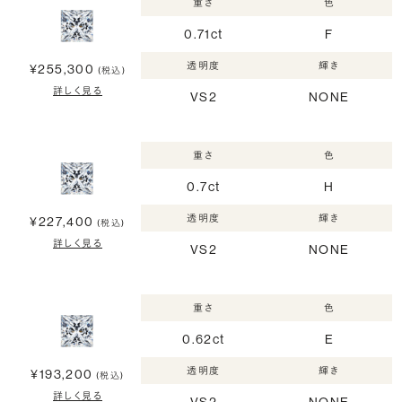
重さ
色
0.71ct
F
透明度
輝き
¥255,300
(税込)
詳しく見る
VS2
NONE
重さ
色
0.7ct
H
透明度
輝き
¥227,400
(税込)
詳しく見る
VS2
NONE
重さ
色
0.62ct
E
透明度
輝き
¥193,200
(税込)
詳しく見る