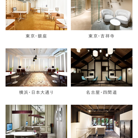
東京・銀座
東京・吉祥寺
横浜・日本大通り
名古屋・四間道