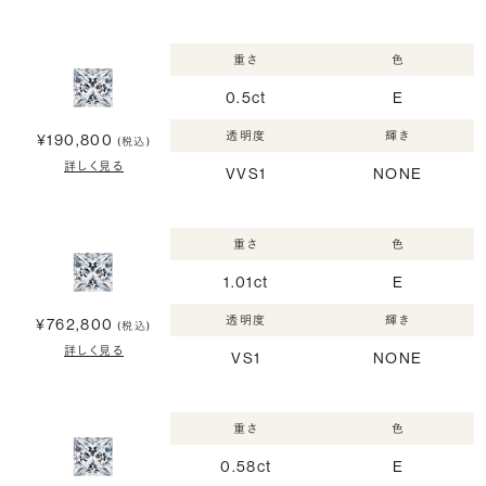
重さ
色
0.5ct
E
透明度
輝き
¥190,800
(税込)
詳しく見る
VVS1
NONE
重さ
色
1.01ct
E
透明度
輝き
¥762,800
(税込)
詳しく見る
VS1
NONE
重さ
色
0.58ct
E