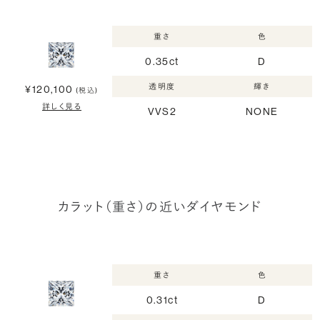
重さ
色
0.35ct
D
透明度
輝き
¥120,100
(税込)
詳しく見る
VVS2
NONE
カラット（重さ）の近いダイヤモンド
重さ
色
0.31ct
D