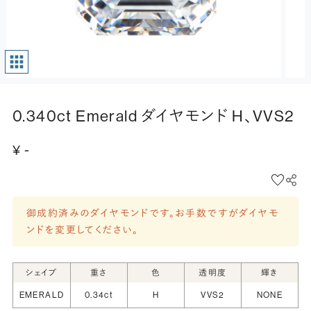
0.340ct Emerald ダイヤモンド H、VVS2
¥ -
御成約済みのダイヤモンドです。お手数ですがダイヤモ
ンドを変更してください。
シェイプ
重さ
色
透明度
輝き
EMERALD
0.34ct
H
VVS2
NONE