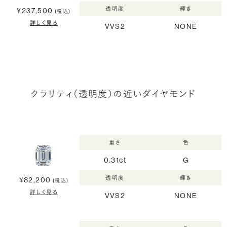
透明度
輝き
¥237,500
(税込)
詳しく見る
VVS2
NONE
クラリティ（透明度）の近いダイヤモンド
重さ
色
0.31ct
G
透明度
輝き
¥82,200
(税込)
詳しく見る
VVS2
NONE