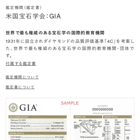
鑑定機関（鑑定書）
米国宝石学会：GIA
世界で最も権威のある宝石学の国際的教育機関
1931年に設立されダイヤモンドの品質評価基準「4C」を考案し
た、世界で最も権威のある宝石学の国際的教育機関・団体で
す。
付属する鑑定書
鑑定機関について
鑑定書について