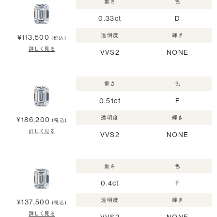
重さ
色
0.33ct
D
透明度
輝き
¥113,500
(税込)
詳しく見る
VVS2
NONE
重さ
色
0.51ct
F
透明度
輝き
¥186,200
(税込)
詳しく見る
VVS2
NONE
重さ
色
0.4ct
F
透明度
輝き
¥137,500
(税込)
詳しく見る