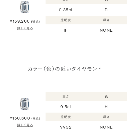
0.35ct
D
透明度
輝き
¥159,200
(税込)
詳しく見る
IF
NONE
カラー（色）の近いダイヤモンド
重さ
色
0.5ct
H
透明度
輝き
¥150,600
(税込)
詳しく見る
VVS2
NONE