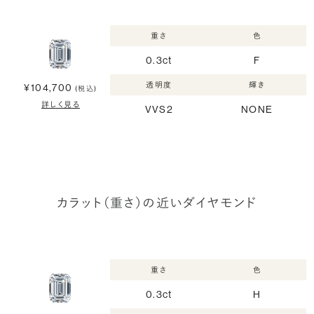
重さ
色
0.3ct
F
透明度
輝き
¥104,700
(税込)
詳しく見る
VVS2
NONE
カラット（重さ）の近いダイヤモンド
重さ
色
0.3ct
H