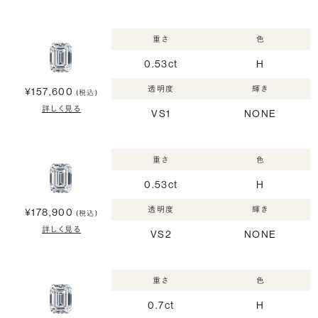
重さ
色
0.53ct
H
透明度
輝き
¥157,600
(税込)
詳しく見る
VS1
NONE
重さ
色
0.53ct
H
透明度
輝き
¥178,900
(税込)
詳しく見る
VS2
NONE
重さ
色
0.7ct
H