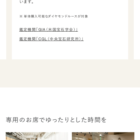
います。
※ 単体購入可能なダイヤモンドルースが対象
鑑定機関「GIA（米国宝石学会）」
鑑定機関「CGL（中央宝石研究所）」
専用のお席でゆったりとした時間を