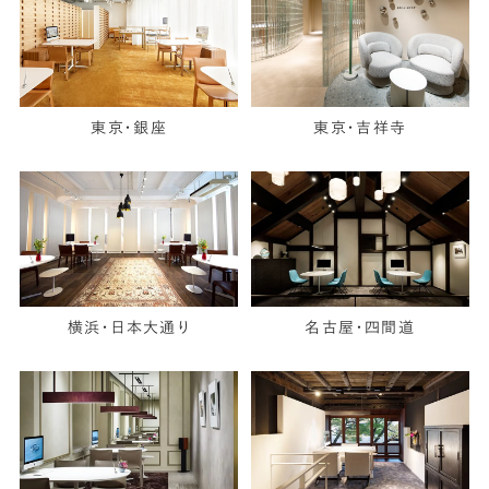
東京・銀座
東京・吉祥寺
横浜・日本大通り
名古屋・四間道