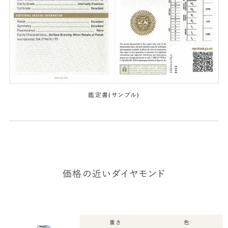
鑑定書(サンプル)
価格の近いダイヤモンド
重さ
色