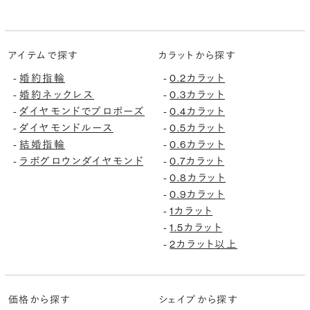
アイテムで探す
カラットから探す
婚約指輪
0.2カラット
-
-
婚約ネックレス
0.3カラット
-
-
ダイヤモンドでプロポーズ
0.4カラット
-
-
ダイヤモンドルース
0.5カラット
-
-
結婚指輪
0.6カラット
-
-
ラボグロウンダイヤモンド
0.7カラット
-
-
0.8カラット
-
0.9カラット
-
1カラット
-
1.5カラット
-
2カラット以上
-
価格から探す
シェイプから探す