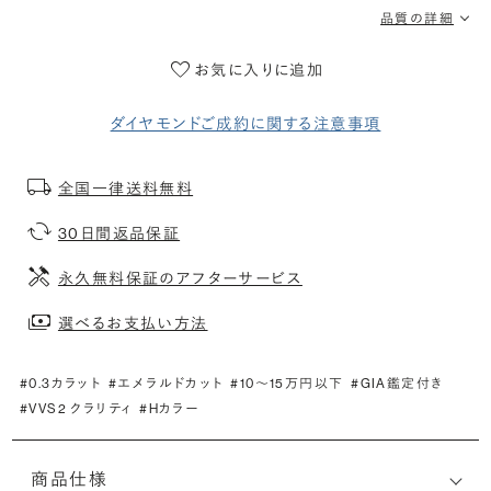
品質の詳細
お気に入りに追加
ダイヤモンドご成約に関する注意事項
全国一律送料無料
30日間返品保証
永久無料保証のアフターサービス
選べるお支払い方法
#0.3カラット
#エメラルドカット
#10〜15万円以下
#GIA鑑定付き
#VVS2 クラリティ
#Hカラー
商品仕様