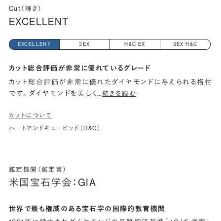
Cut（輝き）
EXCELLENT
EXCELLENT
3EX
H&C EX
3EX H&C
カット総合評価が非常に優れているグレード
カット総合評価が非常に優れたダイヤモンドに与えられる格付
です。 ダイヤモンドを美しく
…
続きを読む
カットについて
ハートアンドキューピッド（H&C）
鑑定機関（鑑定書）
米国宝石学会：GIA
世界で最も権威のある宝石学の国際的教育機関