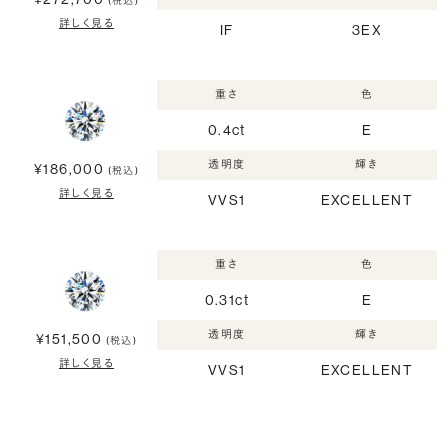
(税込)
詳しく見る
IF
3EX
重さ
色
0.4ct
E
透明度
輝き
¥186,000
(税込)
詳しく見る
VVS1
EXCELLENT
重さ
色
0.31ct
E
透明度
輝き
¥151,500
(税込)
詳しく見る
VVS1
EXCELLENT