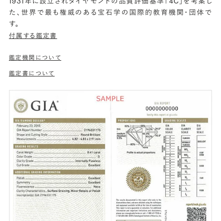
1931年に設立されダイヤモンドの品質評価基準「4C」を考案し
た、世界で最も権威のある宝石学の国際的教育機関・団体で
す。
付属する鑑定書
鑑定機関について
鑑定書について