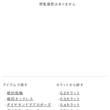
閲覧履歴はありません
アイテムで探す
カラットから探す
-
婚約指輪
-
0.2カラット
-
婚約ネックレス
-
0.3カラット
-
ダイヤモンドでプロポーズ
-
0.4カラット