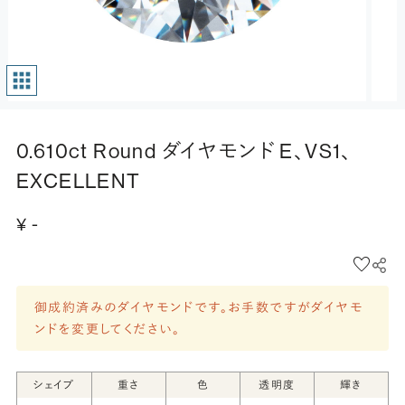
0.610ct Round ダイヤモンド E、VS1、
EXCELLENT
¥ -
御成約済みのダイヤモンドです。お手数ですがダイヤモ
ンドを変更してください。
シェイプ
重さ
色
透明度
輝き