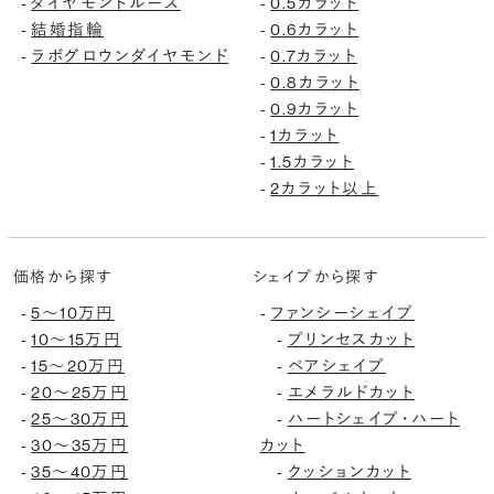
-
ダイヤモンドルース
-
0.5カラット
-
結婚指輪
-
0.6カラット
-
ラボグロウンダイヤモンド
-
0.7カラット
-
0.8カラット
-
0.9カラット
-
1カラット
-
1.5カラット
-
2カラット以上
価格から探す
シェイプから探す
-
5〜10万円
-
ファンシーシェイプ
-
10〜15万円
-
プリンセスカット
-
15〜20万円
-
ペアシェイプ
-
20〜25万円
-
エメラルドカット
-
25〜30万円
-
ハートシェイプ・ハート
-
30〜35万円
カット
-
35〜40万円
-
クッションカット