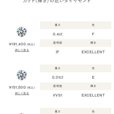
カット（輝き）の近いダイヤモンド
重さ
色
0.4ct
F
透明度
輝き
¥191,400
(税込)
詳しく見る
IF
EXCELLENT
重さ
色
0.31ct
E
透明度
輝き
¥151,500
(税込)
詳しく見る
VVS1
EXCELLENT
重さ
色