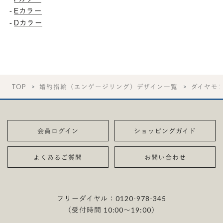
-
Eカラー
-
Dカラー
TOP
婚約指輪（エンゲージリング）デザイン一覧
ダイヤモ
会員ログイン
ショッピングガイド
よくあるご質問
お問い合わせ
フリーダイヤル：
0120-978-345
（受付時間 10:00〜19:00）