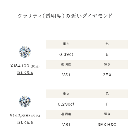
クラリティ（透明度）の近いダイヤモンド
重さ
色
0.39ct
E
透明度
輝き
¥184,100
(税込)
詳しく見る
VS1
3EX
重さ
色
0.296ct
F
透明度
輝き
¥142,800
(税込)
詳しく見る
VS1
3EX H&C