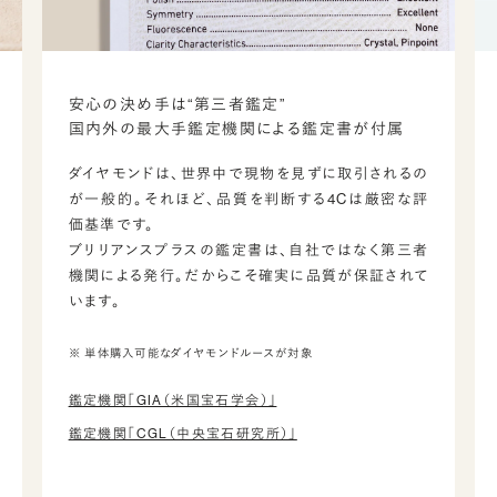
安心の決め手は“第三者鑑定”
国内外の最大手鑑定機関による鑑定書が付属
ダイヤモンドは、世界中で現物を見ずに取引されるの
が一般的。それほど、品質を判断する4Cは厳密な評
価基準です。
ブリリアンスプラスの鑑定書は、自社ではなく第三者
機関による発行。だからこそ確実に品質が保証されて
います。
※ 単体購入可能なダイヤモンドルースが対象
鑑定機関「GIA（米国宝石学会）」
鑑定機関「CGL（中央宝石研究所）」