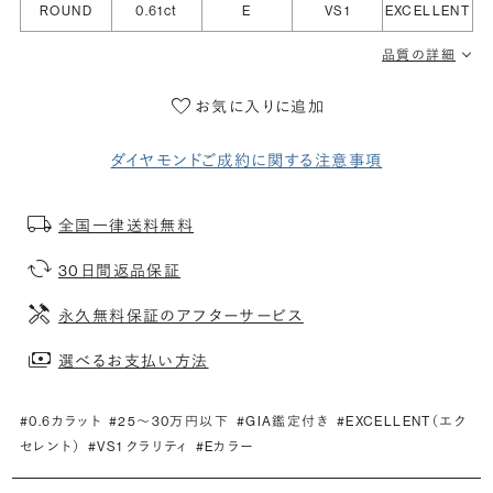
ROUND
0.61ct
E
VS1
EXCELLENT
品質の詳細
お気に入りに追加
ダイヤモンドご成約に関する注意事項
全国一律送料無料
30日間返品保証
永久無料保証のアフターサービス
選べるお支払い方法
#0.6カラット
#25〜30万円以下
#GIA鑑定付き
#EXCELLENT（エク
セレント）
#VS1 クラリティ
#Eカラー