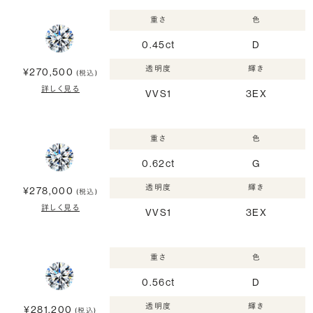
重さ
色
0.45ct
D
透明度
輝き
¥270,500
(税込)
詳しく見る
VVS1
3EX
重さ
色
0.62ct
G
透明度
輝き
¥278,000
(税込)
詳しく見る
VVS1
3EX
重さ
色
0.56ct
D
透明度
輝き
¥281,200
(税込)