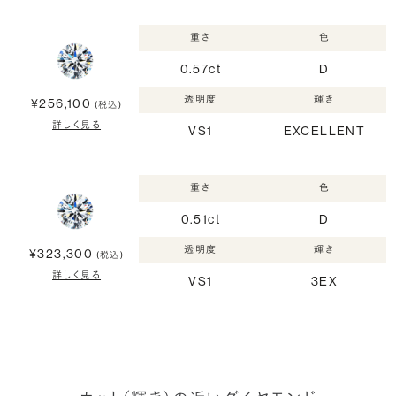
重さ
色
0.57ct
D
透明度
輝き
¥256,100
(税込)
詳しく見る
VS1
EXCELLENT
重さ
色
0.51ct
D
透明度
輝き
¥323,300
(税込)
詳しく見る
VS1
3EX