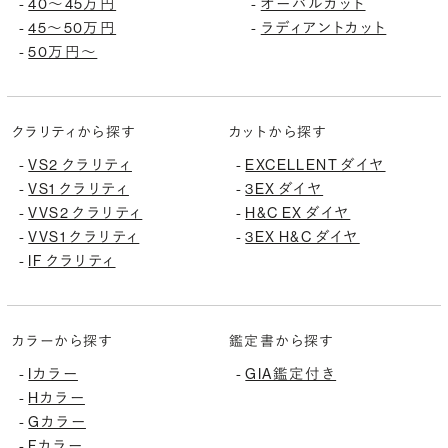
-
40〜45万円
-
オーバルカット
-
45〜50万円
-
ラディアントカット
-
50万円〜
クラリティから探す
カットから探す
-
VS2 クラリティ
-
EXCELLENT ダイヤ
-
VS1 クラリティ
-
3EX ダイヤ
-
VVS2 クラリティ
-
H&C EX ダイヤ
-
VVS1 クラリティ
-
3EX H&C ダイヤ
-
IF クラリティ
カラーから探す
鑑定書から探す
-
Iカラー
-
GIA鑑定付き
-
Hカラー
-
Gカラー
-
Fカラー