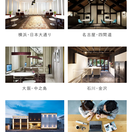
横浜・日本大通り
名古屋・四間道
大阪・中之島
石川・金沢