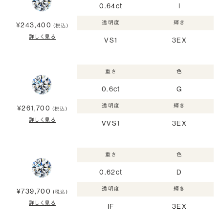
0.64ct
I
透明度
輝き
¥243,400
(税込)
詳しく見る
VS1
3EX
重さ
色
0.6ct
G
透明度
輝き
¥261,700
(税込)
詳しく見る
VVS1
3EX
重さ
色
0.62ct
D
透明度
輝き
¥739,700
(税込)
詳しく見る
IF
3EX