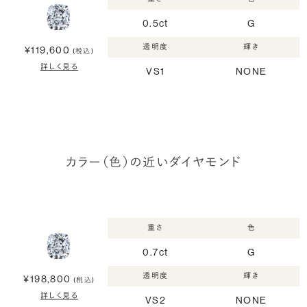
0.5ct
G
透明度
輝き
¥119,600
(税込)
詳しく見る
VS1
NONE
カラー（色）の近いダイヤモンド
重さ
色
0.7ct
G
透明度
輝き
¥198,800
(税込)
詳しく見る
VS2
NONE