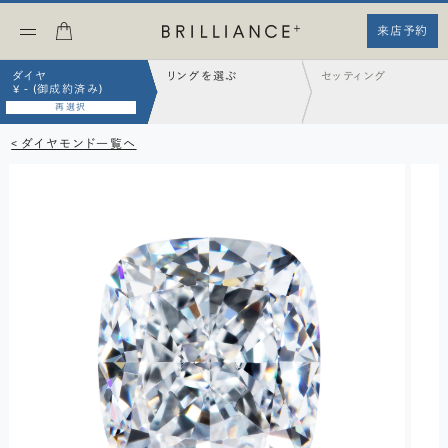
来店予約
ダイヤ
リングを選ぶ
セッティング
¥ - (御成約済み)
再選択
< ダイヤモンド一覧へ