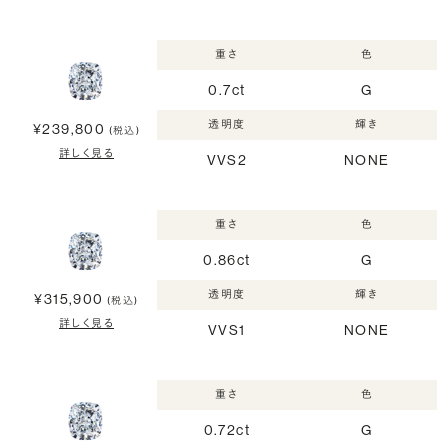
重さ
色
0.7ct
G
透明度
輝き
¥239,800
(税込)
詳しく見る
VVS2
NONE
重さ
色
0.86ct
G
透明度
輝き
¥315,900
(税込)
詳しく見る
VVS1
NONE
重さ
色
0.72ct
G