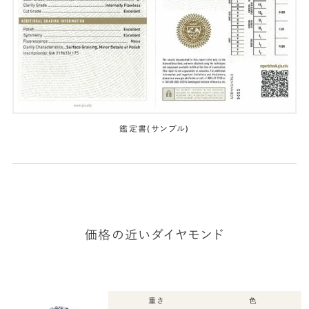
鑑定書(サンプル)
価格の近いダイヤモンド
重さ
色