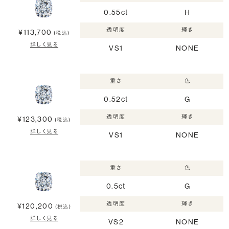
0.55ct
H
透明度
輝き
¥113,700
(税込)
詳しく見る
VS1
NONE
重さ
色
0.52ct
G
透明度
輝き
¥123,300
(税込)
詳しく見る
VS1
NONE
重さ
色
0.5ct
G
透明度
輝き
¥120,200
(税込)
詳しく見る
VS2
NONE