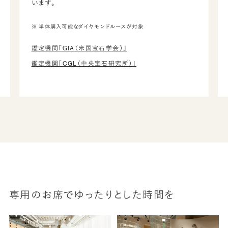
います。
※ 単体購入可能なダイヤモンドルースが対象
鑑定機関「GIA（米国宝石学会）」
鑑定機関「CGL（中央宝石研究所）」
専用のお席でゆったりとした時間を