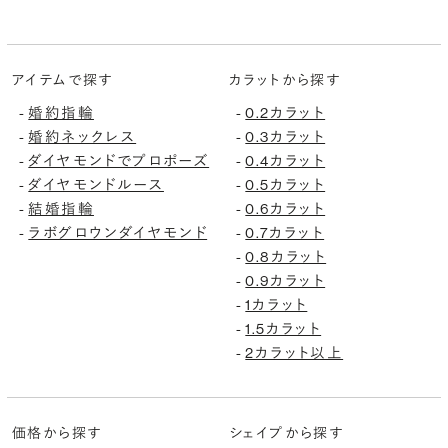
アイテムで探す
カラットから探す
-
婚約指輪
-
0.2カラット
-
婚約ネックレス
-
0.3カラット
-
ダイヤモンドでプロポーズ
-
0.4カラット
-
ダイヤモンドルース
-
0.5カラット
-
結婚指輪
-
0.6カラット
-
ラボグロウンダイヤモンド
-
0.7カラット
-
0.8カラット
-
0.9カラット
-
1カラット
-
1.5カラット
-
2カラット以上
価格から探す
シェイプから探す