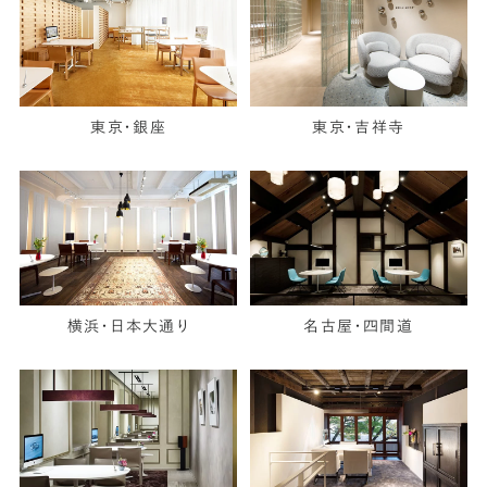
東京・銀座
東京・吉祥寺
横浜・日本大通り
名古屋・四間道