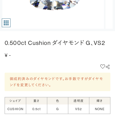
0.500ct Cushion ダイヤモンド G、VS2
¥ -
御成約済みのダイヤモンドです。お手数ですがダイヤモ
ンドを変更してください。
シェイプ
重さ
色
透明度
輝き
CUSHION
0.5ct
G
VS2
NONE