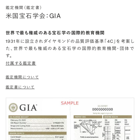
鑑定機関（鑑定書）
米国宝石学会：GIA
世界で最も権威のある宝石学の国際的教育機関
1931年に設立されダイヤモンドの品質評価基準「4C」を考案し
た、世界で最も権威のある宝石学の国際的教育機関・団体で
す。
付属する鑑定書
鑑定機関について
鑑定書について