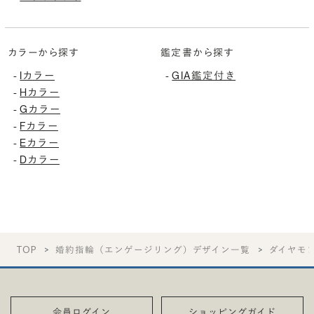
カラーから探す
鑑定書から探す
-
Iカラー
-
GIA鑑定付き
-
Hカラー
-
Gカラー
-
Fカラー
-
Eカラー
-
Dカラー
TOP
婚約指輪（エンゲージリング）デザイン一覧
ダイヤモ
会員ログイン
ショッピングガイド