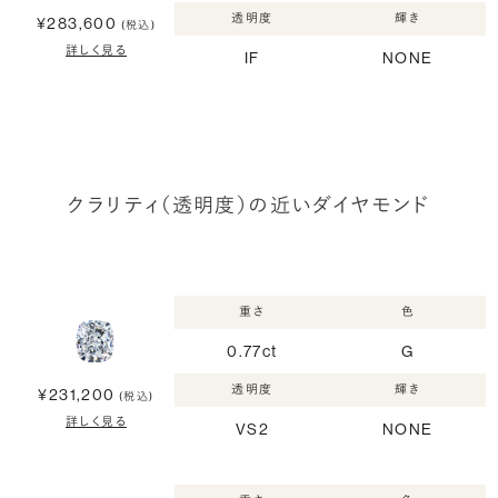
透明度
輝き
¥283,600
(税込)
詳しく見る
IF
NONE
クラリティ（透明度）の近いダイヤモンド
重さ
色
0.77ct
G
透明度
輝き
¥231,200
(税込)
詳しく見る
VS2
NONE