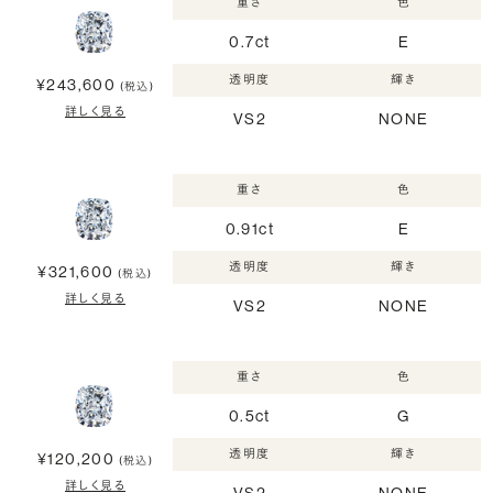
重さ
色
0.7ct
E
透明度
輝き
¥243,600
(税込)
詳しく見る
VS2
NONE
重さ
色
0.91ct
E
透明度
輝き
¥321,600
(税込)
詳しく見る
VS2
NONE
重さ
色
0.5ct
G
透明度
輝き
¥120,200
(税込)
詳しく見る