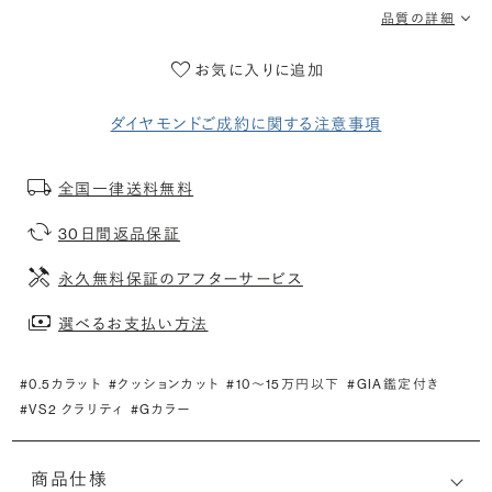
品質の詳細
お気に入りに追加
ダイヤモンドご成約に関する注意事項
全国一律送料無料
30日間返品保証
永久無料保証のアフターサービス
選べるお支払い方法
#0.5カラット
#クッションカット
#10〜15万円以下
#GIA鑑定付き
#VS2 クラリティ
#Gカラー
商品仕様