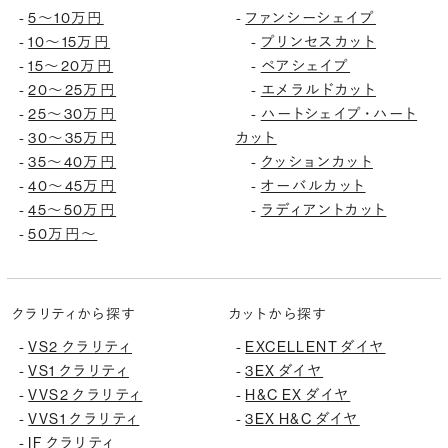
-
5〜10万円
-
ファンシーシェイプ
-
10〜15万円
-
プリンセスカット
-
15〜20万円
-
ペアシェイプ
-
20〜25万円
-
エメラルドカット
-
25〜30万円
-
ハートシェイプ・ハート
-
30〜35万円
カット
-
35〜40万円
-
クッションカット
-
40〜45万円
-
オーバルカット
-
45〜50万円
-
ラディアントカット
-
50万円〜
クラリティから探す
カットから探す
-
VS2 クラリティ
-
EXCELLENT ダイヤ
-
VS1 クラリティ
-
3EX ダイヤ
-
VVS2 クラリティ
-
H&C EX ダイヤ
-
VVS1 クラリティ
-
3EX H&C ダイヤ
-
IF クラリティ