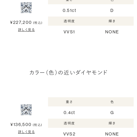
0.51ct
D
透明度
輝き
¥227,200
(税込)
詳しく見る
VVS1
NONE
カラー（色）の近いダイヤモンド
重さ
色
0.4ct
G
透明度
輝き
¥136,500
(税込)
詳しく見る
VVS2
NONE