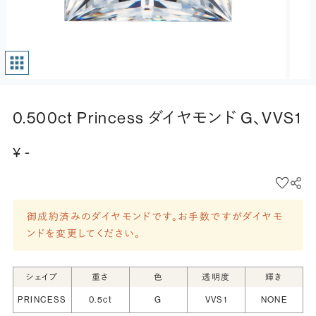
0.500ct Princess ダイヤモンド G、VVS1
¥ -
御成約済みのダイヤモンドです。お手数ですがダイヤモ
ンドを変更してください。
シェイプ
重さ
色
透明度
輝き
PRINCESS
0.5ct
G
VVS1
NONE