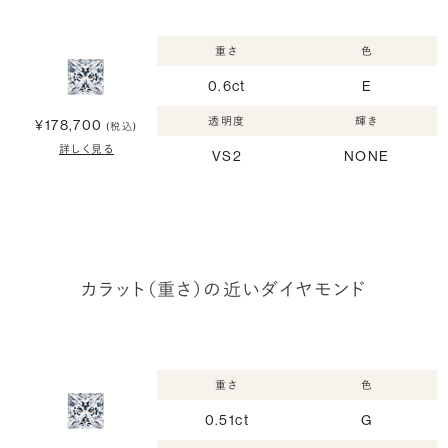
重さ
色
0.6ct
E
透明度
輝き
¥178,700
(税込)
詳しく見る
VS2
NONE
カラット（重さ）の近いダイヤモンド
重さ
色
0.51ct
G