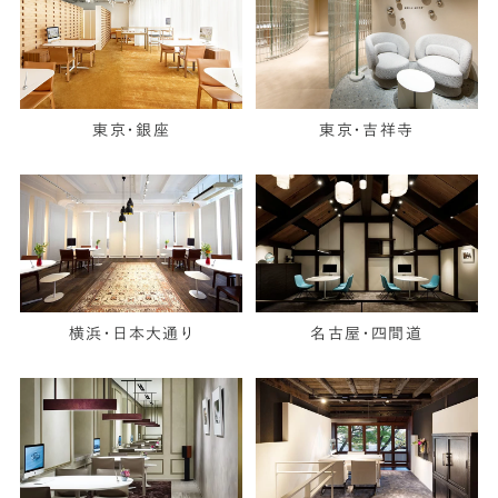
東京・銀座
東京・吉祥寺
横浜・日本大通り
名古屋・四間道