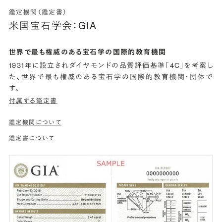
鑑定機関（鑑定書）
米国宝石学会：GIA
世界で最も権威のある宝石学の国際的教育機関
1931年に設立されダイヤモンドの品質評価基準「4C」を考案し
た、世界で最も権威のある宝石学の国際的教育機関・団体で
す。
付属する鑑定書
鑑定機関について
鑑定書について