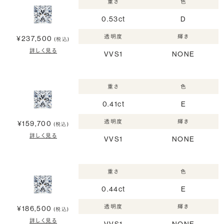
重さ
色
0.53ct
D
透明度
輝き
¥237,500
(税込)
詳しく見る
VVS1
NONE
重さ
色
0.41ct
E
透明度
輝き
¥159,700
(税込)
詳しく見る
VVS1
NONE
重さ
色
0.44ct
E
透明度
輝き
¥186,500
(税込)
詳しく見る