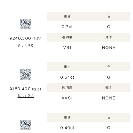
重さ
色
0.7ct
G
透明度
輝き
¥240,500
(税込)
詳しく見る
VS1
NONE
重さ
色
0.54ct
G
透明度
輝き
¥180,400
(税込)
詳しく見る
VVS1
NONE
重さ
色
0.46ct
G