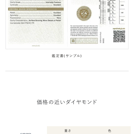
鑑定書(サンプル)
価格の近いダイヤモンド
重さ
色