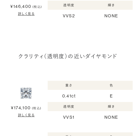
透明度
輝き
¥146,400
(税込)
詳しく見る
VVS2
NONE
クラリティ（透明度）の近いダイヤモンド
重さ
色
0.41ct
E
透明度
輝き
¥174,100
(税込)
詳しく見る
VVS1
NONE