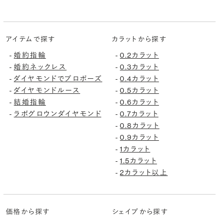
アイテムで探す
カラットから探す
婚約指輪
0.2カラット
-
-
婚約ネックレス
0.3カラット
-
-
ダイヤモンドでプロポーズ
0.4カラット
-
-
ダイヤモンドルース
0.5カラット
-
-
結婚指輪
0.6カラット
-
-
ラボグロウンダイヤモンド
0.7カラット
-
-
0.8カラット
-
0.9カラット
-
1カラット
-
1.5カラット
-
2カラット以上
-
価格から探す
シェイプから探す