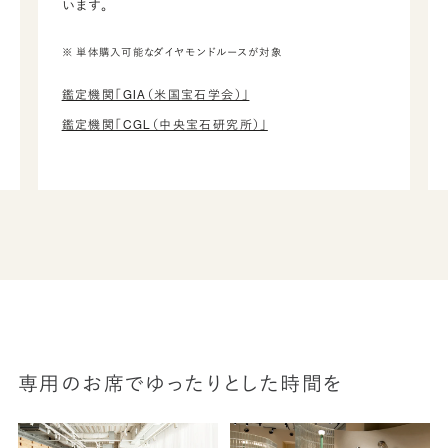
います。
※ 単体購入可能なダイヤモンドルースが対象
鑑定機関「GIA（米国宝石学会）」
鑑定機関「CGL（中央宝石研究所）」
専用のお席でゆったりとした時間を