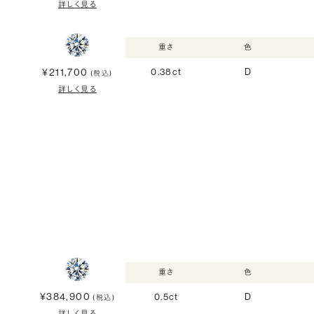
詳しく見る
重さ
色
¥211,700
0.38ct
D
(税込)
詳しく見る
重さ
色
¥384,900
0.5ct
D
(税込)
詳しく見る