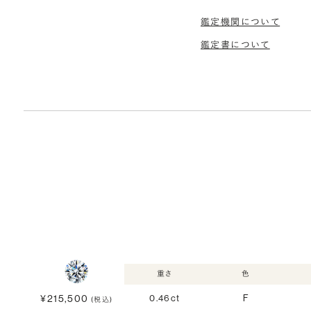
鑑定機関について
鑑定書について
重さ
色
¥215,500
0.46ct
F
(税込)