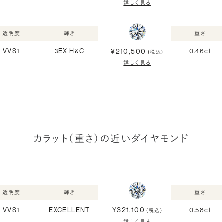
詳しく見る
透明度
輝き
重さ
¥210,500
VVS1
3EX H&C
0.46ct
(税込)
詳しく見る
カラット（重さ）の近いダイヤモンド
透明度
輝き
重さ
¥321,100
VVS1
EXCELLENT
0.58ct
(税込)
詳しく見る