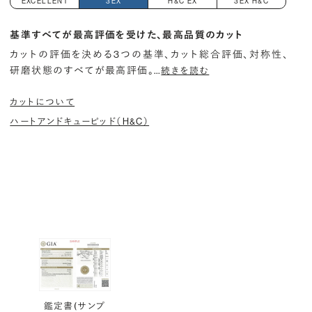
EXCELLENT
3EX
H&C EX
3EX H&C
基準すべてが最高評価を受けた、最高品質のカット
カットの評価を決める3つの基準、カット総合評価、対称性、
研磨状態のすべてが最高評価。
…
続きを読む
カットについて
ハートアンドキューピッド（H&C）
鑑定書(サンプ