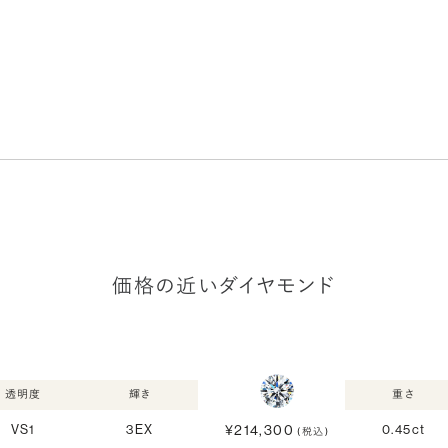
価格の近いダイヤモンド
透明度
輝き
重さ
¥214,300
VS1
3EX
0.45ct
(税込)