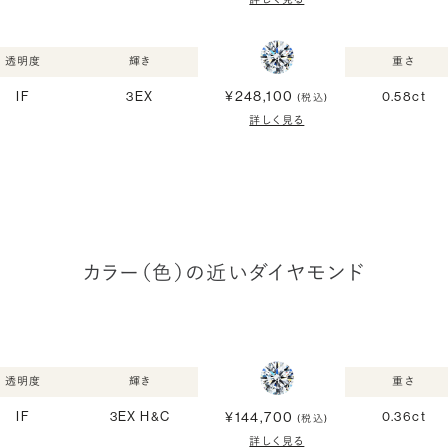
透明度
輝き
重さ
¥248,100
IF
3EX
0.58ct
(税込)
詳しく見る
カラー（色）の近いダイヤモンド
透明度
輝き
重さ
¥144,700
IF
3EX H&C
0.36ct
(税込)
詳しく見る