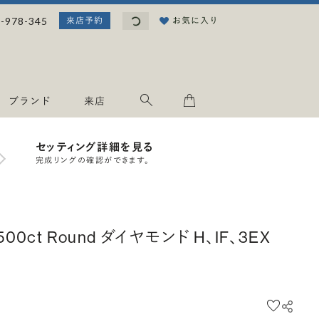
読み込み中...
-978-345
お気に入り
来店予約
ブランド
来店
セッティング詳細を見る
完成リングの確認ができます。
.500ct Round ダイヤモンド H、IF、3EX