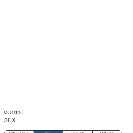
Cut（輝き）
3EX