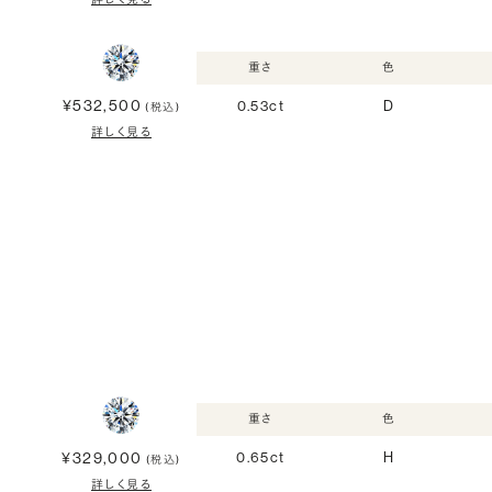
重さ
色
¥532,500
0.53ct
D
(税込)
詳しく見る
重さ
色
¥329,000
0.65ct
H
(税込)
詳しく見る