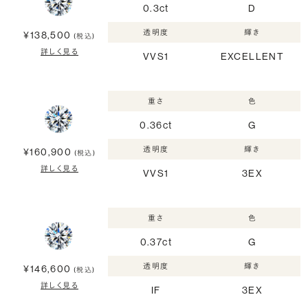
0.3ct
D
透明度
輝き
¥138,500
(税込)
詳しく見る
VVS1
EXCELLENT
重さ
色
0.36ct
G
透明度
輝き
¥160,900
(税込)
詳しく見る
VVS1
3EX
重さ
色
0.37ct
G
透明度
輝き
¥146,600
(税込)
詳しく見る
IF
3EX