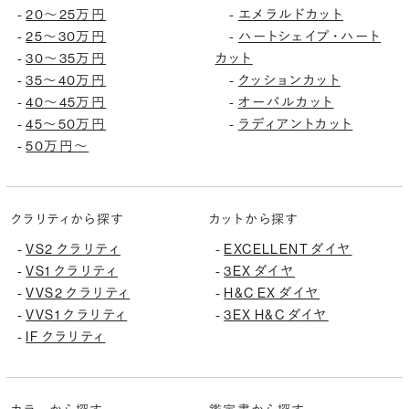
20〜25万円
エメラルドカット
-
-
25〜30万円
ハートシェイプ・ハート
-
-
30〜35万円
カット
-
35〜40万円
クッションカット
-
-
40〜45万円
オーバルカット
-
-
45〜50万円
ラディアントカット
-
-
50万円〜
-
クラリティから探す
カットから探す
VS2 クラリティ
EXCELLENT ダイヤ
-
-
VS1 クラリティ
3EX ダイヤ
-
-
VVS2 クラリティ
H&C EX ダイヤ
-
-
VVS1 クラリティ
3EX H&C ダイヤ
-
-
IF クラリティ
-