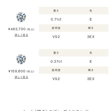
重さ
色
0.71ct
E
透明度
輝き
¥483,700
(税込)
詳しく見る
VS2
3EX
重さ
色
0.37ct
E
透明度
輝き
¥159,800
(税込)
詳しく見る
VS2
3EX