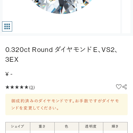
0.320ct Round ダイヤモンド E、VS2、
3EX
¥ -
(
3
)
御成約済みのダイヤモンドです。お手数ですがダイヤモ
ンドを変更してください。
シェイプ
重さ
色
透明度
輝き