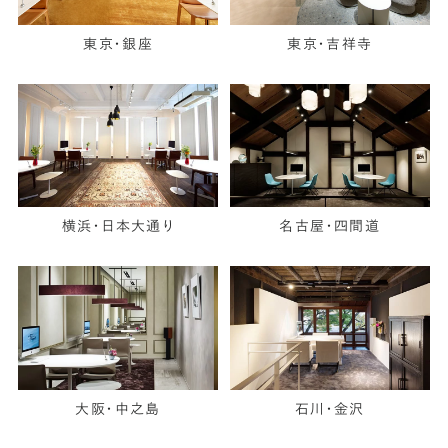
東京・銀座
東京・吉祥寺
横浜・日本大通り
名古屋・四間道
大阪・中之島
石川・金沢