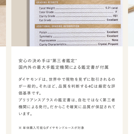
安心の決め手は“第三者鑑定”
国内外の最大手鑑定機関による鑑定書が付属
ダイヤモンドは、世界中で現物を見ずに取引されるの
が一般的。それほど、品質を判断する4Cは厳密な評
価基準です。
ブリリアンスプラスの鑑定書は、自社ではなく第三者
機関による発行。だからこそ確実に品質が保証されて
います。
※ 単体購入可能なダイヤモンドルースが対象