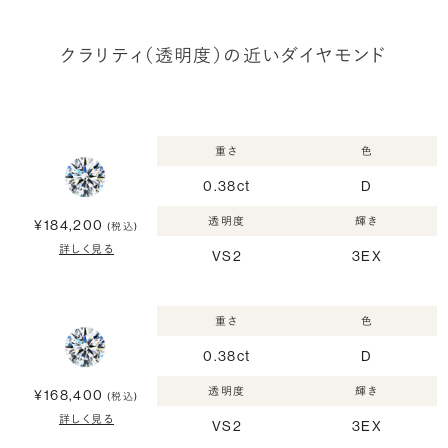
クラリティ（透明度）の近いダイヤモンド
重さ
色
0.38ct
D
透明度
輝き
¥184,200
(税込)
詳しく見る
VS2
3EX
重さ
色
0.38ct
D
透明度
輝き
¥168,400
(税込)
詳しく見る
VS2
3EX