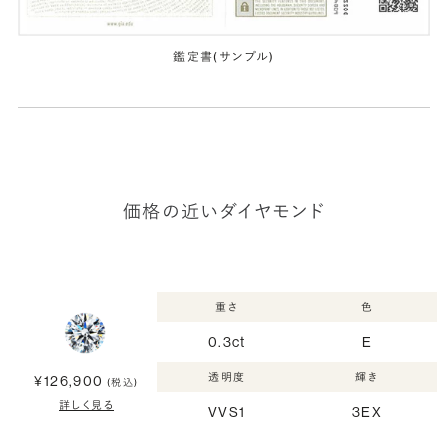
鑑定書(サンプル)
価格の近いダイヤモンド
重さ
色
0.3ct
E
透明度
輝き
¥126,900
(税込)
詳しく見る
VVS1
3EX