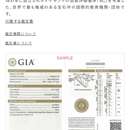
1931年に設立されダイヤモンドの品質評価基準「4C」を考案し
た、世界で最も権威のある宝石学の国際的教育機関・団体で
す。
付属する鑑定書
鑑定機関について
鑑定書について