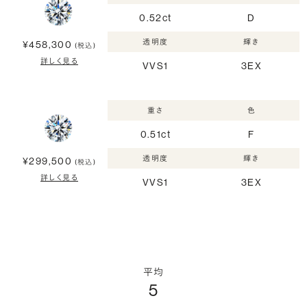
0.52ct
D
透明度
輝き
¥458,300
(税込)
詳しく見る
VVS1
3EX
重さ
色
0.51ct
F
透明度
輝き
¥299,500
(税込)
詳しく見る
VVS1
3EX
平均
5