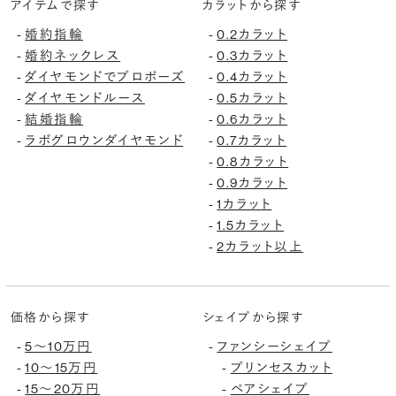
アイテムで探す
カラットから探す
婚約指輪
0.2カラット
-
-
婚約ネックレス
0.3カラット
-
-
ダイヤモンドでプロポーズ
0.4カラット
-
-
ダイヤモンドルース
0.5カラット
-
-
結婚指輪
0.6カラット
-
-
ラボグロウンダイヤモンド
0.7カラット
-
-
0.8カラット
-
0.9カラット
-
1カラット
-
1.5カラット
-
2カラット以上
-
価格から探す
シェイプから探す
5〜10万円
ファンシーシェイプ
-
-
10〜15万円
プリンセスカット
-
-
15〜20万円
ペアシェイプ
-
-