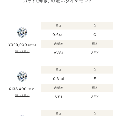
カット（輝き）の近いダイヤモンド
重さ
色
0.64ct
G
透明度
輝き
¥329,900
(税込)
詳しく見る
VVS1
3EX
重さ
色
0.31ct
F
透明度
輝き
¥138,400
(税込)
詳しく見る
VS1
3EX
重さ
色