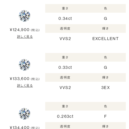
重さ
色
0.34ct
G
透明度
輝き
¥124,900
(税込)
詳しく見る
VVS2
EXCELLENT
重さ
色
0.33ct
G
透明度
輝き
¥133,600
(税込)
詳しく見る
VVS2
3EX
重さ
色
0.263ct
F
透明度
輝き
¥134,400
(税込)