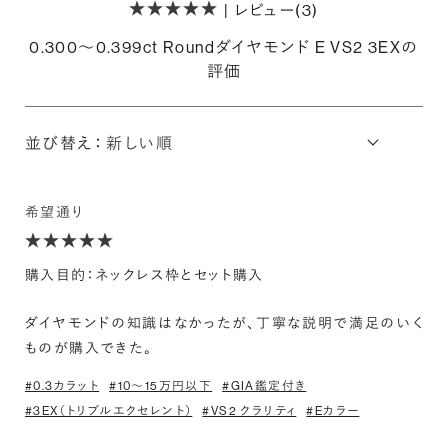
| レビュー(3)
0.300〜0.399ct Roundダイヤモンド E VS2 3EXの
評価
並び替え：
希望通り
購入目的：ネックレス枠とセット購入
ダイヤモンドの知識はなかったが、丁寧な説明で満足のいく
ものが購入できた。
#0.3カラット
#10〜15万円以下
#GIA鑑定付き
#3EX（トリプルエクセレント）
#VS2 クラリティ
#Eカラー