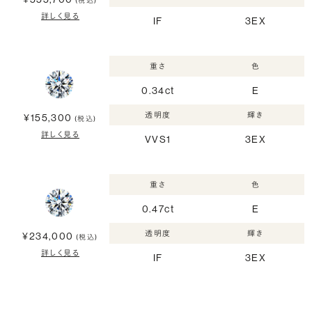
(税込)
詳しく見る
IF
3EX
重さ
色
0.34ct
E
透明度
輝き
¥155,300
(税込)
詳しく見る
VVS1
3EX
重さ
色
0.47ct
E
透明度
輝き
¥234,000
(税込)
詳しく見る
IF
3EX