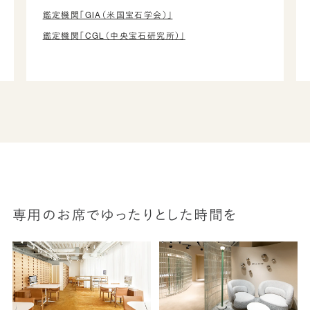
鑑定機関「GIA（米国宝石学会）」
鑑定機関「CGL（中央宝石研究所）」
専用のお席でゆったりとした時間を