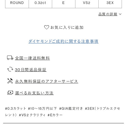
ROUND
0.32ct
E
VS2
3EX
品質の詳細
お気に入りに追加
ダイヤモンドご成約に関する注意事項
全国一律送料無料
30日間返品保証
永久無料保証のアフターサービス
選べるお支払い方法
#0.3カラット
#10〜15万円以下
#GIA鑑定付き
#3EX（トリプルエクセ
レント）
#VS2 クラリティ
#Eカラー