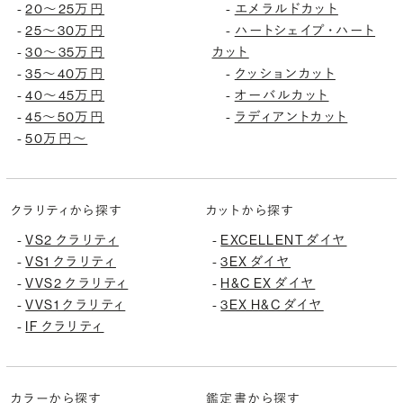
20〜25万円
エメラルドカット
-
-
25〜30万円
ハートシェイプ・ハート
-
-
30〜35万円
カット
-
35〜40万円
クッションカット
-
-
40〜45万円
オーバルカット
-
-
45〜50万円
ラディアントカット
-
-
50万円〜
-
クラリティから探す
カットから探す
VS2 クラリティ
EXCELLENT ダイヤ
-
-
VS1 クラリティ
3EX ダイヤ
-
-
VVS2 クラリティ
H&C EX ダイヤ
-
-
VVS1 クラリティ
3EX H&C ダイヤ
-
-
IF クラリティ
-
カラーから探す
鑑定書から探す