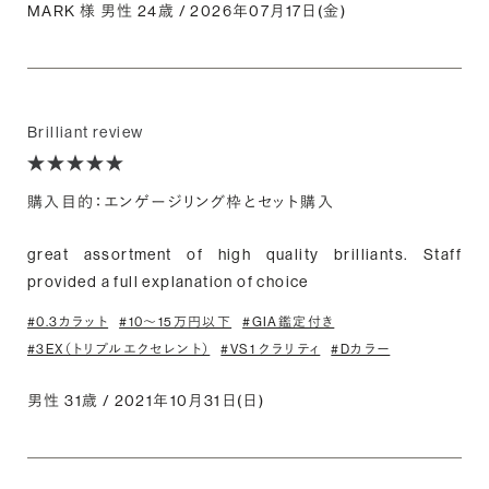
MARK 様 男性 24歳 / 2026年07月17日(金)
Brilliant review
購入目的：エンゲージリング枠とセット購入
great assortment of high quality brilliants. Staff
provided a full explanation of choice
#0.3カラット
#10〜15万円以下
#GIA鑑定付き
#3EX（トリプルエクセレント）
#VS1 クラリティ
#Dカラー
男性 31歳 / 2021年10月31日(日)