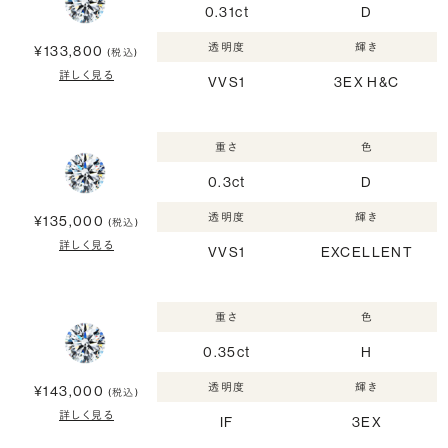
0.31ct
D
透明度
輝き
¥133,800
(税込)
詳しく見る
VVS1
3EX H&C
重さ
色
0.3ct
D
透明度
輝き
¥135,000
(税込)
詳しく見る
VVS1
EXCELLENT
重さ
色
0.35ct
H
透明度
輝き
¥143,000
(税込)
詳しく見る
IF
3EX