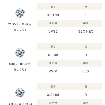
重さ
色
0.217ct
E
透明度
輝き
¥105,600
(税込)
詳しく見る
VVS2
3EX H&C
重さ
色
0.18ct
D
透明度
輝き
¥99,800
(税込)
詳しく見る
VVS1
3EX
重さ
色
0.214ct
D
透明度
輝き
¥101,700
(税込)