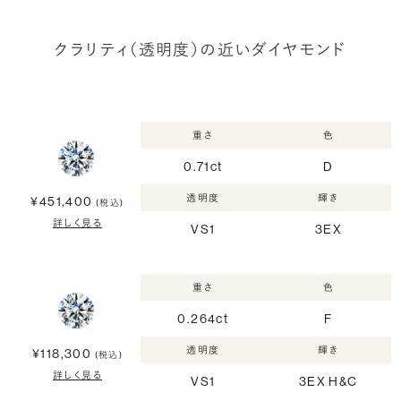
クラリティ（透明度）の近いダイヤモンド
重さ
色
0.71ct
D
透明度
輝き
¥451,400
(税込)
詳しく見る
VS1
3EX
重さ
色
0.264ct
F
透明度
輝き
¥118,300
(税込)
詳しく見る
VS1
3EX H&C