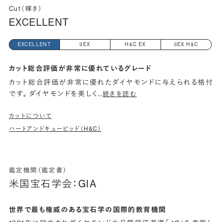
Cut（輝き）
EXCELLENT
EXCELLENT
3EX
H&C EX
3EX H&C
カット総合評価が非常に優れているグレード
カット総合評価が非常に優れたダイヤモンドに与えられる格付
です。 ダイヤモンドを美しく
…
続きを読む
カットについて
ハートアンドキューピッド（H&C）
鑑定機関（鑑定書）
米国宝石学会：GIA
世界で最も権威のある宝石学の国際的教育機関