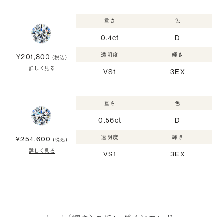
重さ
色
0.4ct
D
透明度
輝き
¥201,800
(税込)
詳しく見る
VS1
3EX
重さ
色
0.56ct
D
透明度
輝き
¥254,600
(税込)
詳しく見る
VS1
3EX