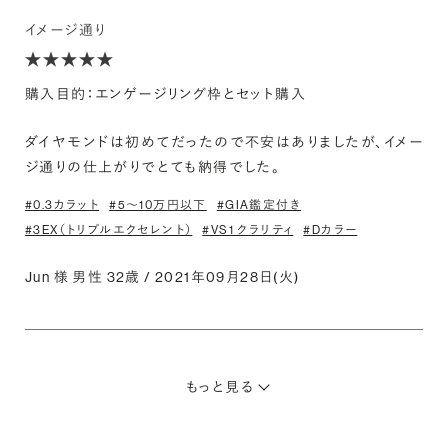
イメージ通り
購入目的：エンゲージリング枠とセット購入
ダイヤモンドは初めてだったので不安はありましたが、イメー
ジ通りの仕上がりでとても納得でした。
#0.3カラット
#5〜10万円以下
#GIA鑑定付き
#3EX（トリプルエクセレント）
#VS1 クラリティ
#Dカラー
Jun 様 男性 32歳 / 2021年09月28日(火)
もっと見る