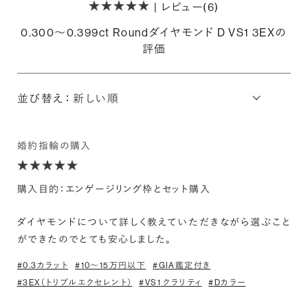
| レビュー(6)
0.300〜0.399ct Roundダイヤモンド D VS1 3EXの
評価
並び替え：
婚約指輪の購入
購入目的：エンゲージリング枠とセット購入
ダイヤモンドについて詳しく教えていただきながら選ぶこと
ができたのでとても安心しました。
#0.3カラット
#10〜15万円以下
#GIA鑑定付き
#3EX（トリプルエクセレント）
#VS1 クラリティ
#Dカラー