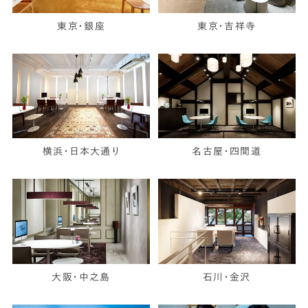
東京・銀座
東京・吉祥寺
横浜・日本大通り
名古屋・四間道
大阪・中之島
石川・金沢