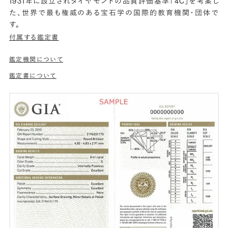
1931年に設立されダイヤモンドの品質評価基準「4C」を考案し
た、世界で最も権威のある宝石学の国際的教育機関・団体で
す。
付属する鑑定書
鑑定機関について
鑑定書について