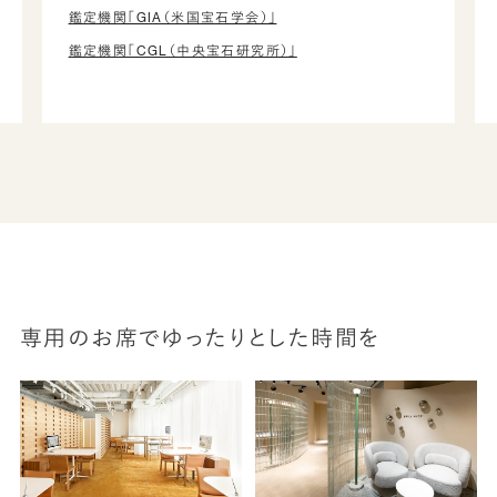
鑑定機関「GIA（米国宝石学会）」
鑑定機関「CGL（中央宝石研究所）」
専用のお席でゆったりとした時間を