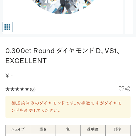
0.300ct Round ダイヤモンド D、VS1、
EXCELLENT
¥ -
(
6
)
御成約済みのダイヤモンドです。お手数ですがダイヤモ
ンドを変更してください。
シェイプ
重さ
色
透明度
輝き