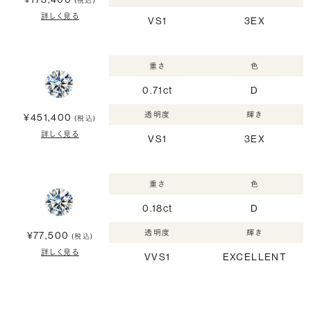
(税込)
詳しく見る
VS1
3EX
重さ
色
0.71ct
D
透明度
輝き
¥451,400
(税込)
詳しく見る
VS1
3EX
重さ
色
0.18ct
D
透明度
輝き
¥77,500
(税込)
詳しく見る
VVS1
EXCELLENT