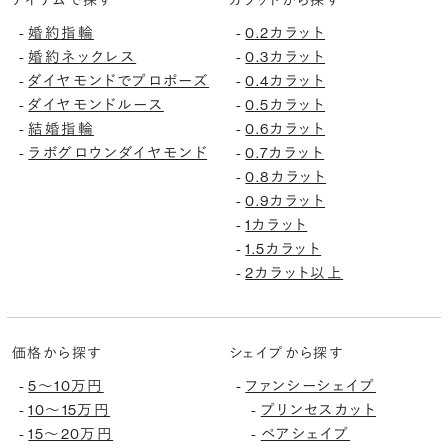
アイテムで探す
カラットから探す
婚約指輪
0.2カラット
-
-
婚約ネックレス
0.3カラット
-
-
ダイヤモンドでプロポーズ
0.4カラット
-
-
ダイヤモンドルース
0.5カラット
-
-
結婚指輪
0.6カラット
-
-
ラボグロウンダイヤモンド
0.7カラット
-
-
0.8カラット
-
0.9カラット
-
1カラット
-
1.5カラット
-
2カラット以上
-
価格から探す
シェイプから探す
5〜10万円
ファンシーシェイプ
-
-
10〜15万円
プリンセスカット
-
-
15〜20万円
ペアシェイプ
-
-