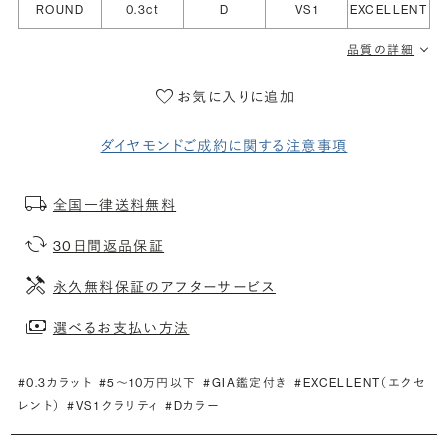
ROUND
0.3ct
D
VS1
EXCELLENT
品質の詳細
お気に入りに追加
ダイヤモンドご成約に関する注意事項
全国一律送料無料
30日間返品保証
永久無料保証のアフターサービス
選べるお支払い方法
#0.3カラット
#5〜10万円以下
#GIA鑑定付き
#EXCELLENT（エクセ
レント）
#VS1 クラリティ
#Dカラー