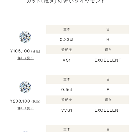
カット（輝き）の近いダイヤモンド
重さ
色
0.33ct
H
透明度
輝き
¥105,100
(税込)
詳しく見る
VS1
EXCELLENT
重さ
色
0.5ct
F
透明度
輝き
¥298,100
(税込)
詳しく見る
VVS1
EXCELLENT
重さ
色