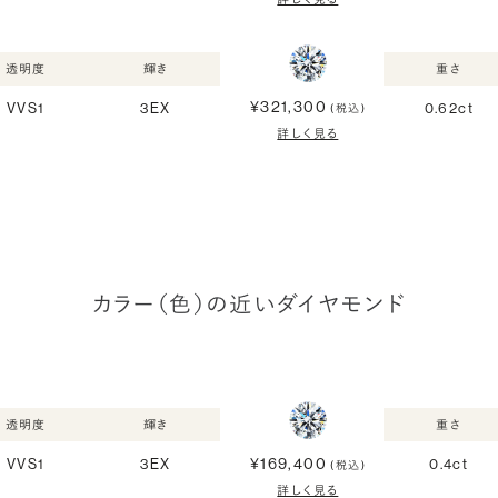
透明度
輝き
重さ
¥321,300
VVS1
3EX
0.62ct
(税込)
詳しく見る
カラー（色）の近いダイヤモンド
透明度
輝き
重さ
¥169,400
VVS1
3EX
0.4ct
(税込)
詳しく見る