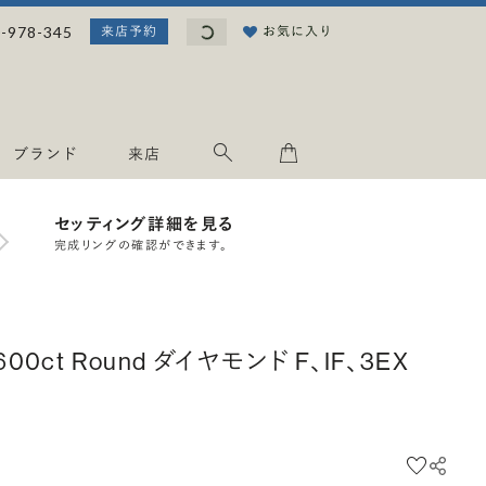
読み込み中...
-978-345
お気に入り
来店予約
ブランド
来店
セッティング詳細を見る
完成リングの確認ができます。
.600ct Round ダイヤモンド F、IF、3EX