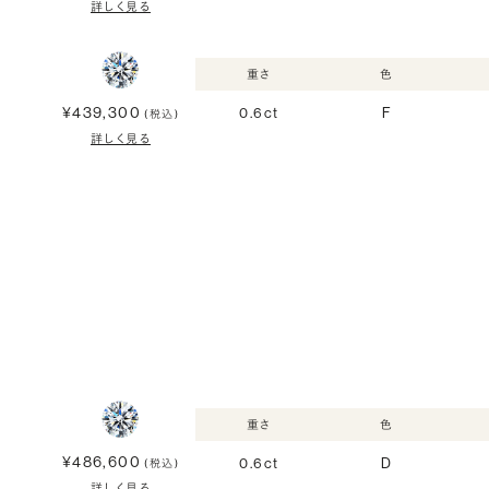
詳しく見る
重さ
色
¥439,300
0.6ct
F
(税込)
詳しく見る
重さ
色
¥486,600
0.6ct
D
(税込)
詳しく見る