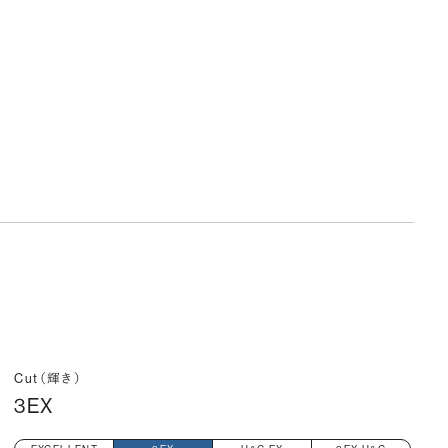
Cut（輝き）
3EX