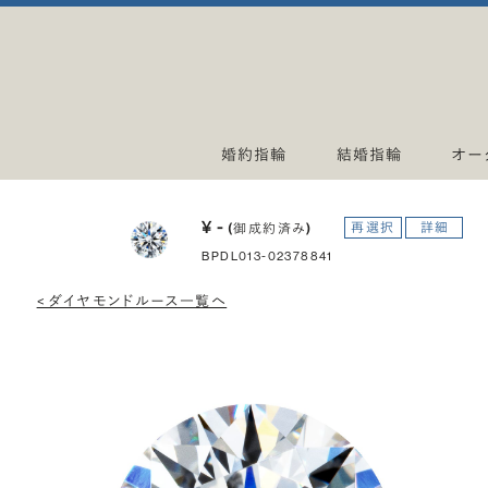
婚約指輪
結婚指輪
オー
¥ -
再選択
詳細
(御成約済み)
BPDL013-02378841
< ダイヤモンドルース一覧へ