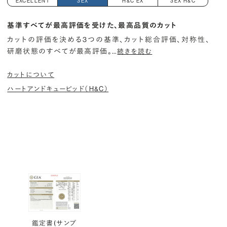
EXCELLENT
3EX
H&C EX
3EX H&C
基準すべてが最高評価を受けた、最高品質のカット
カットの評価を決める3つの基準、カット総合評価、対称性、
研磨状態のすべてが最高評価。
…
続きを読む
カットについて
ハートアンドキューピッド（H&C）
鑑定書(サンプ