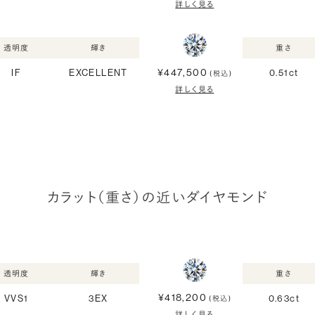
詳しく見る
透明度
輝き
重さ
¥447,500
IF
EXCELLENT
0.51ct
(税込)
詳しく見る
カラット（重さ）の近いダイヤモンド
透明度
輝き
重さ
¥418,200
VVS1
3EX
0.63ct
(税込)
詳しく見る