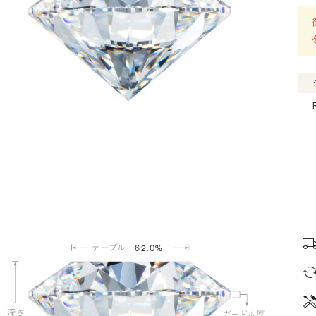
62.0%