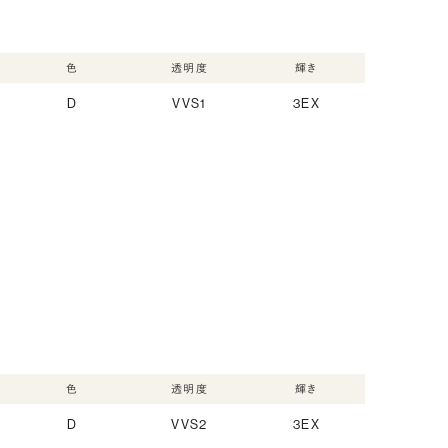
色
透明度
輝き
D
VVS1
3EX
色
透明度
輝き
D
VVS2
3EX