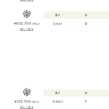
重さ
色
¥502,700
0.6ct
D
(税込)
詳しく見る
重さ
色
¥123,700
0.32ct
F
(税込)
詳しく見る