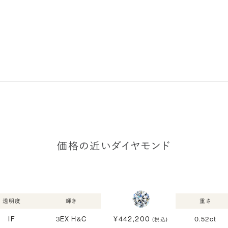
価格の近いダイヤモンド
透明度
輝き
重さ
¥442,200
IF
3EX H&C
0.52ct
(税込)