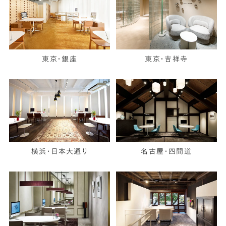
東京・銀座
東京・吉祥寺
横浜・日本大通り
名古屋・四間道