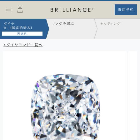
来店予約
ダイヤ
リングを選ぶ
セッティング
¥ - (御成約済み)
再選択
< ダイヤモンド一覧へ