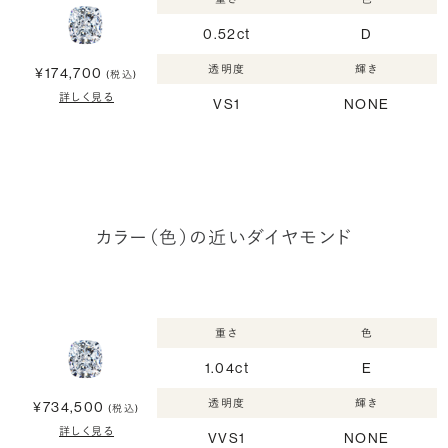
0.52ct
D
透明度
輝き
¥174,700
(税込)
詳しく見る
VS1
NONE
カラー（色）の近いダイヤモンド
重さ
色
1.04ct
E
透明度
輝き
¥734,500
(税込)
詳しく見る
VVS1
NONE