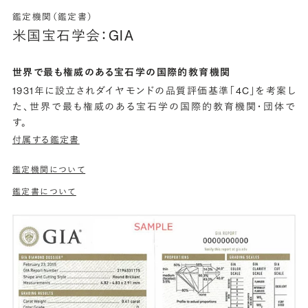
鑑定機関（鑑定書）
米国宝石学会：GIA
世界で最も権威のある宝石学の国際的教育機関
1931年に設立されダイヤモンドの品質評価基準「4C」を考案し
た、世界で最も権威のある宝石学の国際的教育機関・団体で
す。
付属する鑑定書
鑑定機関について
鑑定書について