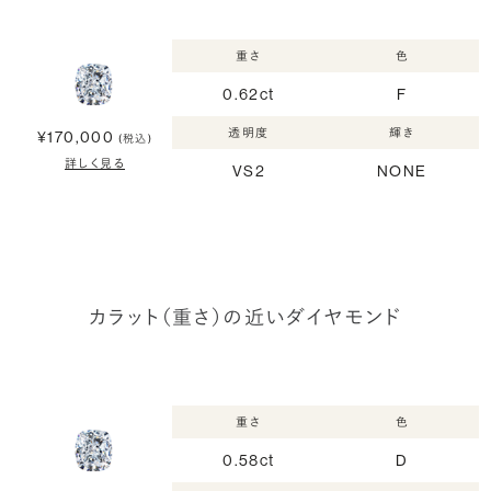
重さ
色
0.62ct
F
透明度
輝き
¥170,000
(税込)
詳しく見る
VS2
NONE
カラット（重さ）の近いダイヤモンド
重さ
色
0.58ct
D