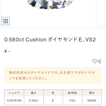
0.580ct Cushion ダイヤモンド E、VS2
¥ -
御成約済みのダイヤモンドです。お手数ですがダイヤモ
ンドを変更してください。
シェイプ
重さ
色
透明度
輝き
CUSHION
0.58ct
E
VS2
NONE