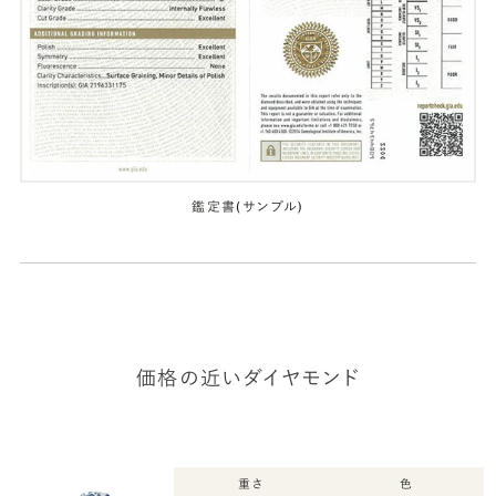
鑑定書(サンプル)
価格の近いダイヤモンド
重さ
色