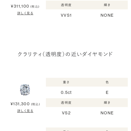
透明度
輝き
¥311,100
(税込)
詳しく見る
VVS1
NONE
クラリティ（透明度）の近いダイヤモンド
重さ
色
0.5ct
E
透明度
輝き
¥131,300
(税込)
詳しく見る
VS2
NONE