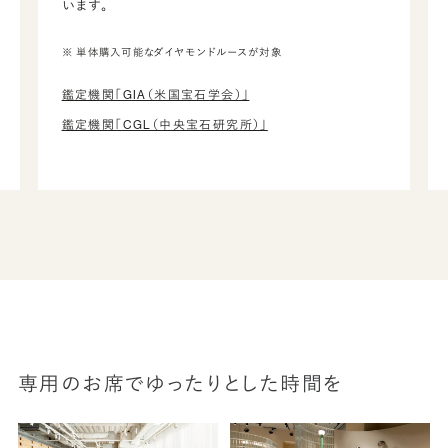
います。
※ 単体購入可能なダイヤモンドルースが対象
鑑定機関「GIA（米国宝石学会）」
鑑定機関「CGL（中央宝石研究所）」
専用のお席でゆったりとした時間を