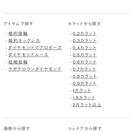
アイテムで探す
カラットから探す
婚約指輪
0.2カラット
-
-
婚約ネックレス
0.3カラット
-
-
ダイヤモンドでプロポーズ
0.4カラット
-
-
ダイヤモンドルース
0.5カラット
-
-
結婚指輪
0.6カラット
-
-
ラボグロウンダイヤモンド
0.7カラット
-
-
0.8カラット
-
0.9カラット
-
1カラット
-
1.5カラット
-
2カラット以上
-
価格から探す
シェイプから探す