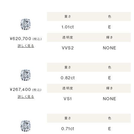
重さ
色
1.01ct
E
透明度
輝き
¥620,700
(税込)
詳しく見る
VVS2
NONE
重さ
色
0.82ct
E
透明度
輝き
¥267,400
(税込)
詳しく見る
VS1
NONE
重さ
色
0.71ct
E