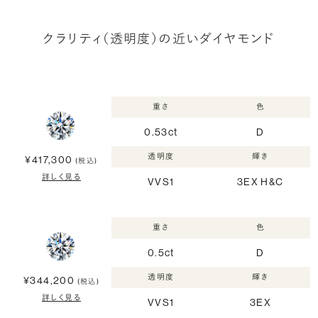
クラリティ（透明度）の近いダイヤモンド
重さ
色
0.53ct
D
透明度
輝き
¥417,300
(税込)
詳しく見る
VVS1
3EX H&C
重さ
色
0.5ct
D
透明度
輝き
¥344,200
(税込)
詳しく見る
VVS1
3EX