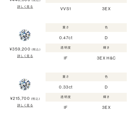
(税込)
詳しく見る
VVS1
3EX
重さ
色
0.47ct
D
透明度
輝き
¥359,200
(税込)
詳しく見る
IF
3EX H&C
重さ
色
0.33ct
D
透明度
輝き
¥215,700
(税込)
詳しく見る
IF
3EX