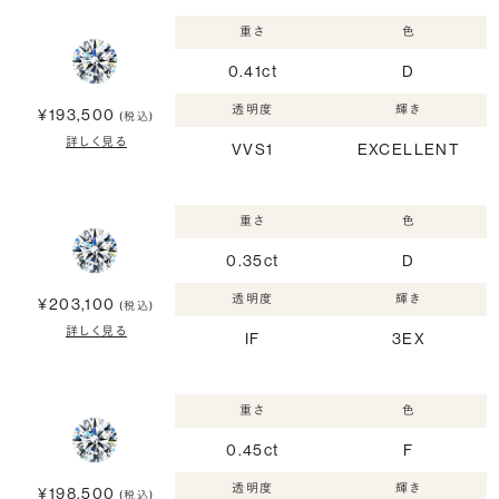
重さ
色
0.41ct
D
透明度
輝き
¥193,500
(税込)
詳しく見る
VVS1
EXCELLENT
重さ
色
0.35ct
D
透明度
輝き
¥203,100
(税込)
詳しく見る
IF
3EX
重さ
色
0.45ct
F
透明度
輝き
¥198,500
(税込)