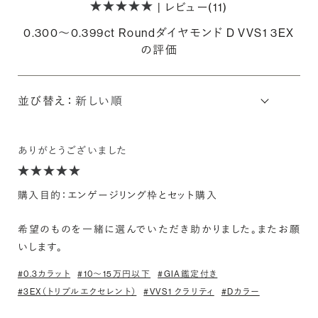
| レビュー(11)
0.300〜0.399ct Roundダイヤモンド D VVS1 3EX
の評価
並び替え：
ありがとうございました
購入目的：エンゲージリング枠とセット購入
希望のものを一緒に選んでいただき助かりました。またお願
いします。
#0.3カラット
#10〜15万円以下
#GIA鑑定付き
#3EX（トリプルエクセレント）
#VVS1 クラリティ
#Dカラー