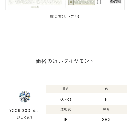
鑑定書(サンプル)
価格の近いダイヤモンド
重さ
色
0.4ct
F
透明度
輝き
¥209,300
(税込)
詳しく見る
IF
3EX