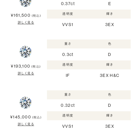
0.37ct
E
透明度
輝き
¥161,500
(税込)
詳しく見る
VVS1
3EX
重さ
色
0.3ct
D
透明度
輝き
¥193,100
(税込)
詳しく見る
IF
3EX H&C
重さ
色
0.32ct
D
透明度
輝き
¥145,000
(税込)
詳しく見る
VVS1
3EX