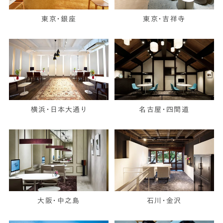
東京・銀座
東京・吉祥寺
横浜・日本大通り
名古屋・四間道
大阪・中之島
石川・金沢