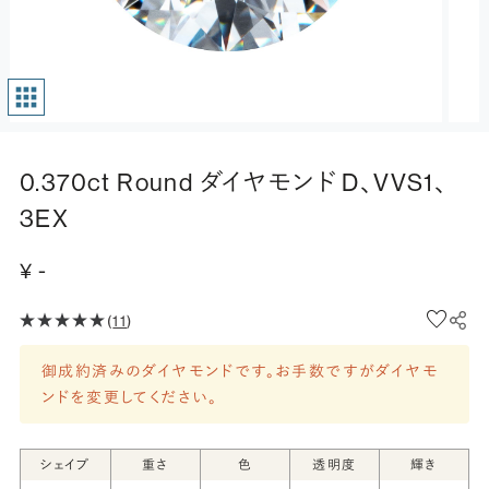
0.370ct Round ダイヤモンド D、VVS1、
3EX
¥ -
(
11
)
御成約済みのダイヤモンドです。お手数ですがダイヤモ
ンドを変更してください。
シェイプ
重さ
色
透明度
輝き