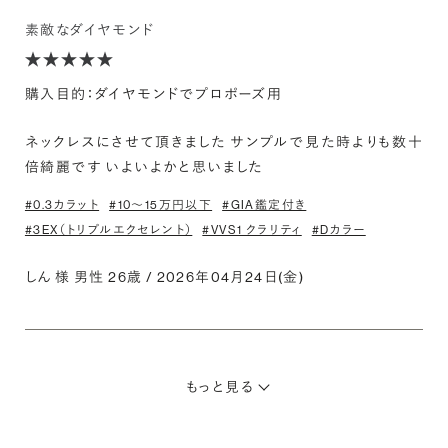
素敵なダイヤモンド
購入目的：ダイヤモンドでプロポーズ用
ネックレスにさせて頂きました サンプルで見た時よりも数十
倍綺麗です いよいよかと思いました
#0.3カラット
#10〜15万円以下
#GIA鑑定付き
#3EX（トリプルエクセレント）
#VVS1 クラリティ
#Dカラー
しん 様 男性 26歳 / 2026年04月24日(金)
もっと見る