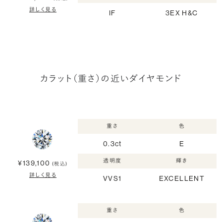
詳しく見る
IF
3EX H&C
カラット（重さ）の近いダイヤモンド
重さ
色
0.3ct
E
透明度
輝き
¥139,100
(税込)
詳しく見る
VVS1
EXCELLENT
重さ
色