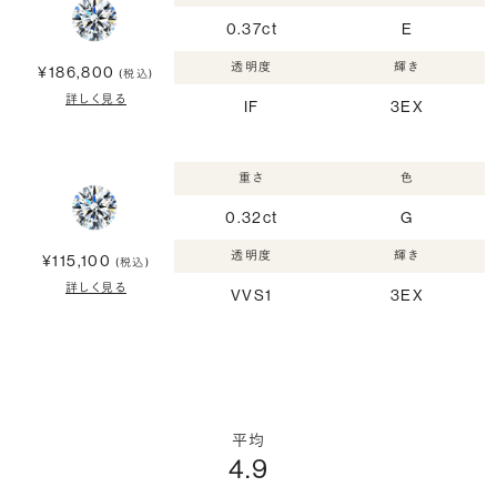
0.37ct
E
透明度
輝き
¥186,800
(税込)
詳しく見る
IF
3EX
重さ
色
0.32ct
G
透明度
輝き
¥115,100
(税込)
詳しく見る
VVS1
3EX
平均
4.9