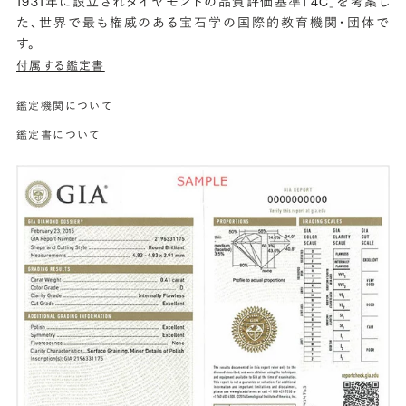
1931年に設立されダイヤモンドの品質評価基準「4C」を考案し
た、世界で最も権威のある宝石学の国際的教育機関・団体で
す。
付属する鑑定書
鑑定機関について
鑑定書について