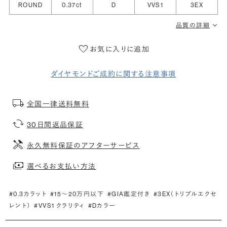
ROUND
0.37ct
D
VVS1
3EX
品質の詳細
お気に入りに追加
ダイヤモンドご成約に関する注意事項
全国一律送料無料
30日間返品保証
永久無料保証のアフターサービス
選べるお支払い方法
#0.3カラット
#15〜20万円以下
#GIA鑑定付き
#3EX（トリプルエクセ
レント）
#VVS1 クラリティ
#Dカラー