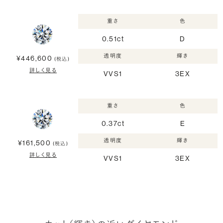
重さ
色
0.51ct
D
透明度
輝き
¥446,600
(税込)
詳しく見る
VVS1
3EX
重さ
色
0.37ct
E
透明度
輝き
¥161,500
(税込)
詳しく見る
VVS1
3EX