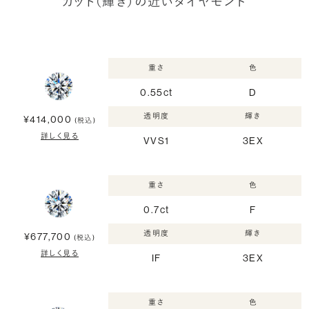
カット（輝き）の近いダイヤモンド
重さ
色
0.55ct
D
透明度
輝き
¥414,000
(税込)
詳しく見る
VVS1
3EX
重さ
色
0.7ct
F
透明度
輝き
¥677,700
(税込)
詳しく見る
IF
3EX
重さ
色