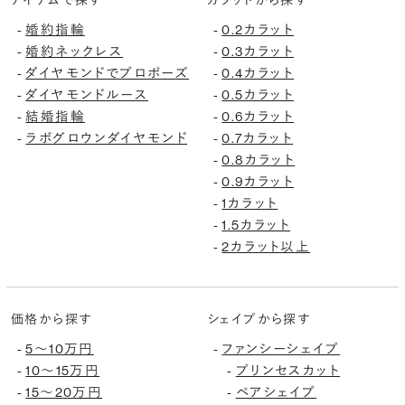
アイテムで探す
カラットから探す
-
婚約指輪
-
0.2カラット
-
婚約ネックレス
-
0.3カラット
-
ダイヤモンドでプロポーズ
-
0.4カラット
-
ダイヤモンドルース
-
0.5カラット
-
結婚指輪
-
0.6カラット
-
ラボグロウンダイヤモンド
-
0.7カラット
-
0.8カラット
-
0.9カラット
-
1カラット
-
1.5カラット
-
2カラット以上
価格から探す
シェイプから探す
-
5〜10万円
-
ファンシーシェイプ
-
10〜15万円
-
プリンセスカット
-
15〜20万円
-
ペアシェイプ