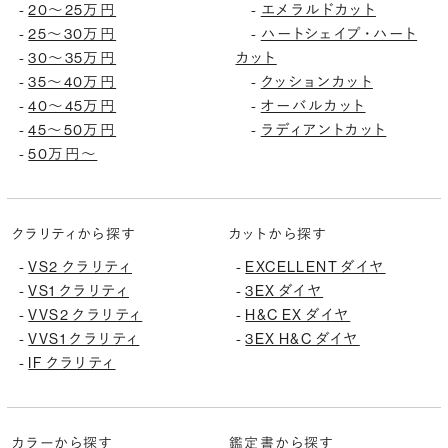
-
20〜25万円
-
エメラルドカット
-
25〜30万円
-
ハートシェイプ・ハート
-
30〜35万円
カット
-
35〜40万円
-
クッションカット
-
40〜45万円
-
オーバルカット
-
45〜50万円
-
ラディアントカット
-
50万円〜
クラリティから探す
カットから探す
-
VS2 クラリティ
-
EXCELLENT ダイヤ
-
VS1 クラリティ
-
3EX ダイヤ
-
VVS2 クラリティ
-
H&C EX ダイヤ
-
VVS1 クラリティ
-
3EX H&C ダイヤ
-
IF クラリティ
カラーから探す
鑑定書から探す