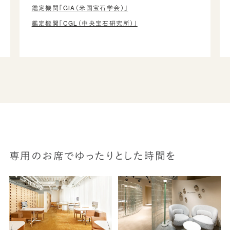
鑑定機関「GIA（米国宝石学会）」
鑑定機関「CGL（中央宝石研究所）」
専用のお席でゆったりとした時間を