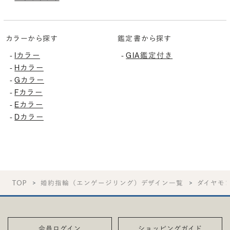
カラーから探す
鑑定書から探す
Iカラー
GIA鑑定付き
-
-
Hカラー
-
Gカラー
-
Fカラー
-
Eカラー
-
Dカラー
-
TOP
婚約指輪（エンゲージリング）デザイン一覧
ダイヤモ
会員ログイン
ショッピングガイド