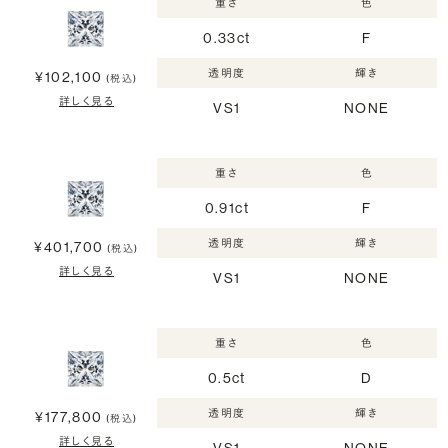
重さ
色
0.33ct
F
透明度
輝き
¥102,100
(税込)
詳しく見る
VS1
NONE
重さ
色
0.91ct
F
透明度
輝き
¥401,700
(税込)
詳しく見る
VS1
NONE
重さ
色
0.5ct
D
透明度
輝き
¥177,800
(税込)
詳しく見る