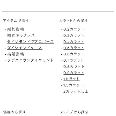
アイテムで探す
カラットから探す
婚約指輪
0.2カラット
-
-
婚約ネックレス
0.3カラット
-
-
ダイヤモンドでプロポーズ
0.4カラット
-
-
ダイヤモンドルース
0.5カラット
-
-
結婚指輪
0.6カラット
-
-
ラボグロウンダイヤモンド
0.7カラット
-
-
0.8カラット
-
0.9カラット
-
1カラット
-
1.5カラット
-
2カラット以上
-
価格から探す
シェイプから探す