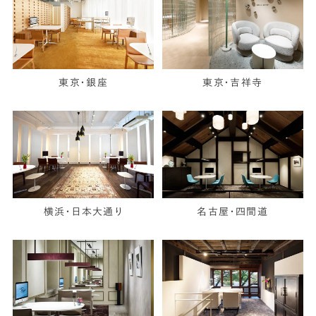
東京・銀座
東京・吉祥寺
横浜・日本大通り
名古屋・四間道