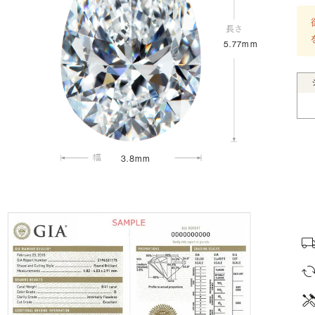
5.77mm
3.8mm