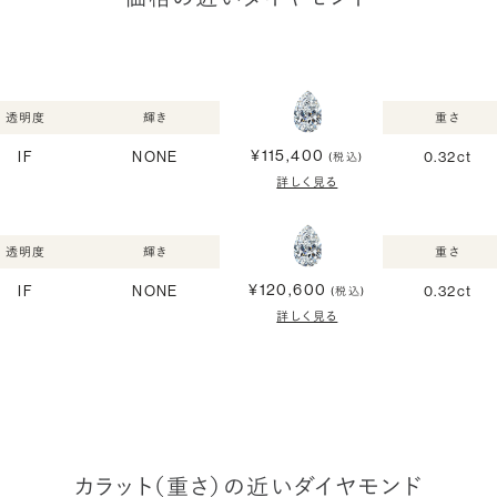
透明度
輝き
重さ
¥115,400
IF
NONE
0.32ct
(税込)
詳しく見る
透明度
輝き
重さ
¥120,600
IF
NONE
0.32ct
(税込)
詳しく見る
カラット（重さ）の近いダイヤモンド