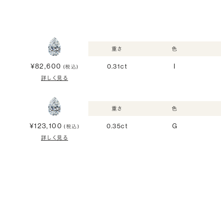
重さ
色
¥82,600
0.31ct
I
(税込)
詳しく見る
重さ
色
¥123,100
0.35ct
G
(税込)
詳しく見る