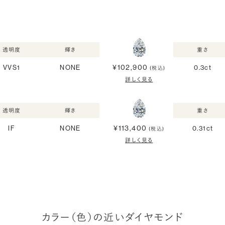
透明度
輝き
重さ
¥102,900
VVS1
NONE
0.3ct
(税込)
詳しく見る
透明度
輝き
重さ
¥113,400
IF
NONE
0.31ct
(税込)
詳しく見る
カラー（色）の近いダイヤモンド