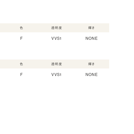
色
透明度
輝き
F
VVS1
NONE
色
透明度
輝き
F
VVS1
NONE