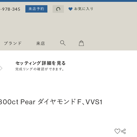
読み込み中...
-978-345
お気に入り
来店予約
ブランド
来店
セッティング詳細を見る
完成リングの確認ができます。
.300ct Pear ダイヤモンド F、VVS1