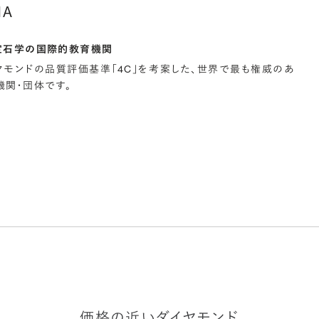
IA
宝石学の国際的教育機関
イヤモンドの品質評価基準「4C」を考案した、世界で最も権威のあ
関・団体です。
価格の近いダイヤモンド