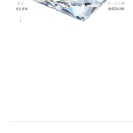
MEDIUM
62.8%