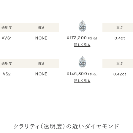
透明度
輝き
重さ
¥172,200
VVS1
NONE
0.4ct
(税込)
詳しく見る
透明度
輝き
重さ
¥146,800
VS2
NONE
0.42ct
(税込)
詳しく見る
クラリティ（透明度）の近いダイヤモンド