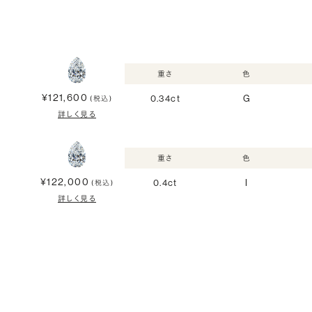
重さ
色
¥121,600
0.34ct
G
(税込)
詳しく見る
重さ
色
¥122,000
0.4ct
I
(税込)
詳しく見る