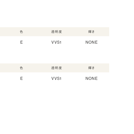
色
透明度
輝き
E
VVS1
NONE
色
透明度
輝き
E
VVS1
NONE