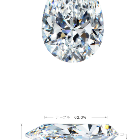
62.0%