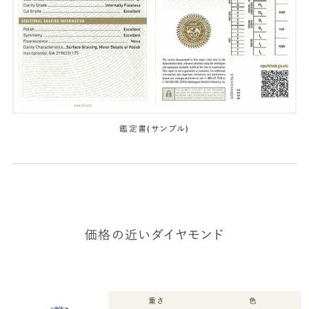
鑑定書(サンプル)
価格の近いダイヤモンド
重さ
色