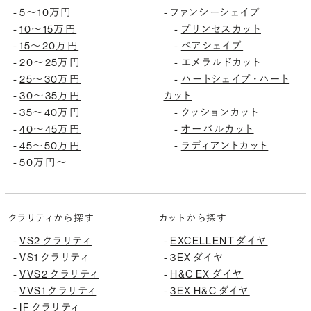
-
5〜10万円
-
ファンシーシェイプ
-
10〜15万円
-
プリンセスカット
-
15〜20万円
-
ペアシェイプ
-
20〜25万円
-
エメラルドカット
-
25〜30万円
-
ハートシェイプ・ハート
-
30〜35万円
カット
-
35〜40万円
-
クッションカット
-
40〜45万円
-
オーバルカット
-
45〜50万円
-
ラディアントカット
-
50万円〜
クラリティから探す
カットから探す
-
VS2 クラリティ
-
EXCELLENT ダイヤ
-
VS1 クラリティ
-
3EX ダイヤ
-
VVS2 クラリティ
-
H&C EX ダイヤ
-
VVS1 クラリティ
-
3EX H&C ダイヤ
-
IF クラリティ