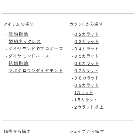
アイテムで探す
カラットから探す
-
婚約指輪
-
0.2カラット
-
婚約ネックレス
-
0.3カラット
-
ダイヤモンドでプロポーズ
-
0.4カラット
-
ダイヤモンドルース
-
0.5カラット
-
結婚指輪
-
0.6カラット
-
ラボグロウンダイヤモンド
-
0.7カラット
-
0.8カラット
-
0.9カラット
-
1カラット
-
1.5カラット
-
2カラット以上
価格から探す
シェイプから探す