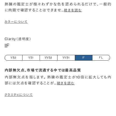
熟練の鑑定士が極々わずかな色を認められるだけで、一般的
に肉眼で確認することはできませ
…
続きを読む
カラーについて
Clarity（透明度）
IF
VS2
VS1
VVS2
VVS1
IF
FL
内部無欠点、市場で流通する中では最高品質
内部無欠点を指します。 熟練の鑑定士が10倍に拡大しても内
部には欠点を確認することが
…
続きを読む
クラリティについて