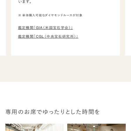
います。
※ 単体購入可能なダイヤモンドルースが対象
鑑定機関「GIA（米国宝石学会）」
鑑定機関「CGL（中央宝石研究所）」
専用のお席でゆったりとした時間を