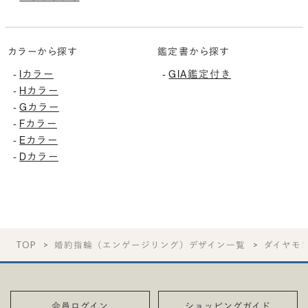
カラーから探す
鑑定書から探す
-
Iカラー
-
GIA鑑定付き
-
Hカラー
-
Gカラー
-
Fカラー
-
Eカラー
-
Dカラー
TOP
婚約指輪（エンゲージリング）デザイン一覧
ダイヤモ
会員ログイン
ショッピングガイド