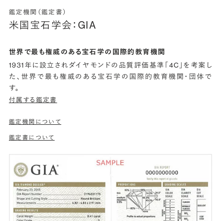
鑑定機関（鑑定書）
米国宝石学会：GIA
世界で最も権威のある宝石学の国際的教育機関
1931年に設立されダイヤモンドの品質評価基準「4C」を考案し
た、世界で最も権威のある宝石学の国際的教育機関・団体で
す。
付属する鑑定書
鑑定機関について
鑑定書について