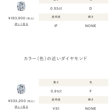
0.53ct
D
透明度
輝き
¥193,900
(税込)
詳しく見る
IF
NONE
カラー（色）の近いダイヤモンド
重さ
色
0.91ct
F
透明度
輝き
¥333,200
(税込)
詳しく見る
VS1
NONE