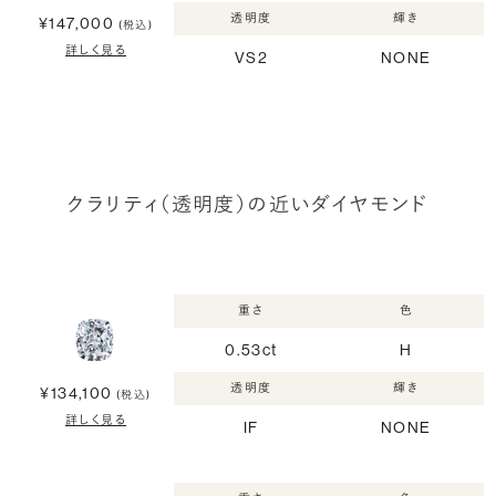
透明度
輝き
¥147,000
(税込)
詳しく見る
VS2
NONE
クラリティ（透明度）の近いダイヤモンド
重さ
色
0.53ct
H
透明度
輝き
¥134,100
(税込)
詳しく見る
IF
NONE