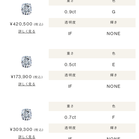
重さ
色
0.9ct
G
透明度
輝き
¥420,500
(税込)
詳しく見る
IF
NONE
重さ
色
0.5ct
E
透明度
輝き
¥173,900
(税込)
詳しく見る
IF
NONE
重さ
色
0.7ct
F
透明度
輝き
¥309,300
(税込)
詳しく見る