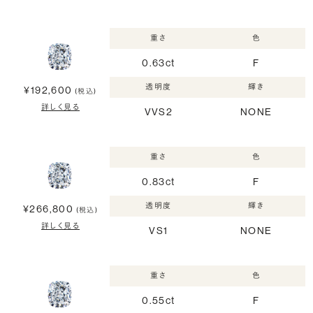
重さ
色
0.63ct
F
透明度
輝き
¥192,600
(税込)
詳しく見る
VVS2
NONE
重さ
色
0.83ct
F
透明度
輝き
¥266,800
(税込)
詳しく見る
VS1
NONE
重さ
色
0.55ct
F