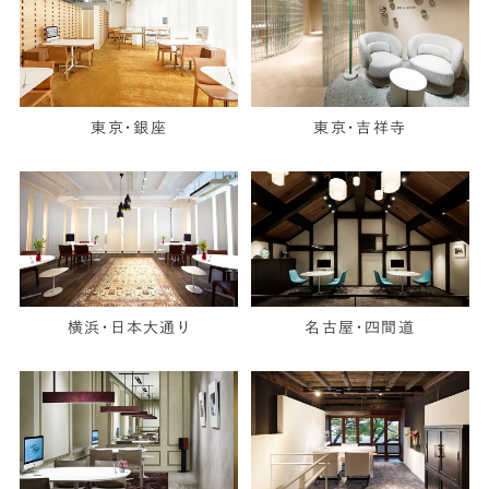
東京・銀座
東京・吉祥寺
横浜・日本大通り
名古屋・四間道