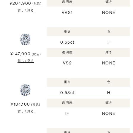
透明度
輝き
¥204,900
(税込)
詳しく見る
VVS1
NONE
重さ
色
0.55ct
F
透明度
輝き
¥147,000
(税込)
詳しく見る
VS2
NONE
重さ
色
0.53ct
H
透明度
輝き
¥134,100
(税込)
詳しく見る
IF
NONE
重さ
色