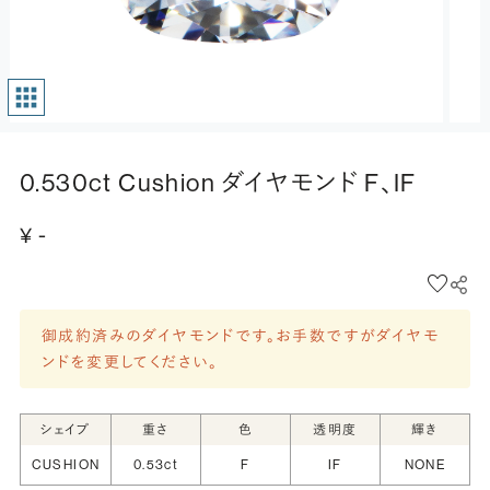
0.530ct Cushion ダイヤモンド F、IF
¥ -
御成約済みのダイヤモンドです。お手数ですがダイヤモ
ンドを変更してください。
シェイプ
重さ
色
透明度
輝き
CUSHION
0.53ct
F
IF
NONE