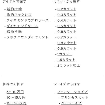
アイテムで探す
カラットから探す
婚約指輪
0.2カラット
-
-
婚約ネックレス
0.3カラット
-
-
ダイヤモンドでプロポーズ
0.4カラット
-
-
ダイヤモンドルース
0.5カラット
-
-
結婚指輪
0.6カラット
-
-
ラボグロウンダイヤモンド
0.7カラット
-
-
0.8カラット
-
0.9カラット
-
1カラット
-
1.5カラット
-
2カラット以上
-
価格から探す
シェイプから探す
5〜10万円
ファンシーシェイプ
-
-
10〜15万円
プリンセスカット
-
-
15〜20万円
ペアシェイプ
-
-