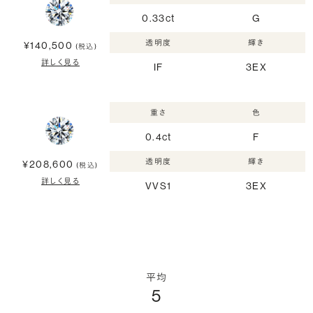
0.33ct
G
透明度
輝き
¥140,500
(税込)
詳しく見る
IF
3EX
重さ
色
0.4ct
F
透明度
輝き
¥208,600
(税込)
詳しく見る
VVS1
3EX
平均
5