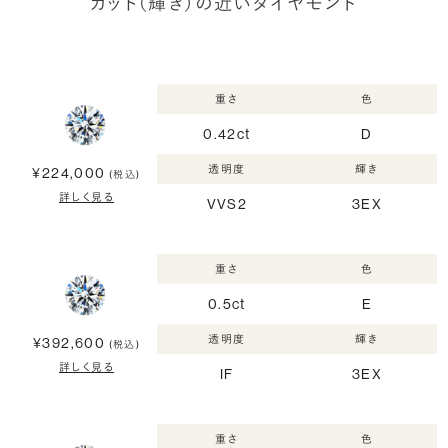
カット（輝き）の近いダイヤモンド
重さ
色
0.42ct
D
透明度
輝き
¥224,000
(税込)
詳しく見る
VVS2
3EX
重さ
色
0.5ct
E
透明度
輝き
¥392,600
(税込)
詳しく見る
IF
3EX
重さ
色