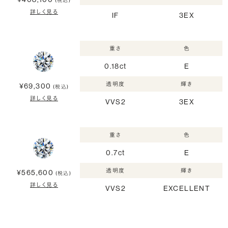
(税込)
詳しく見る
IF
3EX
重さ
色
0.18ct
E
透明度
輝き
¥69,300
(税込)
詳しく見る
VVS2
3EX
重さ
色
0.7ct
E
透明度
輝き
¥565,600
(税込)
詳しく見る
VVS2
EXCELLENT