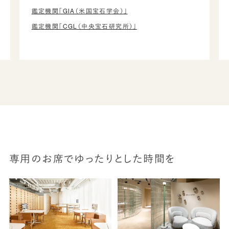
鑑定機関「GIA（米国宝石学会）」
鑑定機関「CGL（中央宝石研究所）」
専用のお席でゆったりとした時間を