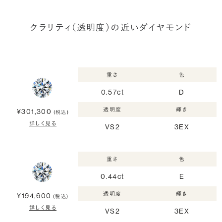
クラリティ（透明度）の近いダイヤモンド
重さ
色
0.57ct
D
透明度
輝き
¥301,300
(税込)
詳しく見る
VS2
3EX
重さ
色
0.44ct
E
透明度
輝き
¥194,600
(税込)
詳しく見る
VS2
3EX