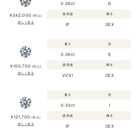
0.38ct
D
透明度
輝き
¥242,000
(税込)
詳しく見る
IF
3EX
重さ
色
0.36ct
E
透明度
輝き
¥150,700
(税込)
詳しく見る
VVS1
3EX
重さ
色
0.33ct
I
透明度
輝き
¥121,700
(税込)
詳しく見る
IF
3EX