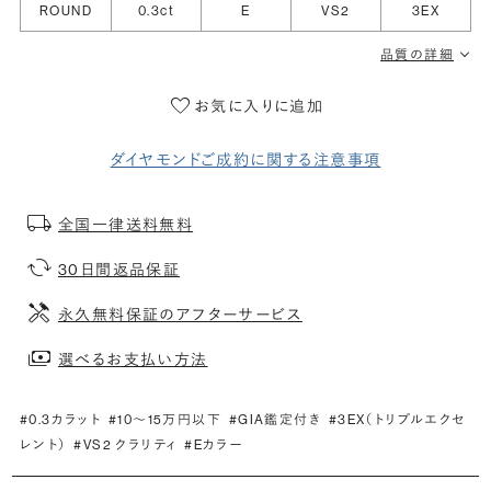
ROUND
0.3ct
E
VS2
3EX
品質の詳細
お気に入りに追加
ダイヤモンドご成約に関する注意事項
全国一律送料無料
30日間返品保証
永久無料保証のアフターサービス
選べるお支払い方法
#0.3カラット
#10〜15万円以下
#GIA鑑定付き
#3EX（トリプルエクセ
レント）
#VS2 クラリティ
#Eカラー