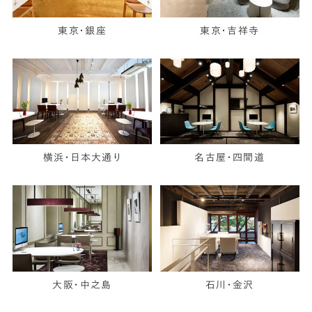
東京・銀座
東京・吉祥寺
横浜・日本大通り
名古屋・四間道
大阪・中之島
石川・金沢