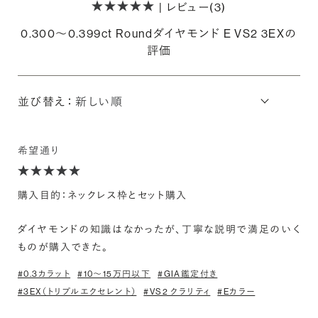
| レビュー(3)
0.300〜0.399ct Roundダイヤモンド E VS2 3EXの
評価
並び替え：
希望通り
購入目的：ネックレス枠とセット購入
ダイヤモンドの知識はなかったが、丁寧な説明で満足のいく
ものが購入できた。
#0.3カラット
#10〜15万円以下
#GIA鑑定付き
#3EX（トリプルエクセレント）
#VS2 クラリティ
#Eカラー