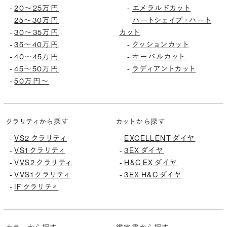
20〜25万円
エメラルドカット
-
-
25〜30万円
ハートシェイプ・ハート
-
-
30〜35万円
カット
-
35〜40万円
クッションカット
-
-
40〜45万円
オーバルカット
-
-
45〜50万円
ラディアントカット
-
-
50万円〜
-
クラリティから探す
カットから探す
VS2 クラリティ
EXCELLENT ダイヤ
-
-
VS1 クラリティ
3EX ダイヤ
-
-
VVS2 クラリティ
H&C EX ダイヤ
-
-
VVS1 クラリティ
3EX H&C ダイヤ
-
-
IF クラリティ
-