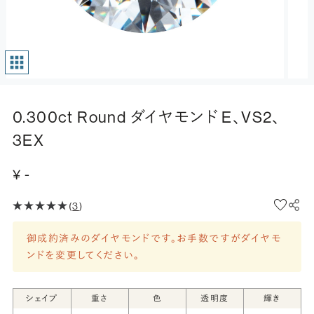
0.300ct Round ダイヤモンド E、VS2、
3EX
¥ -
(
3
)
御成約済みのダイヤモンドです。お手数ですがダイヤモ
ンドを変更してください。
シェイプ
重さ
色
透明度
輝き