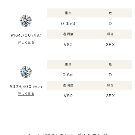
重さ
色
0.35ct
D
透明度
輝き
¥164,700
(税込)
詳しく見る
VS2
3EX
重さ
色
0.6ct
D
透明度
輝き
¥329,400
(税込)
詳しく見る
VS2
3EX