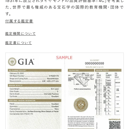
1931年に設立されダイヤモンドの品質評価基準「4C」を考案し
た、世界で最も権威のある宝石学の国際的教育機関・団体で
す。
付属する鑑定書
鑑定機関について
鑑定書について