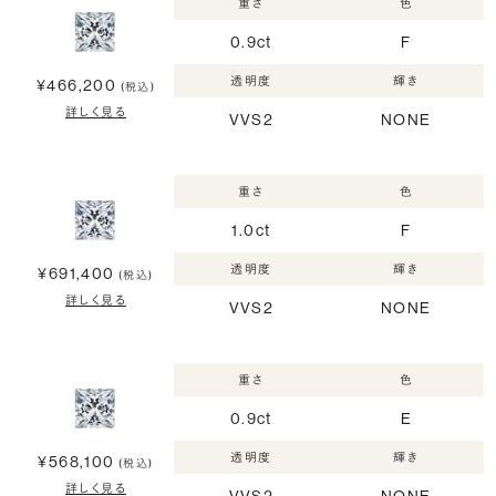
重さ
色
0.9ct
F
透明度
輝き
¥466,200
(税込)
詳しく見る
VVS2
NONE
重さ
色
1.0ct
F
透明度
輝き
¥691,400
(税込)
詳しく見る
VVS2
NONE
重さ
色
0.9ct
E
透明度
輝き
¥568,100
(税込)
詳しく見る