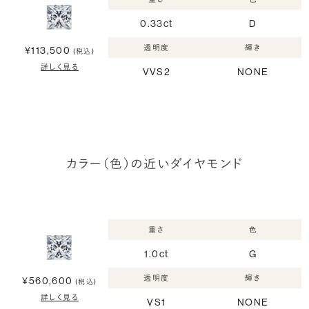
0.33ct
D
透明度
輝き
¥113,500
(税込)
詳しく見る
VVS2
NONE
カラー（色）の近いダイヤモンド
重さ
色
1.0ct
G
透明度
輝き
¥560,600
(税込)
詳しく見る
VS1
NONE