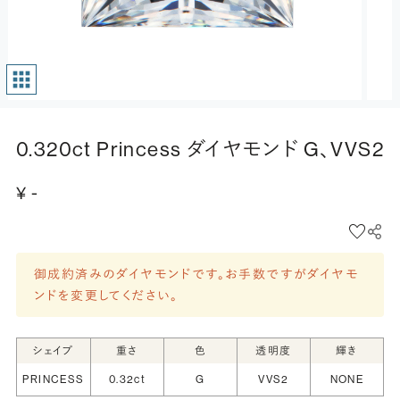
0.320ct Princess ダイヤモンド G、VVS2
¥ -
御成約済みのダイヤモンドです。お手数ですがダイヤモ
ンドを変更してください。
シェイプ
重さ
色
透明度
輝き
PRINCESS
0.32ct
G
VVS2
NONE