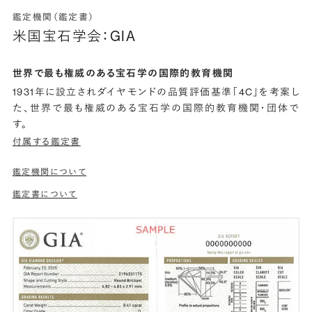
鑑定機関（鑑定書）
米国宝石学会：GIA
世界で最も権威のある宝石学の国際的教育機関
1931年に設立されダイヤモンドの品質評価基準「4C」を考案し
た、世界で最も権威のある宝石学の国際的教育機関・団体で
す。
付属する鑑定書
鑑定機関について
鑑定書について