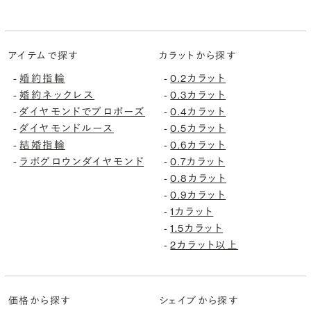
アイテムで探す
カラットから探す
婚約指輪
0.2カラット
-
-
婚約ネックレス
0.3カラット
-
-
ダイヤモンドでプロポーズ
0.4カラット
-
-
ダイヤモンドルース
0.5カラット
-
-
結婚指輪
0.6カラット
-
-
ラボグロウンダイヤモンド
0.7カラット
-
-
0.8カラット
-
0.9カラット
-
1カラット
-
1.5カラット
-
2カラット以上
-
価格から探す
シェイプから探す