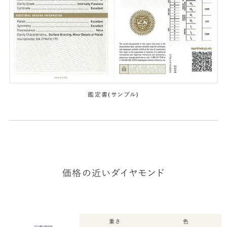
鑑定書(サンプル)
価格の近いダイヤモンド
重さ
色