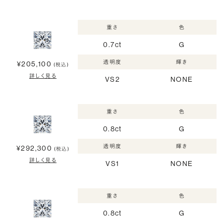
重さ
色
0.7ct
G
透明度
輝き
¥205,100
(税込)
詳しく見る
VS2
NONE
重さ
色
0.8ct
G
透明度
輝き
¥292,300
(税込)
詳しく見る
VS1
NONE
重さ
色
0.8ct
G