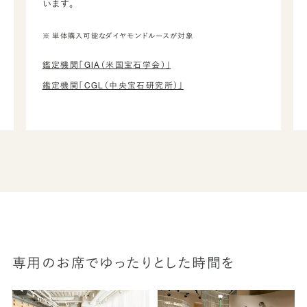
います。
※ 単体購入可能なダイヤモンドルースが対象
鑑定機関「GIA（米国宝石学会）」
鑑定機関「CGL（中央宝石研究所）」
専用のお席でゆったりとした時間を