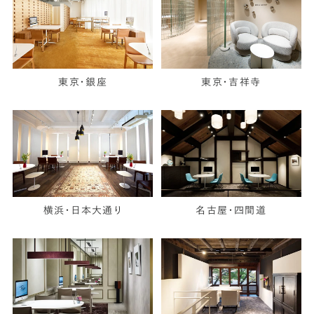
東京・銀座
東京・吉祥寺
横浜・日本大通り
名古屋・四間道