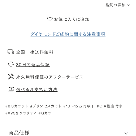
品質の詳細
お気に入りに追加
ダイヤモンドご成約に関する注意事項
全国一律送料無料
30日間返品保証
永久無料保証のアフターサービス
選べるお支払い方法
#0.3カラット
#プリンセスカット
#10〜15万円以下
#GIA鑑定付き
#VVS2 クラリティ
#Gカラー
商品仕様