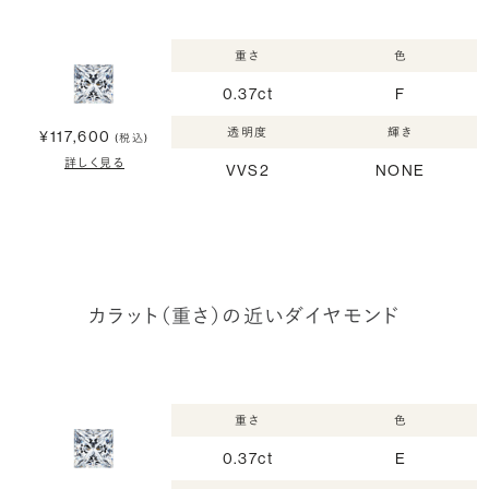
重さ
色
0.37ct
F
透明度
輝き
¥117,600
(税込)
詳しく見る
VVS2
NONE
カラット（重さ）の近いダイヤモンド
重さ
色
0.37ct
E