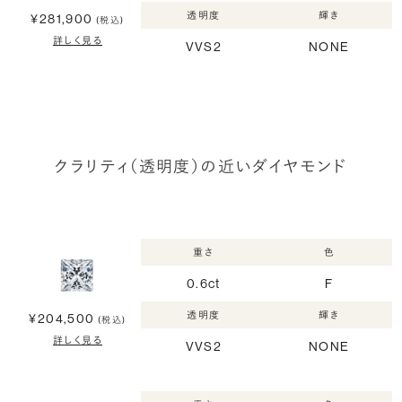
透明度
輝き
¥281,900
(税込)
詳しく見る
VVS2
NONE
クラリティ（透明度）の近いダイヤモンド
重さ
色
0.6ct
F
透明度
輝き
¥204,500
(税込)
詳しく見る
VVS2
NONE