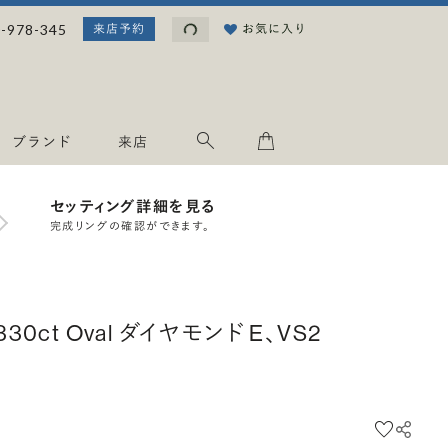
読み込み中...
-978-345
お気に入り
来店予約
ブランド
来店
セッティング詳細を見る
完成リングの確認ができます。
.330ct Oval ダイヤモンド E、VS2