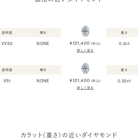
透明度
輝き
重さ
¥121,400
VVS2
NONE
0.3ct
(税込)
詳しく見る
透明度
輝き
重さ
¥121,400
VS1
NONE
0.32ct
(税込)
詳しく見る
カラット（重さ）の近いダイヤモンド