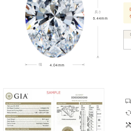
5.44mm
4.04mm