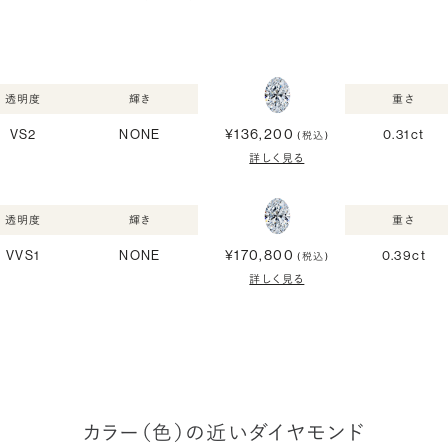
透明度
輝き
重さ
¥136,200
VS2
NONE
0.31ct
(税込)
詳しく見る
透明度
輝き
重さ
¥170,800
VVS1
NONE
0.39ct
(税込)
詳しく見る
カラー（色）の近いダイヤモンド