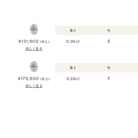
重さ
色
¥131,600
0.36ct
E
(税込)
詳しく見る
重さ
色
¥170,600
0.35ct
F
(税込)
詳しく見る