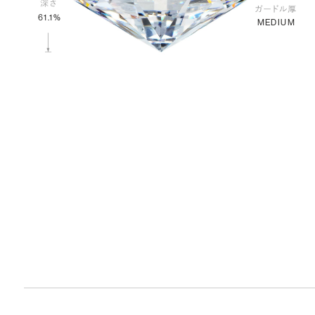
61.1%
MEDIUM