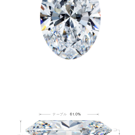
61.0%