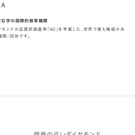
IA
宝石学の国際的教育機関
イヤモンドの品質評価基準「4C」を考案した、世界で最も権威のあ
関・団体です。
価格の近いダイヤモンド