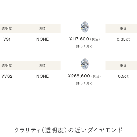
透明度
輝き
重さ
¥117,600
VS1
NONE
0.35ct
(税込)
詳しく見る
透明度
輝き
重さ
¥268,600
VVS2
NONE
0.5ct
(税込)
詳しく見る
クラリティ（透明度）の近いダイヤモンド