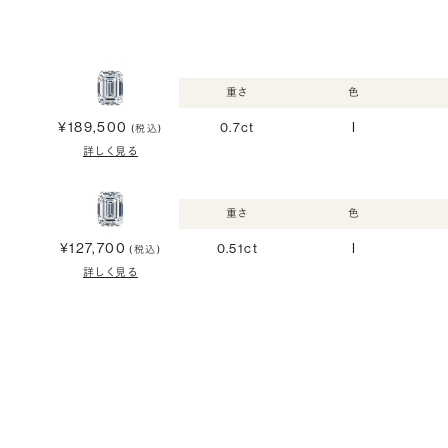
重さ
色
¥189,500
0.7ct
I
(税込)
詳しく見る
重さ
色
¥127,700
0.51ct
I
(税込)
詳しく見る