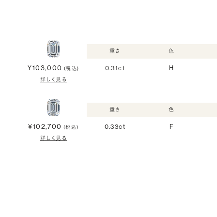
重さ
色
¥103,000
0.31ct
H
(税込)
詳しく見る
重さ
色
¥102,700
0.33ct
F
(税込)
詳しく見る