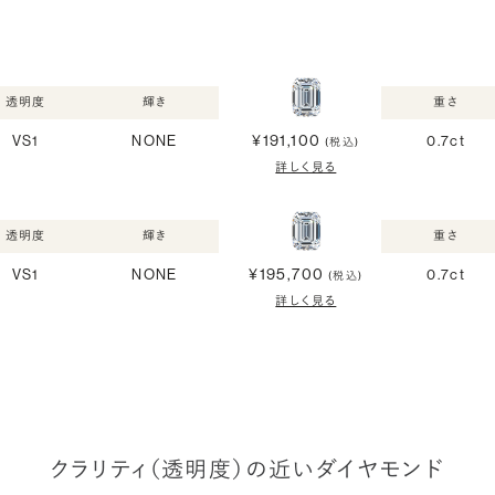
透明度
輝き
重さ
¥191,100
VS1
NONE
0.7ct
(税込)
詳しく見る
透明度
輝き
重さ
¥195,700
VS1
NONE
0.7ct
(税込)
詳しく見る
クラリティ（透明度）の近いダイヤモンド