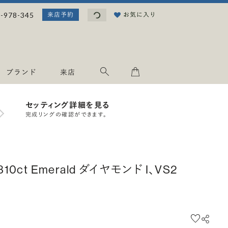
読み込み中...
-978-345
お気に入り
来店予約
ブランド
来店
セッティング詳細を見る
完成リングの確認ができます。
.310ct Emerald ダイヤモンド I、VS2