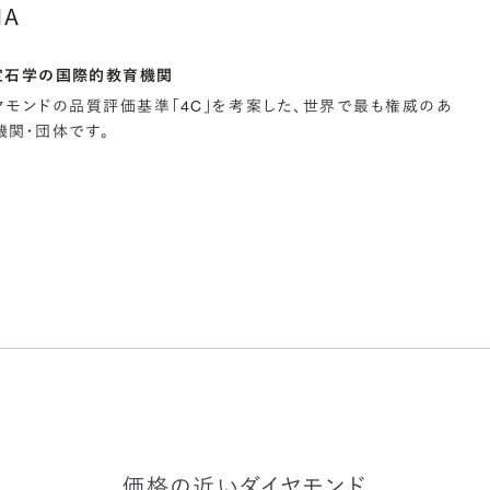
IA
宝石学の国際的教育機関
イヤモンドの品質評価基準「4C」を考案した、世界で最も権威のあ
関・団体です。
価格の近いダイヤモンド