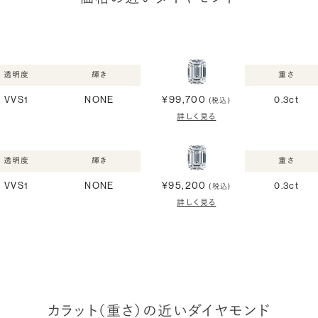
透明度
輝き
重さ
¥99,700
VVS1
NONE
0.3ct
(税込)
詳しく見る
透明度
輝き
重さ
¥95,200
VVS1
NONE
0.3ct
(税込)
詳しく見る
カラット（重さ）の近いダイヤモンド