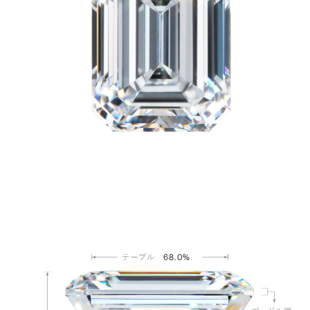
68.0%