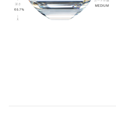
MEDIUM
65.7%