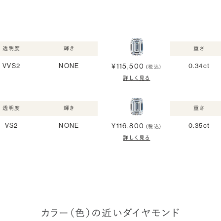
透明度
輝き
重さ
¥115,500
VVS2
NONE
0.34ct
(税込)
詳しく見る
透明度
輝き
重さ
¥116,800
VS2
NONE
0.35ct
(税込)
詳しく見る
カラー（色）の近いダイヤモンド