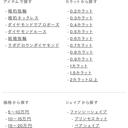
アイテムで探す
カラットから探す
婚約指輪
0.2カラット
-
-
婚約ネックレス
0.3カラット
-
-
ダイヤモンドでプロポーズ
0.4カラット
-
-
ダイヤモンドルース
0.5カラット
-
-
結婚指輪
0.6カラット
-
-
ラボグロウンダイヤモンド
0.7カラット
-
-
0.8カラット
-
0.9カラット
-
1カラット
-
1.5カラット
-
2カラット以上
-
価格から探す
シェイプから探す
5〜10万円
ファンシーシェイプ
-
-
10〜15万円
プリンセスカット
-
-
15〜20万円
ペアシェイプ
-
-