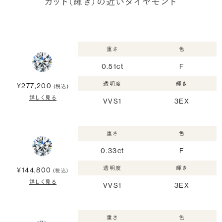
カット（輝き）の近いダイヤモンド
重さ
色
0.51ct
F
透明度
輝き
¥277,200
(税込)
詳しく見る
VVS1
3EX
重さ
色
0.33ct
F
透明度
輝き
¥144,800
(税込)
詳しく見る
VVS1
3EX
重さ
色