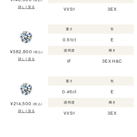
(税込)
詳しく見る
VVS1
3EX
重さ
色
0.51ct
E
透明度
輝き
¥382,800
(税込)
詳しく見る
IF
3EX H&C
重さ
色
0.46ct
E
透明度
輝き
¥214,500
(税込)
詳しく見る
VVS1
3EX