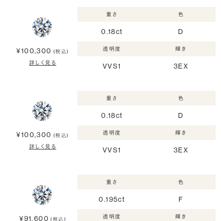
重さ
色
0.18ct
D
透明度
輝き
¥100,300
(税込)
詳しく見る
VVS1
3EX
重さ
色
0.18ct
D
透明度
輝き
¥100,300
(税込)
詳しく見る
VVS1
3EX
重さ
色
0.195ct
F
透明度
輝き
¥91,600
(税込)