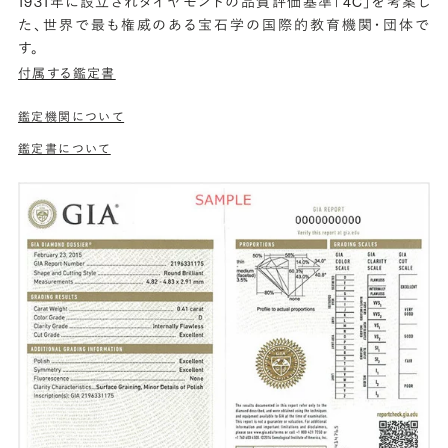
1931年に設立されダイヤモンドの品質評価基準「4C」を考案し
た、世界で最も権威のある宝石学の国際的教育機関・団体で
す。
付属する鑑定書
鑑定機関について
鑑定書について