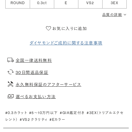
ROUND
0.3ct
E
VS2
3EX
品質の詳細
お気に入りに追加
ダイヤモンドご成約に関する注意事項
全国一律送料無料
30日間返品保証
永久無料保証のアフターサービス
選べるお支払い方法
#0.3カラット
#5〜10万円以下
#GIA鑑定付き
#3EX（トリプルエクセ
レント）
#VS2 クラリティ
#Eカラー