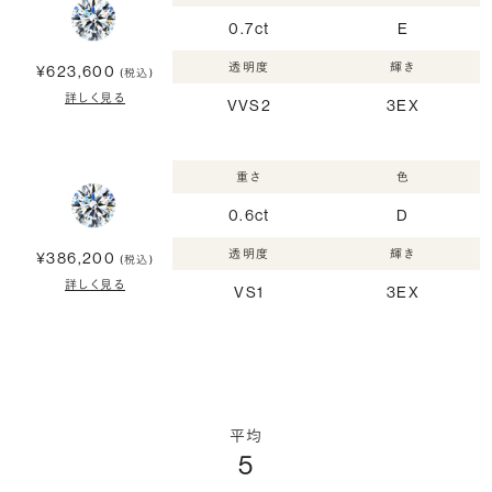
0.7ct
E
透明度
輝き
¥623,600
(税込)
詳しく見る
VVS2
3EX
重さ
色
0.6ct
D
透明度
輝き
¥386,200
(税込)
詳しく見る
VS1
3EX
平均
5