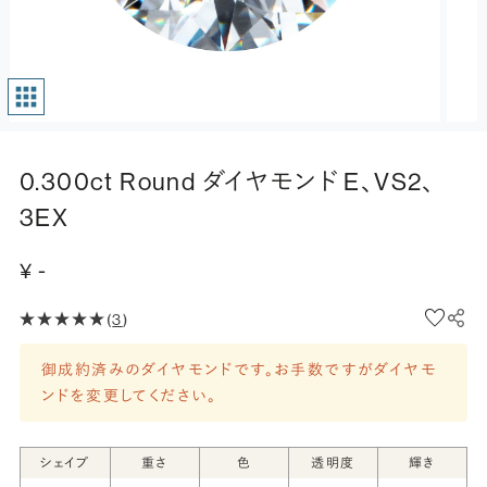
0.300ct Round ダイヤモンド E、VS2、
3EX
¥ -
(
3
)
御成約済みのダイヤモンドです。お手数ですがダイヤモ
ンドを変更してください。
シェイプ
重さ
色
透明度
輝き