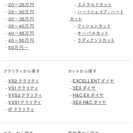
20〜25万円
エメラルドカット
-
-
25〜30万円
ハートシェイプ・ハート
-
-
30〜35万円
カット
-
35〜40万円
クッションカット
-
-
40〜45万円
オーバルカット
-
-
45〜50万円
ラディアントカット
-
-
50万円〜
-
クラリティから探す
カットから探す
VS2 クラリティ
EXCELLENT ダイヤ
-
-
VS1 クラリティ
3EX ダイヤ
-
-
VVS2 クラリティ
H&C EX ダイヤ
-
-
VVS1 クラリティ
3EX H&C ダイヤ
-
-
IF クラリティ
-