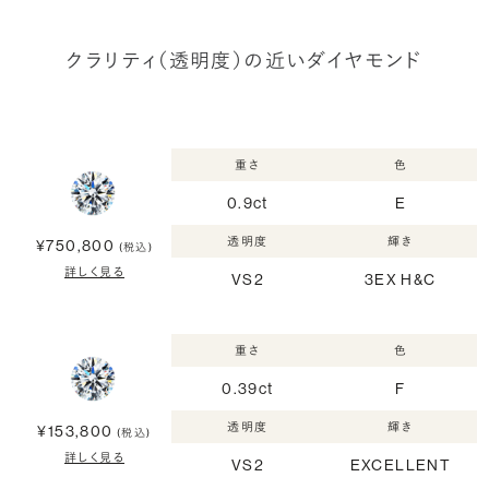
クラリティ（透明度）の近いダイヤモンド
重さ
色
0.9ct
E
透明度
輝き
¥750,800
(税込)
詳しく見る
VS2
3EX H&C
重さ
色
0.39ct
F
透明度
輝き
¥153,800
(税込)
詳しく見る
VS2
EXCELLENT