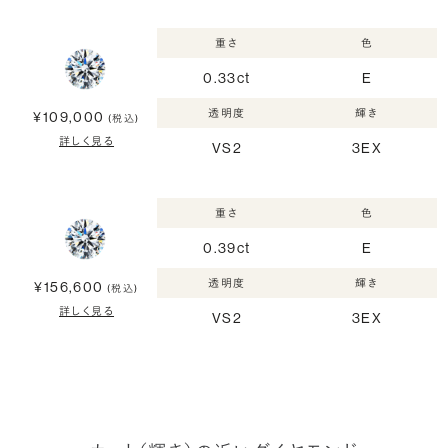
重さ
色
0.33ct
E
透明度
輝き
¥109,000
(税込)
詳しく見る
VS2
3EX
重さ
色
0.39ct
E
透明度
輝き
¥156,600
(税込)
詳しく見る
VS2
3EX