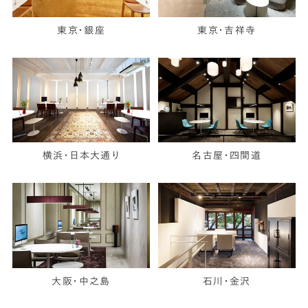
東京・銀座
東京・吉祥寺
横浜・日本大通り
名古屋・四間道
大阪・中之島
石川・金沢