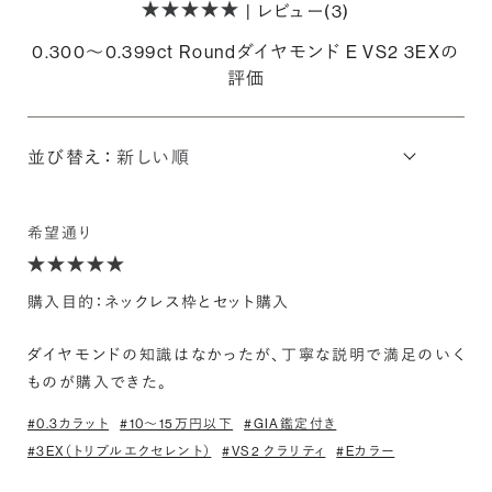
| レビュー(3)
0.300〜0.399ct Roundダイヤモンド E VS2 3EXの
評価
並び替え：
希望通り
購入目的：ネックレス枠とセット購入
ダイヤモンドの知識はなかったが、丁寧な説明で満足のいく
ものが購入できた。
#0.3カラット
#10〜15万円以下
#GIA鑑定付き
#3EX（トリプルエクセレント）
#VS2 クラリティ
#Eカラー