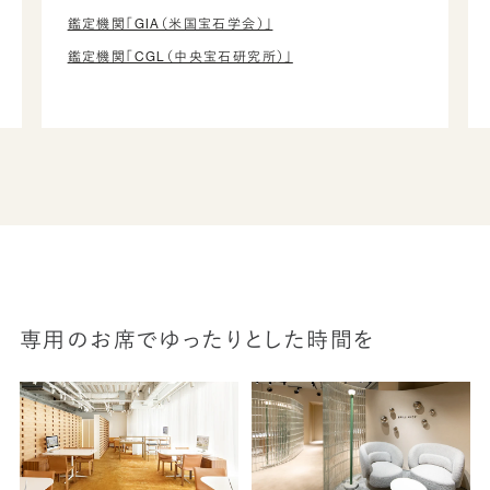
鑑定機関「GIA（米国宝石学会）」
鑑定機関「CGL（中央宝石研究所）」
専用のお席でゆったりとした時間を