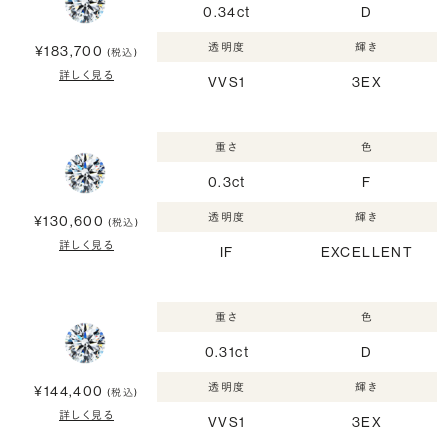
0.34ct
D
透明度
輝き
¥183,700
(税込)
詳しく見る
VVS1
3EX
重さ
色
0.3ct
F
透明度
輝き
¥130,600
(税込)
詳しく見る
IF
EXCELLENT
重さ
色
0.31ct
D
透明度
輝き
¥144,400
(税込)
詳しく見る
VVS1
3EX