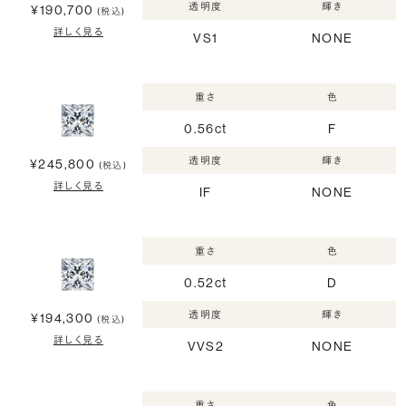
透明度
輝き
¥190,700
(税込)
詳しく見る
VS1
NONE
重さ
色
0.56ct
F
透明度
輝き
¥245,800
(税込)
詳しく見る
IF
NONE
重さ
色
0.52ct
D
透明度
輝き
¥194,300
(税込)
詳しく見る
VVS2
NONE
重さ
色