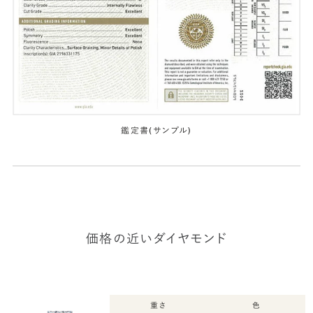
鑑定書(サンプル)
価格の近いダイヤモンド
重さ
色