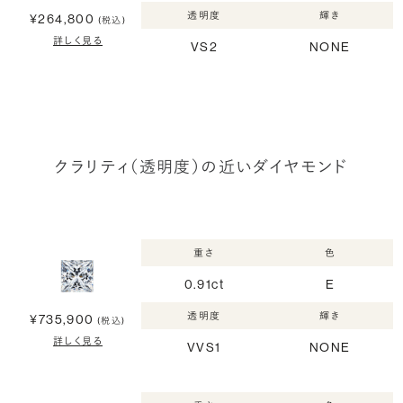
透明度
輝き
¥264,800
(税込)
詳しく見る
VS2
NONE
クラリティ（透明度）の近いダイヤモンド
重さ
色
0.91ct
E
透明度
輝き
¥735,900
(税込)
詳しく見る
VVS1
NONE