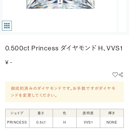
0.500ct Princess ダイヤモンド H、VVS1
¥ -
御成約済みのダイヤモンドです。お手数ですがダイヤモ
ンドを変更してください。
シェイプ
重さ
色
透明度
輝き
PRINCESS
0.5ct
H
VVS1
NONE