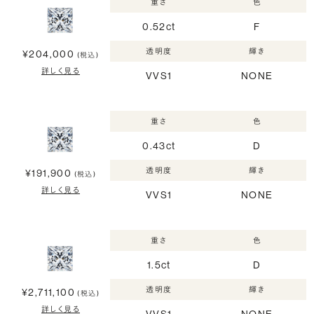
重さ
色
0.52ct
F
透明度
輝き
¥204,000
(税込)
詳しく見る
VVS1
NONE
重さ
色
0.43ct
D
透明度
輝き
¥191,900
(税込)
詳しく見る
VVS1
NONE
重さ
色
1.5ct
D
透明度
輝き
¥2,711,100
(税込)
詳しく見る