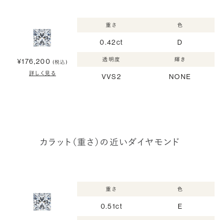
重さ
色
0.42ct
D
透明度
輝き
¥176,200
(税込)
詳しく見る
VVS2
NONE
カラット（重さ）の近いダイヤモンド
重さ
色
0.51ct
E