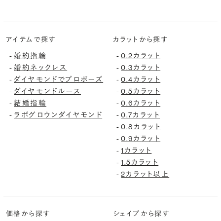
アイテムで探す
カラットから探す
婚約指輪
0.2カラット
-
-
婚約ネックレス
0.3カラット
-
-
ダイヤモンドでプロポーズ
0.4カラット
-
-
ダイヤモンドルース
0.5カラット
-
-
結婚指輪
0.6カラット
-
-
ラボグロウンダイヤモンド
0.7カラット
-
-
0.8カラット
-
0.9カラット
-
1カラット
-
1.5カラット
-
2カラット以上
-
価格から探す
シェイプから探す