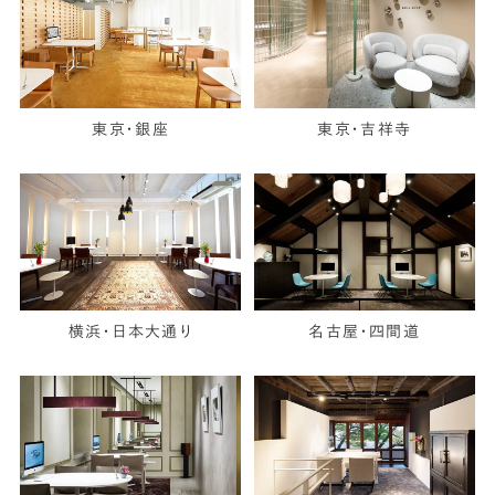
東京・銀座
東京・吉祥寺
横浜・日本大通り
名古屋・四間道