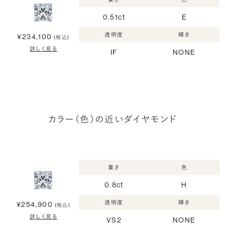
0.51ct
E
透明度
輝き
¥234,100
(税込)
詳しく見る
IF
NONE
カラー（色）の近いダイヤモンド
重さ
色
0.8ct
H
透明度
輝き
¥254,900
(税込)
詳しく見る
VS2
NONE