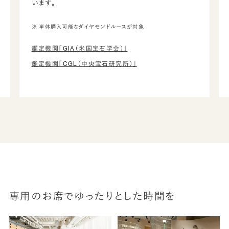
います。
※ 単体購入可能なダイヤモンドルースが対象
鑑定機関「GIA（米国宝石学会）」
鑑定機関「CGL（中央宝石研究所）」
専用のお席でゆったりとした時間を