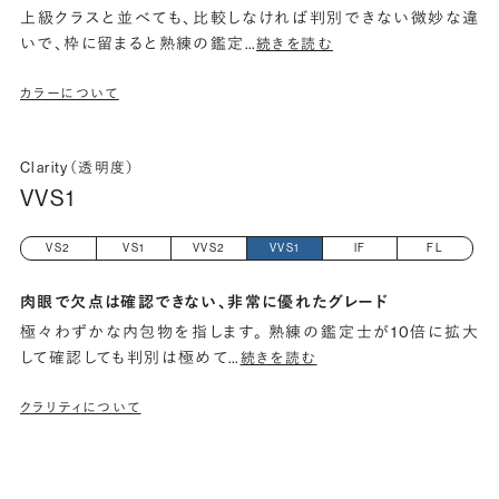
上級クラスと並べても、比較しなければ判別できない微妙な違
いで、枠に留まると熟練の鑑定
…
続きを読む
カラーについて
Clarity（透明度）
VVS1
VS2
VS1
VVS2
VVS1
IF
FL
肉眼で欠点は確認できない、非常に優れたグレード
極々わずかな内包物を指します。 熟練の鑑定士が10倍に拡大
して確認しても判別は極めて
…
続きを読む
クラリティについて