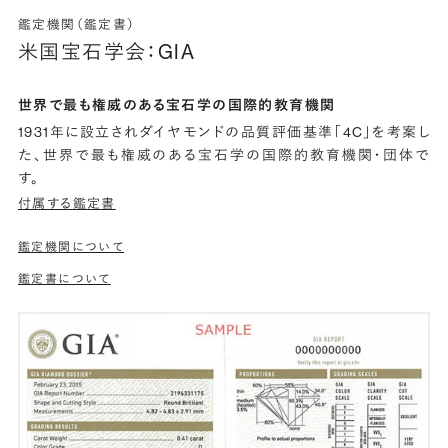
鑑定機関（鑑定書）
米国宝石学会：GIA
世界で最も権威のある宝石学の国際的教育機関
1931年に設立されダイヤモンドの品質評価基準「4C」を考案し
た、世界で最も権威のある宝石学の国際的教育機関・団体で
す。
付属する鑑定書
鑑定機関について
鑑定書について