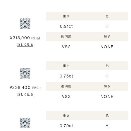
重さ
色
0.91ct
H
透明度
輝き
¥313,900
(税込)
詳しく見る
VS2
NONE
重さ
色
0.75ct
H
透明度
輝き
¥238,400
(税込)
詳しく見る
VS2
NONE
重さ
色
0.79ct
H