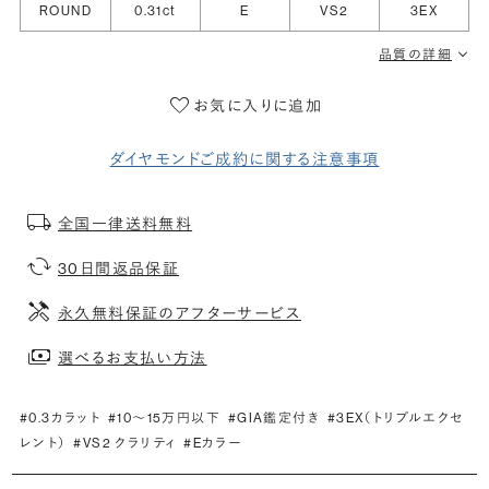
ROUND
0.31ct
E
VS2
3EX
品質の詳細
お気に入りに追加
ダイヤモンドご成約に関する注意事項
全国一律送料無料
30日間返品保証
永久無料保証のアフターサービス
選べるお支払い方法
#0.3カラット
#10〜15万円以下
#GIA鑑定付き
#3EX（トリプルエクセ
レント）
#VS2 クラリティ
#Eカラー