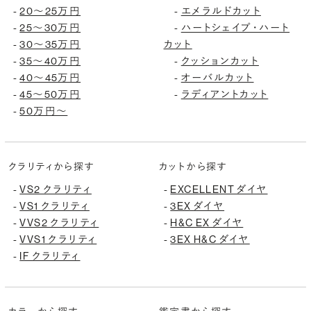
-
20〜25万円
-
エメラルドカット
-
25〜30万円
-
ハートシェイプ・ハート
-
30〜35万円
カット
-
35〜40万円
-
クッションカット
-
40〜45万円
-
オーバルカット
-
45〜50万円
-
ラディアントカット
-
50万円〜
クラリティから探す
カットから探す
-
VS2 クラリティ
-
EXCELLENT ダイヤ
-
VS1 クラリティ
-
3EX ダイヤ
-
VVS2 クラリティ
-
H&C EX ダイヤ
-
VVS1 クラリティ
-
3EX H&C ダイヤ
-
IF クラリティ