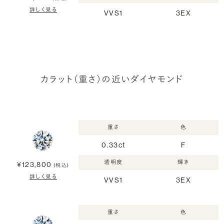
詳しく見る
VVS1
3EX
カラット（重さ）の近いダイヤモンド
重さ
色
0.33ct
F
透明度
輝き
¥123,800
(税込)
詳しく見る
VVS1
3EX
重さ
色