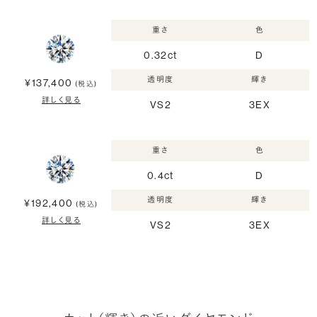
重さ
色
0.32ct
D
透明度
輝き
¥137,400
(税込)
詳しく見る
VS2
3EX
重さ
色
0.4ct
D
透明度
輝き
¥192,400
(税込)
詳しく見る
VS2
3EX