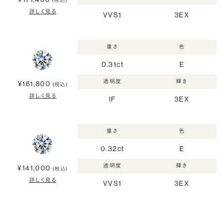
(税込)
詳しく見る
VVS1
3EX
重さ
色
0.31ct
E
透明度
輝き
¥161,800
(税込)
詳しく見る
IF
3EX
重さ
色
0.32ct
E
透明度
輝き
¥141,000
(税込)
詳しく見る
VVS1
3EX