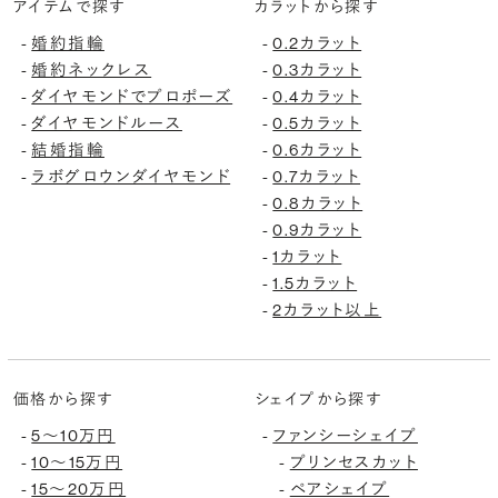
アイテムで探す
カラットから探す
-
婚約指輪
-
0.2カラット
-
婚約ネックレス
-
0.3カラット
-
ダイヤモンドでプロポーズ
-
0.4カラット
-
ダイヤモンドルース
-
0.5カラット
-
結婚指輪
-
0.6カラット
-
ラボグロウンダイヤモンド
-
0.7カラット
-
0.8カラット
-
0.9カラット
-
1カラット
-
1.5カラット
-
2カラット以上
価格から探す
シェイプから探す
-
5〜10万円
-
ファンシーシェイプ
-
10〜15万円
-
プリンセスカット
-
15〜20万円
-
ペアシェイプ