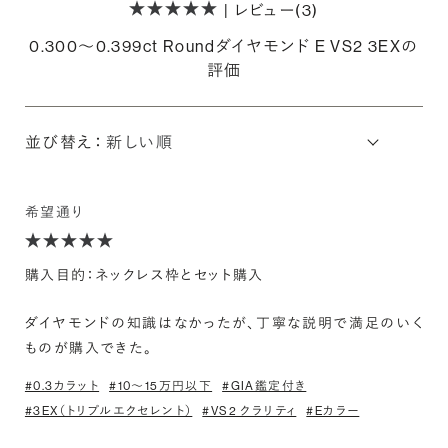
| レビュー(3)
0.300〜0.399ct Roundダイヤモンド E VS2 3EXの
評価
並び替え：
希望通り
購入目的：ネックレス枠とセット購入
ダイヤモンドの知識はなかったが、丁寧な説明で満足のいく
ものが購入できた。
#0.3カラット
#10〜15万円以下
#GIA鑑定付き
#3EX（トリプルエクセレント）
#VS2 クラリティ
#Eカラー