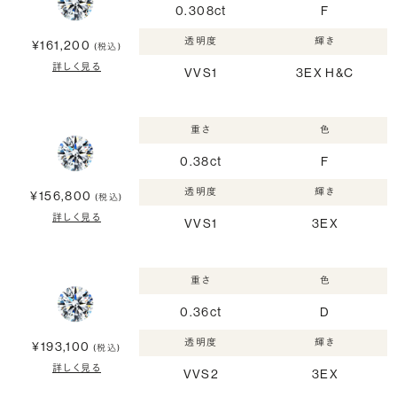
0.308ct
F
透明度
輝き
¥161,200
(税込)
詳しく見る
VVS1
3EX H&C
重さ
色
0.38ct
F
透明度
輝き
¥156,800
(税込)
詳しく見る
VVS1
3EX
重さ
色
0.36ct
D
透明度
輝き
¥193,100
(税込)
詳しく見る
VVS2
3EX