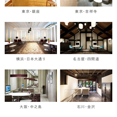
東京・銀座
東京・吉祥寺
横浜・日本大通り
名古屋・四間道
大阪・中之島
石川・金沢