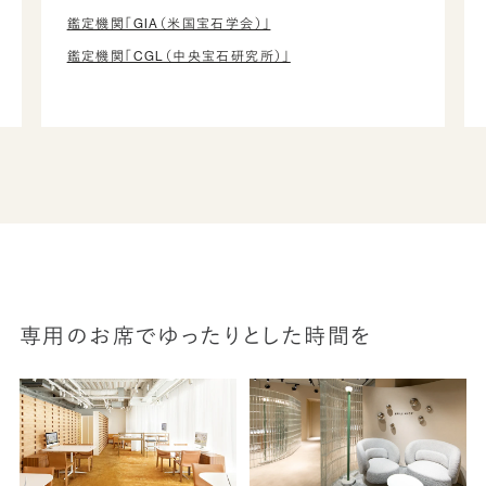
鑑定機関「GIA（米国宝石学会）」
鑑定機関「CGL（中央宝石研究所）」
専用のお席でゆったりとした時間を