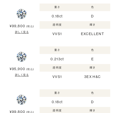
重さ
色
0.18ct
D
透明度
輝き
¥99,800
(税込)
詳しく見る
VVS1
EXCELLENT
重さ
色
0.213ct
E
透明度
輝き
¥95,900
(税込)
詳しく見る
VVS1
3EX H&C
重さ
色
0.18ct
D
透明度
輝き
¥99,800
(税込)