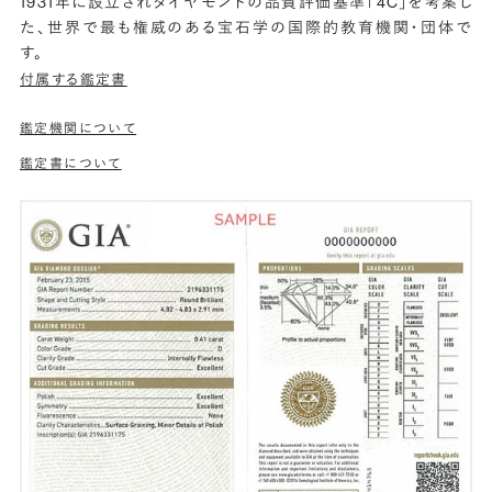
1931年に設立されダイヤモンドの品質評価基準「4C」を考案し
た、世界で最も権威のある宝石学の国際的教育機関・団体で
す。
付属する鑑定書
鑑定機関について
鑑定書について