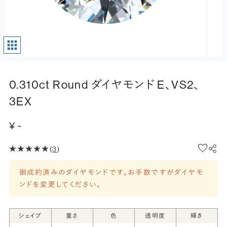
0.310ct Round ダイヤモンド E、VS2、
3EX
¥ -
(
3
)
御成約済みのダイヤモンドです。お手数ですがダイヤモ
ンドを変更してください。
シェイプ
重さ
色
透明度
輝き