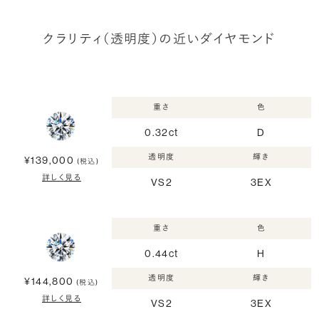
クラリティ（透明度）の近いダイヤモンド
重さ
色
0.32ct
D
透明度
輝き
¥139,000
(税込)
詳しく見る
VS2
3EX
重さ
色
0.44ct
H
透明度
輝き
¥144,800
(税込)
詳しく見る
VS2
3EX