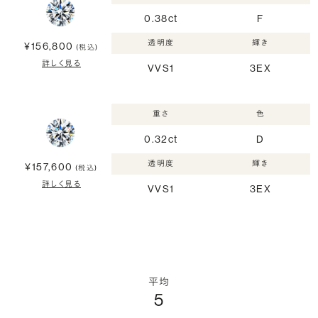
0.38ct
F
透明度
輝き
¥156,800
(税込)
詳しく見る
VVS1
3EX
重さ
色
0.32ct
D
透明度
輝き
¥157,600
(税込)
詳しく見る
VVS1
3EX
平均
5