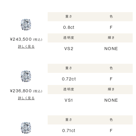
重さ
色
0.8ct
F
透明度
輝き
¥243,500
(税込)
詳しく見る
VS2
NONE
重さ
色
0.72ct
F
透明度
輝き
¥236,800
(税込)
詳しく見る
VS1
NONE
重さ
色
0.71ct
F