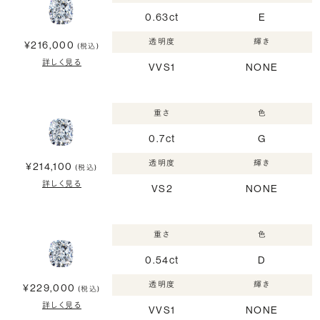
0.63ct
E
透明度
輝き
¥216,000
(税込)
詳しく見る
VVS1
NONE
重さ
色
0.7ct
G
透明度
輝き
¥214,100
(税込)
詳しく見る
VS2
NONE
重さ
色
0.54ct
D
透明度
輝き
¥229,000
(税込)
詳しく見る
VVS1
NONE