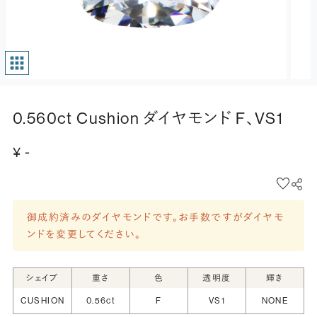
0.560ct Cushion ダイヤモンド F、VS1
¥ -
御成約済みのダイヤモンドです。お手数ですがダイヤモ
ンドを変更してください。
シェイプ
重さ
色
透明度
輝き
CUSHION
0.56ct
F
VS1
NONE