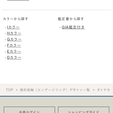
カラーから探す
鑑定書から探す
-
Iカラー
-
GIA鑑定付き
-
Hカラー
-
Gカラー
-
Fカラー
-
Eカラー
-
Dカラー
TOP
婚約指輪（エンゲージリング）デザイン一覧
ダイヤモ
会員ログイン
ショッピングガイド