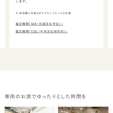
います。
※ 単体購入可能なダイヤモンドルースが対象
鑑定機関「GIA（米国宝石学会）」
鑑定機関「CGL（中央宝石研究所）」
専用のお席でゆったりとした時間を