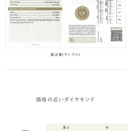
鑑定書(サンプル)
価格の近いダイヤモンド
重さ
色