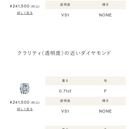
透明度
輝き
¥241,500
(税込)
詳しく見る
VS1
NONE
クラリティ（透明度）の近いダイヤモンド
重さ
色
0.71ct
F
透明度
輝き
¥241,500
(税込)
詳しく見る
VS1
NONE