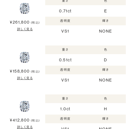
重さ
色
0.71ct
E
透明度
輝き
¥261,800
(税込)
詳しく見る
VS1
NONE
重さ
色
0.51ct
D
透明度
輝き
¥158,800
(税込)
詳しく見る
VS1
NONE
重さ
色
1.0ct
H
透明度
輝き
¥412,800
(税込)
詳しく見る