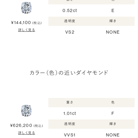
0.52ct
E
透明度
輝き
¥144,100
(税込)
詳しく見る
VS2
NONE
カラー（色）の近いダイヤモンド
重さ
色
1.01ct
F
透明度
輝き
¥626,200
(税込)
詳しく見る
VVS1
NONE