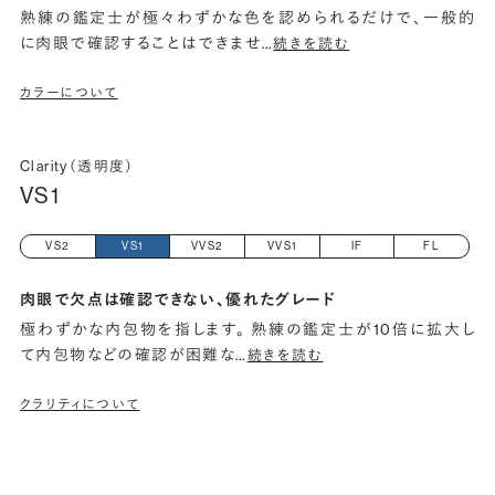
熟練の鑑定士が極々わずかな色を認められるだけで、一般的
に肉眼で確認することはできませ
…
続きを読む
カラーについて
Clarity（透明度）
VS1
VS2
VS1
VVS2
VVS1
IF
FL
肉眼で欠点は確認できない、優れたグレード
極わずかな内包物を指します。 熟練の鑑定士が10倍に拡大し
て内包物などの確認が困難な
…
続きを読む
クラリティについて