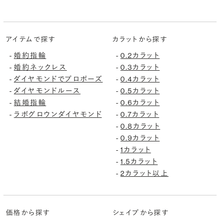
アイテムで探す
カラットから探す
-
婚約指輪
-
0.2カラット
-
婚約ネックレス
-
0.3カラット
-
ダイヤモンドでプロポーズ
-
0.4カラット
-
ダイヤモンドルース
-
0.5カラット
-
結婚指輪
-
0.6カラット
-
ラボグロウンダイヤモンド
-
0.7カラット
-
0.8カラット
-
0.9カラット
-
1カラット
-
1.5カラット
-
2カラット以上
価格から探す
シェイプから探す