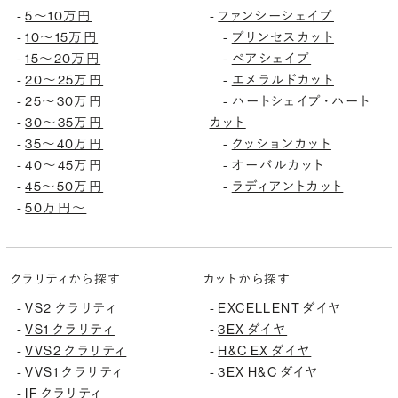
-
5〜10万円
-
ファンシーシェイプ
-
10〜15万円
-
プリンセスカット
-
15〜20万円
-
ペアシェイプ
-
20〜25万円
-
エメラルドカット
-
25〜30万円
-
ハートシェイプ・ハート
-
30〜35万円
カット
-
35〜40万円
-
クッションカット
-
40〜45万円
-
オーバルカット
-
45〜50万円
-
ラディアントカット
-
50万円〜
クラリティから探す
カットから探す
-
VS2 クラリティ
-
EXCELLENT ダイヤ
-
VS1 クラリティ
-
3EX ダイヤ
-
VVS2 クラリティ
-
H&C EX ダイヤ
-
VVS1 クラリティ
-
3EX H&C ダイヤ
-
IF クラリティ