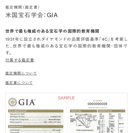
鑑定機関（鑑定書）
米国宝石学会：GIA
世界で最も権威のある宝石学の国際的教育機関
1931年に設立されダイヤモンドの品質評価基準「4C」を考案し
た、世界で最も権威のある宝石学の国際的教育機関・団体で
す。
付属する鑑定書
鑑定機関について
鑑定書について