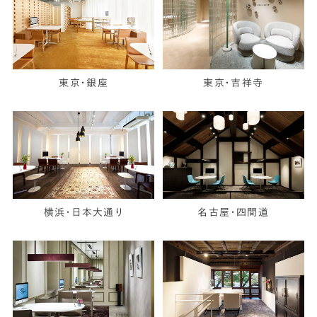
東京・銀座
東京・吉祥寺
横浜・日本大通り
名古屋・四間道