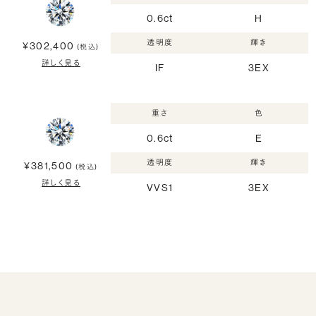
0.6ct
H
透明度
輝き
¥302,400
(税込)
詳しく見る
IF
3EX
重さ
色
0.6ct
E
透明度
輝き
¥381,500
(税込)
詳しく見る
VVS1
3EX