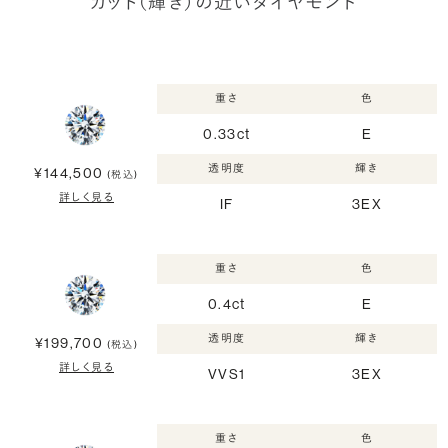
カット（輝き）の近いダイヤモンド
重さ
色
0.33ct
E
透明度
輝き
¥144,500
(税込)
詳しく見る
IF
3EX
重さ
色
0.4ct
E
透明度
輝き
¥199,700
(税込)
詳しく見る
VVS1
3EX
重さ
色