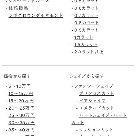
-
ダイヤモンドルース
-
0.5カラット
-
結婚指輪
-
0.6カラット
-
ラボグロウンダイヤモンド
-
0.7カラット
-
0.8カラット
-
0.9カラット
-
1カラット
-
1.5カラット
-
2カラット以上
価格から探す
シェイプから探す
-
5〜10万円
-
ファンシーシェイプ
-
10〜15万円
-
プリンセスカット
-
15〜20万円
-
ペアシェイプ
-
20〜25万円
-
エメラルドカット
-
25〜30万円
-
ハートシェイプ・ハート
-
30〜35万円
カット
-
35〜40万円
-
クッションカット