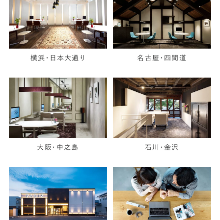
横浜・日本大通り
名古屋・四間道
大阪・中之島
石川・金沢