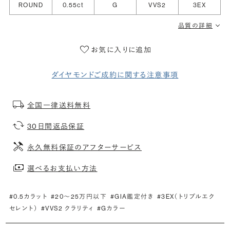
ROUND
0.55ct
G
VVS2
3EX
品質の詳細
お気に入りに追加
ダイヤモンドご成約に関する注意事項
全国一律送料無料
30日間返品保証
永久無料保証のアフターサービス
選べるお支払い方法
#0.5カラット
#20〜25万円以下
#GIA鑑定付き
#3EX（トリプルエク
セレント）
#VVS2 クラリティ
#Gカラー