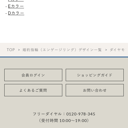
-
Eカラー
-
Dカラー
TOP
婚約指輪（エンゲージリング）デザイン一覧
ダイヤモ
会員ログイン
ショッピングガイド
よくあるご質問
お問い合わせ
フリーダイヤル：
0120-978-345
（受付時間 10:00〜19:00）