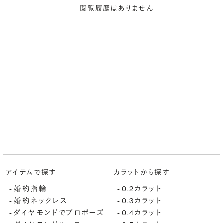
閲覧履歴はありません
アイテムで探す
カラットから探す
-
婚約指輪
-
0.2カラット
-
婚約ネックレス
-
0.3カラット
-
ダイヤモンドでプロポーズ
-
0.4カラット