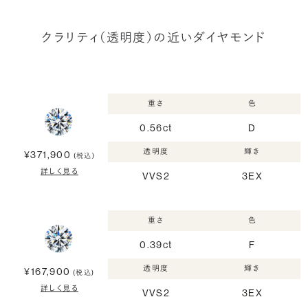
クラリティ（透明度）の近いダイヤモンド
重さ
色
0.56ct
D
透明度
輝き
¥371,900
(税込)
詳しく見る
VVS2
3EX
重さ
色
0.39ct
F
透明度
輝き
¥167,900
(税込)
詳しく見る
VVS2
3EX