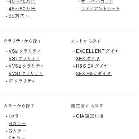
-
40〜45万円
-
オーバルカット
-
45〜50万円
-
ラディアントカット
-
50万円〜
クラリティから探す
カットから探す
-
VS2 クラリティ
-
EXCELLENT ダイヤ
-
VS1 クラリティ
-
3EX ダイヤ
-
VVS2 クラリティ
-
H&C EX ダイヤ
-
VVS1 クラリティ
-
3EX H&C ダイヤ
-
IF クラリティ
カラーから探す
鑑定書から探す
-
Iカラー
-
GIA鑑定付き
-
Hカラー
-
Gカラー
-
Fカラー