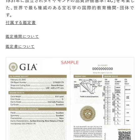
1931年に設立されダイヤモンドの品質評価基準「4C」を考案し
た、世界で最も権威のある宝石学の国際的教育機関・団体で
す。
付属する鑑定書
鑑定機関について
鑑定書について