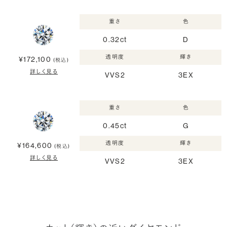
重さ
色
0.32ct
D
透明度
輝き
¥172,100
(税込)
詳しく見る
VVS2
3EX
重さ
色
0.45ct
G
透明度
輝き
¥164,600
(税込)
詳しく見る
VVS2
3EX