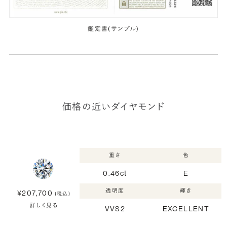
鑑定書(サンプル)
価格の近いダイヤモンド
重さ
色
0.46ct
E
透明度
輝き
¥207,700
(税込)
詳しく見る
VVS2
EXCELLENT