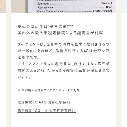
安心の決め手は“第三者鑑定”
国内外の最大手鑑定機関による鑑定書が付属
ダイヤモンドは、世界中で現物を見ずに取引されるの
が一般的。それほど、品質を判断する4Cは厳密な評
価基準です。
ブリリアンスプラスの鑑定書は、自社ではなく第三者
機関による発行。だからこそ確実に品質が保証されて
います。
※ 単体購入可能なダイヤモンドルースが対象
鑑定機関「GIA（米国宝石学会）」
鑑定機関「CGL（中央宝石研究所）」