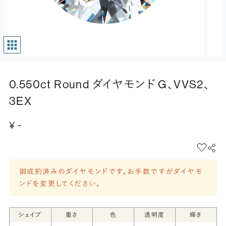
0.550ct Round ダイヤモンド G、VVS2、
3EX
¥ -
御成約済みのダイヤモンドです。お手数ですがダイヤモ
ンドを変更してください。
シェイプ
重さ
色
透明度
輝き