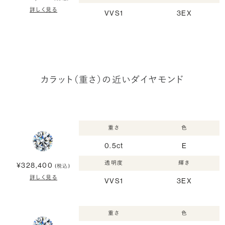
詳しく見る
VVS1
3EX
カラット（重さ）の近いダイヤモンド
重さ
色
0.5ct
E
透明度
輝き
¥328,400
(税込)
詳しく見る
VVS1
3EX
重さ
色