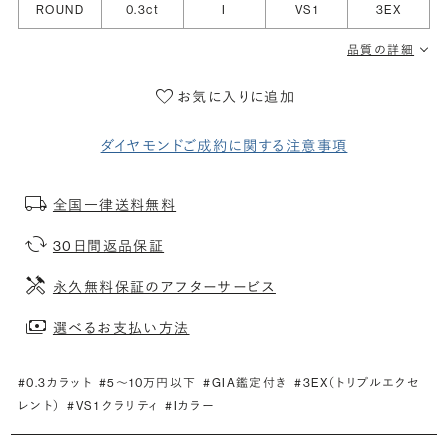
ROUND
0.3ct
I
VS1
3EX
品質の詳細
お気に入りに追加
ダイヤモンドご成約に関する注意事項
全国一律送料無料
30日間返品保証
永久無料保証のアフターサービス
選べるお支払い方法
#0.3カラット
#5〜10万円以下
#GIA鑑定付き
#3EX（トリプルエクセ
レント）
#VS1 クラリティ
#Iカラー