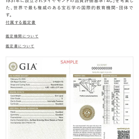
1931年に設立されダイヤモンドの品質評価基準「4C」を考案し
た、世界で最も権威のある宝石学の国際的教育機関・団体で
す。
付属する鑑定書
鑑定機関について
鑑定書について