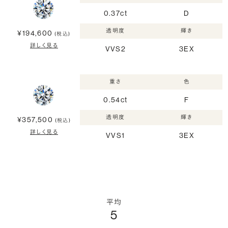
0.37ct
D
透明度
輝き
¥194,600
(税込)
詳しく見る
VVS2
3EX
重さ
色
0.54ct
F
透明度
輝き
¥357,500
(税込)
詳しく見る
VVS1
3EX
平均
5