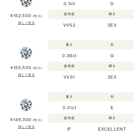
0.3ct
D
透明度
輝き
¥152,500
(税込)
詳しく見る
VVS2
3EX
重さ
色
0.38ct
G
透明度
輝き
¥155,500
(税込)
詳しく見る
VVS1
3EX
重さ
色
0.31ct
E
透明度
輝き
¥146,300
(税込)
詳しく見る
IF
EXCELLENT