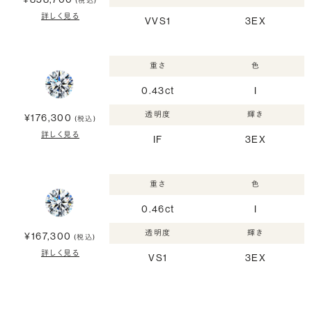
(税込)
詳しく見る
VVS1
3EX
重さ
色
0.43ct
I
透明度
輝き
¥176,300
(税込)
詳しく見る
IF
3EX
重さ
色
0.46ct
I
透明度
輝き
¥167,300
(税込)
詳しく見る
VS1
3EX