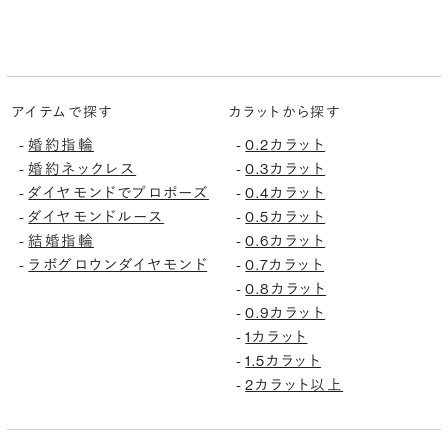
アイテムで探す
カラットから探す
-
婚約指輪
-
0.2カラット
-
婚約ネックレス
-
0.3カラット
-
ダイヤモンドでプロポーズ
-
0.4カラット
-
ダイヤモンドルース
-
0.5カラット
-
結婚指輪
-
0.6カラット
-
ラボグロウンダイヤモンド
-
0.7カラット
-
0.8カラット
-
0.9カラット
-
1カラット
-
1.5カラット
-
2カラット以上