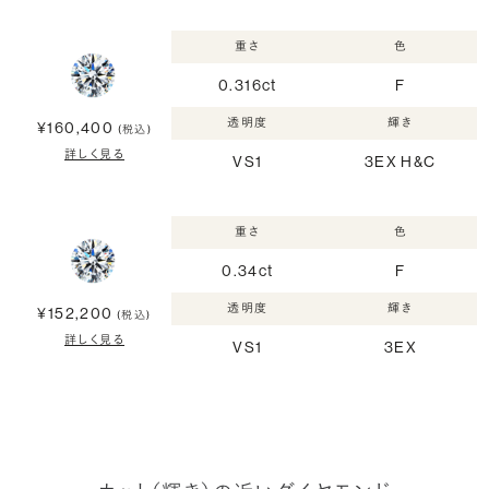
重さ
色
0.316ct
F
透明度
輝き
¥160,400
(税込)
詳しく見る
VS1
3EX H&C
重さ
色
0.34ct
F
透明度
輝き
¥152,200
(税込)
詳しく見る
VS1
3EX