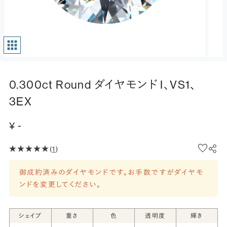
0.300ct Round ダイヤモンド I、VS1、
3EX
¥ -
(
1
)
御成約済みのダイヤモンドです。お手数ですがダイヤモ
ンドを変更してください。
シェイプ
重さ
色
透明度
輝き