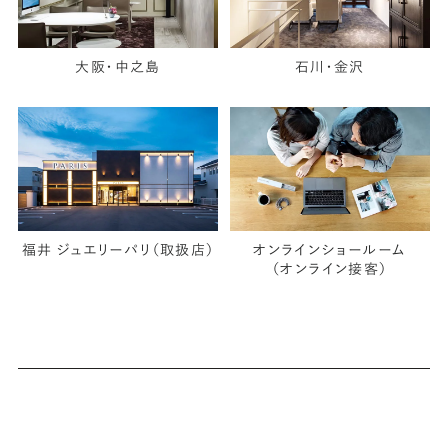
大阪・中之島
石川・金沢
福井 ジュエリーパリ（取扱店）
オンラインショールーム
（オンライン接客）