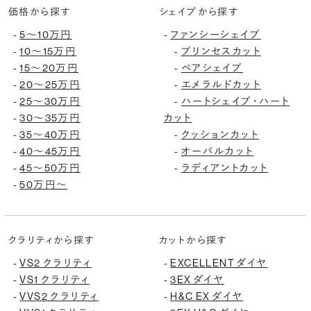
価格から探す
シェイプから探す
-
5〜10万円
-
ファンシーシェイプ
-
10〜15万円
-
プリンセスカット
-
15〜20万円
-
ペアシェイプ
-
20〜25万円
-
エメラルドカット
-
25〜30万円
-
ハートシェイプ・ハート
-
30〜35万円
カット
-
35〜40万円
-
クッションカット
-
40〜45万円
-
オーバルカット
-
45〜50万円
-
ラディアントカット
-
50万円〜
クラリティから探す
カットから探す
-
VS2 クラリティ
-
EXCELLENT ダイヤ
-
VS1 クラリティ
-
3EX ダイヤ
-
VVS2 クラリティ
-
H&C EX ダイヤ