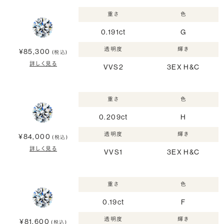
重さ
色
0.191ct
G
透明度
輝き
¥85,300
(税込)
詳しく見る
VVS2
3EX H&C
重さ
色
0.209ct
H
透明度
輝き
¥84,000
(税込)
詳しく見る
VVS1
3EX H&C
重さ
色
0.19ct
F
透明度
輝き
¥81,600
(税込)