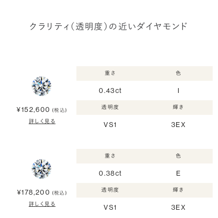
クラリティ（透明度）の近いダイヤモンド
重さ
色
0.43ct
I
透明度
輝き
¥152,600
(税込)
詳しく見る
VS1
3EX
重さ
色
0.38ct
E
透明度
輝き
¥178,200
(税込)
詳しく見る
VS1
3EX