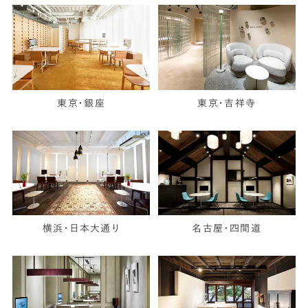
東京・銀座
東京・吉祥寺
横浜・日本大通り
名古屋・四間道