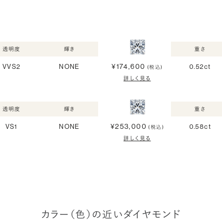
透明度
輝き
重さ
¥174,600
VVS2
NONE
0.52ct
(税込)
詳しく見る
透明度
輝き
重さ
¥253,000
VS1
NONE
0.58ct
(税込)
詳しく見る
カラー（色）の近いダイヤモンド