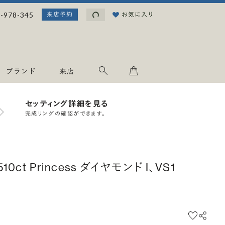
読み込み中...
-978-345
お気に入り
来店予約
ブランド
来店
セッティング詳細を見る
完成リングの確認ができます。
.510ct Princess ダイヤモンド I、VS1