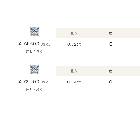
重さ
色
¥174,600
0.52ct
E
(税込)
詳しく見る
重さ
色
¥178,200
0.59ct
G
(税込)
詳しく見る