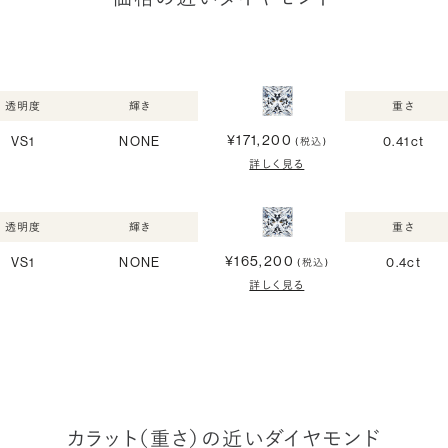
透明度
輝き
重さ
¥171,200
VS1
NONE
0.41ct
(税込)
詳しく見る
透明度
輝き
重さ
¥165,200
VS1
NONE
0.4ct
(税込)
詳しく見る
カラット（重さ）の近いダイヤモンド