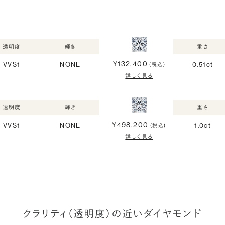
透明度
輝き
重さ
¥132,400
VVS1
NONE
0.51ct
(税込)
詳しく見る
透明度
輝き
重さ
¥498,200
VVS1
NONE
1.0ct
(税込)
詳しく見る
クラリティ（透明度）の近いダイヤモンド