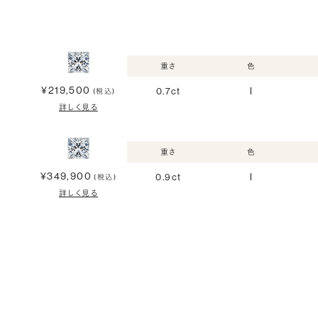
重さ
色
¥219,500
0.7ct
I
(税込)
詳しく見る
重さ
色
¥349,900
0.9ct
I
(税込)
詳しく見る