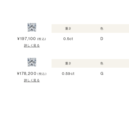
重さ
色
¥197,100
0.5ct
D
(税込)
詳しく見る
重さ
色
¥178,200
0.59ct
G
(税込)
詳しく見る