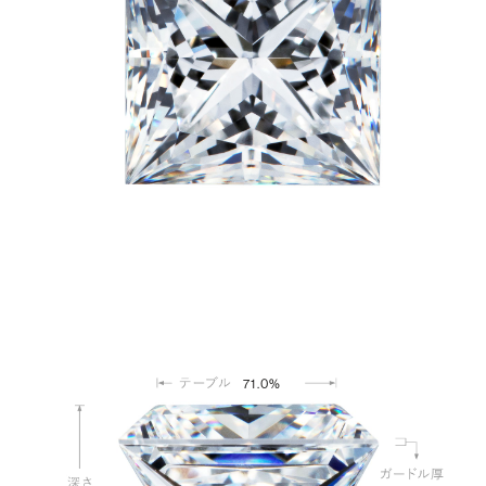
71.0%