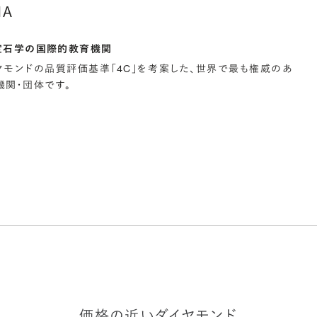
IA
宝石学の国際的教育機関
イヤモンドの品質評価基準「4C」を考案した、世界で最も権威のあ
関・団体です。
価格の近いダイヤモンド