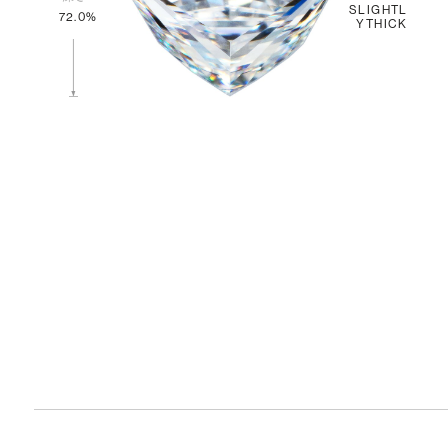
SLIGHTL
72.0%
YTHICK