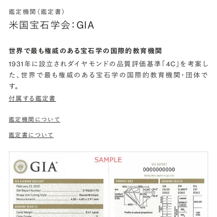
鑑定機関（鑑定書）
米国宝石学会：GIA
世界で最も権威のある宝石学の国際的教育機関
1931年に設立されダイヤモンドの品質評価基準「4C」を考案し
た、世界で最も権威のある宝石学の国際的教育機関・団体で
す。
付属する鑑定書
鑑定機関について
鑑定書について