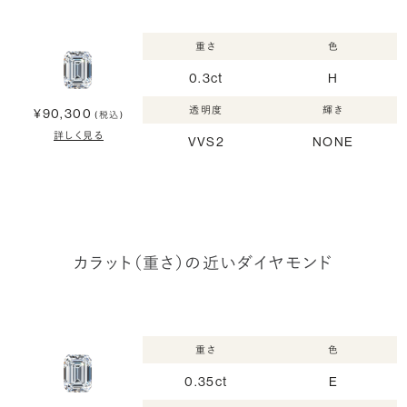
重さ
色
0.3ct
H
透明度
輝き
¥90,300
(税込)
詳しく見る
VVS2
NONE
カラット（重さ）の近いダイヤモンド
重さ
色
0.35ct
E