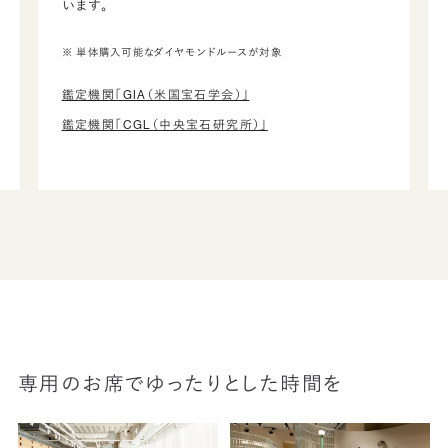
います。
※ 単体購入可能なダイヤモンドルースが対象
鑑定機関「GIA（米国宝石学会）」
鑑定機関「CGL（中央宝石研究所）」
専用のお席でゆったりとした時間を