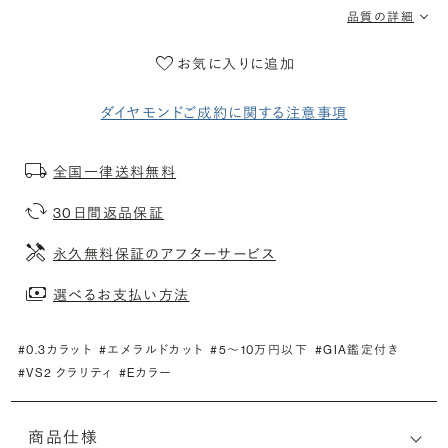
品質の詳細
お気に入りに追加
ダイヤモンドご成約に関する注意事項
全国一律送料無料
30日間返品保証
永久無料保証のアフターサービス
選べるお支払い方法
#0.3カラット
#エメラルドカット
#5〜10万円以下
#GIA鑑定付き
#VS2 クラリティ
#Eカラー
商品仕様