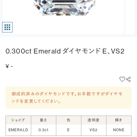
0.300ct Emerald ダイヤモンド E、VS2
¥ -
御成約済みのダイヤモンドです。お手数ですがダイヤモ
ンドを変更してください。
シェイプ
重さ
色
透明度
輝き
EMERALD
0.3ct
E
VS2
NONE