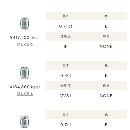
重さ
色
0.74ct
E
透明度
輝き
¥417,700
(税込)
詳しく見る
IF
NONE
重さ
色
0.4ct
E
透明度
輝き
¥134,300
(税込)
詳しく見る
VVS1
NONE
重さ
色
0.7ct
E