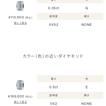
0.35ct
G
透明度
輝き
¥113,600
(税込)
詳しく見る
VVS2
NONE
カラー（色）の近いダイヤモンド
重さ
色
0.5ct
E
透明度
輝き
¥189,600
(税込)
詳しく見る
VS2
NONE