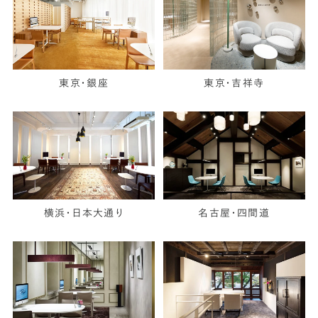
東京・銀座
東京・吉祥寺
横浜・日本大通り
名古屋・四間道