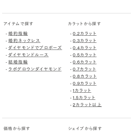
アイテムで探す
カラットから探す
婚約指輪
0.2カラット
-
-
婚約ネックレス
0.3カラット
-
-
ダイヤモンドでプロポーズ
0.4カラット
-
-
ダイヤモンドルース
0.5カラット
-
-
結婚指輪
0.6カラット
-
-
ラボグロウンダイヤモンド
0.7カラット
-
-
0.8カラット
-
0.9カラット
-
1カラット
-
1.5カラット
-
2カラット以上
-
価格から探す
シェイプから探す