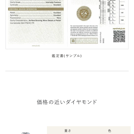
鑑定書(サンプル)
価格の近いダイヤモンド
重さ
色