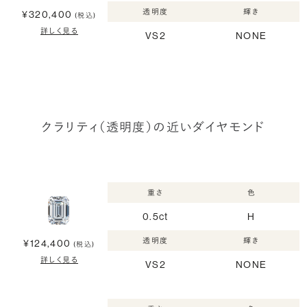
透明度
輝き
¥320,400
(税込)
詳しく見る
VS2
NONE
クラリティ（透明度）の近いダイヤモンド
重さ
色
0.5ct
H
透明度
輝き
¥124,400
(税込)
詳しく見る
VS2
NONE