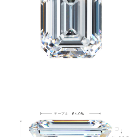
64.0%