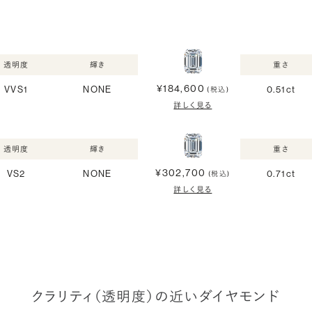
透明度
輝き
重さ
¥184,600
VVS1
NONE
0.51ct
(税込)
詳しく見る
透明度
輝き
重さ
¥302,700
VS2
NONE
0.71ct
(税込)
詳しく見る
クラリティ（透明度）の近いダイヤモンド