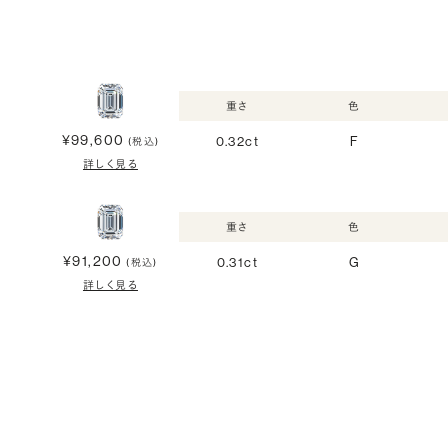
重さ
色
¥99,600
0.32ct
F
(税込)
詳しく見る
重さ
色
¥91,200
0.31ct
G
(税込)
詳しく見る