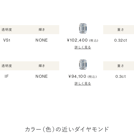
透明度
輝き
重さ
¥102,400
VS1
NONE
0.32ct
(税込)
詳しく見る
透明度
輝き
重さ
¥94,100
IF
NONE
0.3ct
(税込)
詳しく見る
カラー（色）の近いダイヤモンド