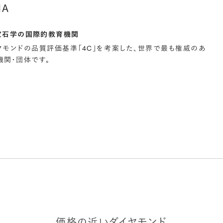
IA
宝石学の国際的教育機関
イヤモンドの品質評価基準「4C」を考案した、世界で最も権威のあ
関・団体です。
価格の近いダイヤモンド