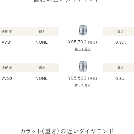
透明度
輝き
重さ
¥95,700
VVS1
NONE
0.3ct
(税込)
詳しく見る
透明度
輝き
重さ
¥95,500
VVS2
NONE
0.3ct
(税込)
詳しく見る
カラット（重さ）の近いダイヤモンド