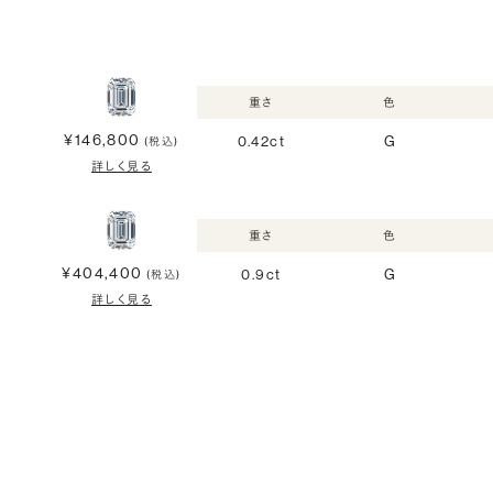
重さ
色
¥146,800
0.42ct
G
(税込)
詳しく見る
重さ
色
¥404,400
0.9ct
G
(税込)
詳しく見る