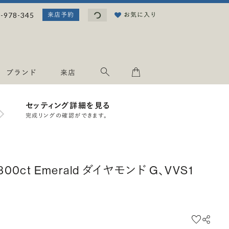
読み込み中...
-978-345
お気に入り
来店予約
ブランド
来店
セッティング詳細を見る
完成リングの確認ができます。
.300ct Emerald ダイヤモンド G、VVS1