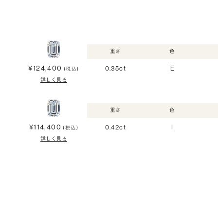
重さ
色
¥124,400
0.35ct
E
(税込)
詳しく見る
重さ
色
¥114,400
0.42ct
I
(税込)
詳しく見る