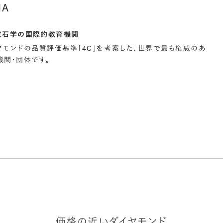
IA
宝石学の国際的教育機関
イヤモンドの品質評価基準「4C」を考案した、世界で最も権威のあ
関・団体です。
価格の近いダイヤモンド