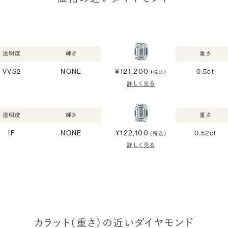
透明度
輝き
重さ
¥121,200
VVS2
NONE
0.5ct
(税込)
詳しく見る
透明度
輝き
重さ
¥122,100
IF
NONE
0.52ct
(税込)
詳しく見る
カラット（重さ）の近いダイヤモンド