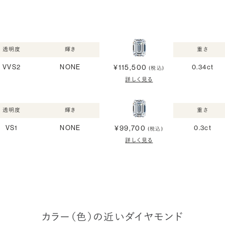
透明度
輝き
重さ
¥115,500
VVS2
NONE
0.34ct
(税込)
詳しく見る
透明度
輝き
重さ
¥99,700
VS1
NONE
0.3ct
(税込)
詳しく見る
カラー（色）の近いダイヤモンド