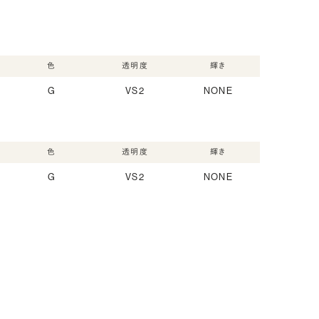
色
透明度
輝き
G
VS2
NONE
色
透明度
輝き
G
VS2
NONE