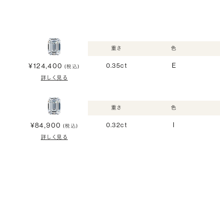
重さ
色
¥124,400
0.35ct
E
(税込)
詳しく見る
重さ
色
¥84,900
0.32ct
I
(税込)
詳しく見る