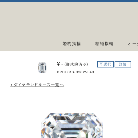
婚約指輪
結婚指輪
オー
¥ -
(御成約済み)
再選択
詳細
BPDL013-02325540
< ダイヤモンドルース一覧へ