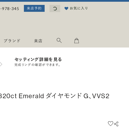
読み込み中...
-978-345
お気に入り
来店予約
ブランド
来店
セッティング詳細を見る
完成リングの確認ができます。
.320ct Emerald ダイヤモンド G、VVS2