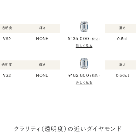
透明度
輝き
重さ
¥135,000
VS2
NONE
0.5ct
(税込)
詳しく見る
透明度
輝き
重さ
¥182,800
VS2
NONE
0.56ct
(税込)
詳しく見る
クラリティ（透明度）の近いダイヤモンド