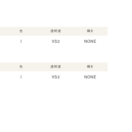
色
透明度
輝き
I
VS2
NONE
色
透明度
輝き
I
VS2
NONE