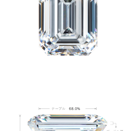
68.0%