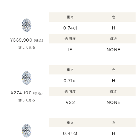
重さ
色
0.74ct
H
透明度
輝き
¥339,900
(税込)
詳しく見る
IF
NONE
重さ
色
0.71ct
H
透明度
輝き
¥274,100
(税込)
詳しく見る
VS2
NONE
重さ
色
0.44ct
H