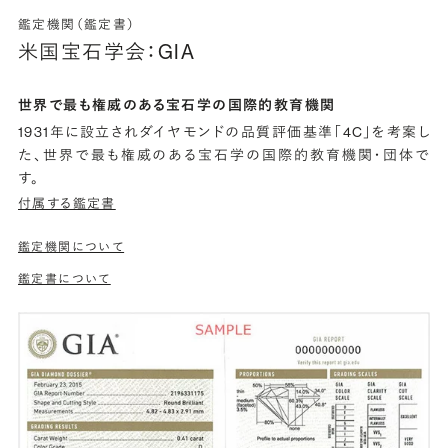
鑑定機関（鑑定書）
米国宝石学会：GIA
世界で最も権威のある宝石学の国際的教育機関
1931年に設立されダイヤモンドの品質評価基準「4C」を考案し
た、世界で最も権威のある宝石学の国際的教育機関・団体で
す。
付属する鑑定書
鑑定機関について
鑑定書について