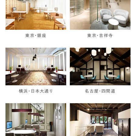
東京・銀座
東京・吉祥寺
横浜・日本大通り
名古屋・四間道