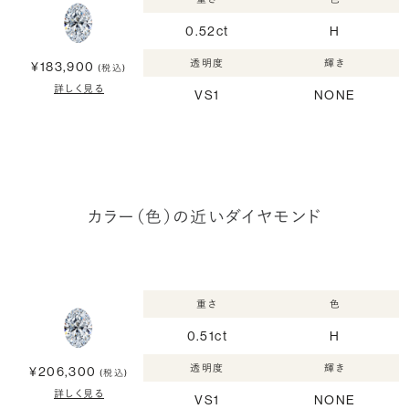
0.52ct
H
透明度
輝き
¥183,900
(税込)
詳しく見る
VS1
NONE
カラー（色）の近いダイヤモンド
重さ
色
0.51ct
H
透明度
輝き
¥206,300
(税込)
詳しく見る
VS1
NONE