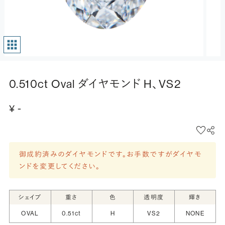
0.510ct Oval ダイヤモンド H、VS2
¥ -
御成約済みのダイヤモンドです。お手数ですがダイヤモ
ンドを変更してください。
シェイプ
重さ
色
透明度
輝き
OVAL
0.51ct
H
VS2
NONE