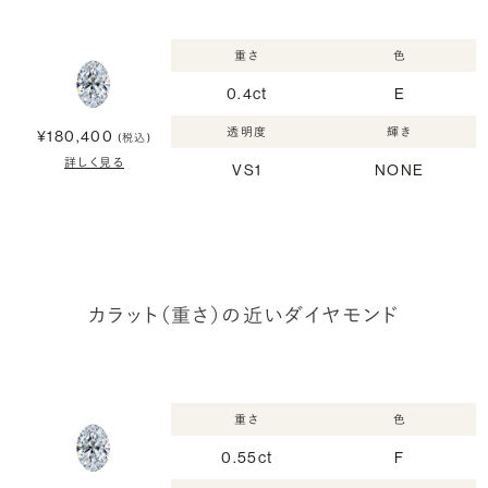
重さ
色
0.4ct
E
透明度
輝き
¥180,400
(税込)
詳しく見る
VS1
NONE
カラット（重さ）の近いダイヤモンド
重さ
色
0.55ct
F