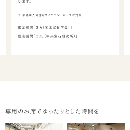
います。
※ 単体購入可能なダイヤモンドルースが対象
鑑定機関「GIA（米国宝石学会）」
鑑定機関「CGL（中央宝石研究所）」
専用のお席でゆったりとした時間を