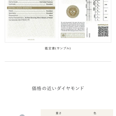
鑑定書(サンプル)
価格の近いダイヤモンド
重さ
色