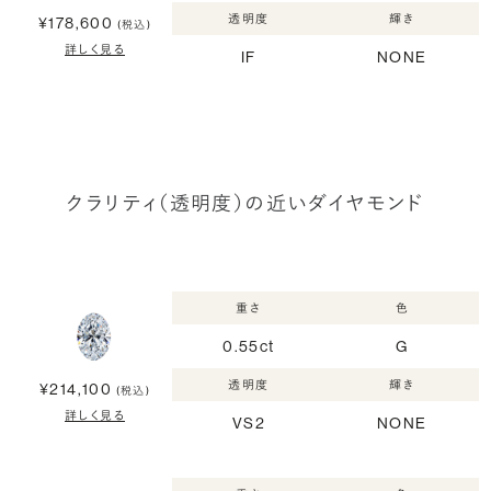
透明度
輝き
¥178,600
(税込)
詳しく見る
IF
NONE
クラリティ（透明度）の近いダイヤモンド
重さ
色
0.55ct
G
透明度
輝き
¥214,100
(税込)
詳しく見る
VS2
NONE