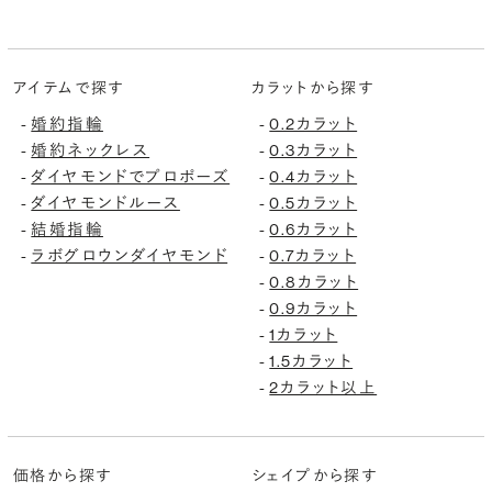
アイテムで探す
カラットから探す
婚約指輪
0.2カラット
-
-
婚約ネックレス
0.3カラット
-
-
ダイヤモンドでプロポーズ
0.4カラット
-
-
ダイヤモンドルース
0.5カラット
-
-
結婚指輪
0.6カラット
-
-
ラボグロウンダイヤモンド
0.7カラット
-
-
0.8カラット
-
0.9カラット
-
1カラット
-
1.5カラット
-
2カラット以上
-
価格から探す
シェイプから探す