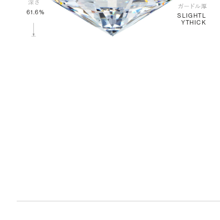
61.6%
SLIGHTL
YTHICK