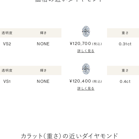
透明度
輝き
重さ
¥120,700
VS2
NONE
0.31ct
(税込)
詳しく見る
透明度
輝き
重さ
¥120,400
VS1
NONE
0.4ct
(税込)
詳しく見る
カラット（重さ）の近いダイヤモンド