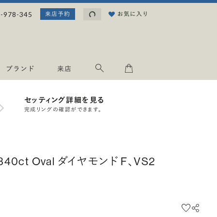
読み込み中...
-978-345
お気に入り
来店予約
ブランド
来店
セッティング詳細を見る
完成リングの確認ができます。
.340ct Oval ダイヤモンド F、VS2