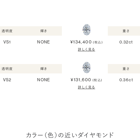
透明度
輝き
重さ
¥134,400
VS1
NONE
0.32ct
(税込)
詳しく見る
透明度
輝き
重さ
¥131,600
VS2
NONE
0.36ct
(税込)
詳しく見る
カラー（色）の近いダイヤモンド