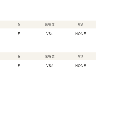
色
透明度
輝き
F
VS2
NONE
色
透明度
輝き
F
VS2
NONE