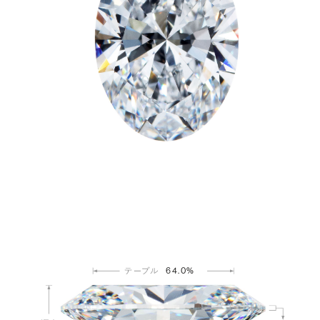
64.0%