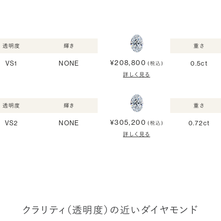
透明度
輝き
重さ
¥208,800
VS1
NONE
0.5ct
(税込)
詳しく見る
透明度
輝き
重さ
¥305,200
VS2
NONE
0.72ct
(税込)
詳しく見る
クラリティ（透明度）の近いダイヤモンド