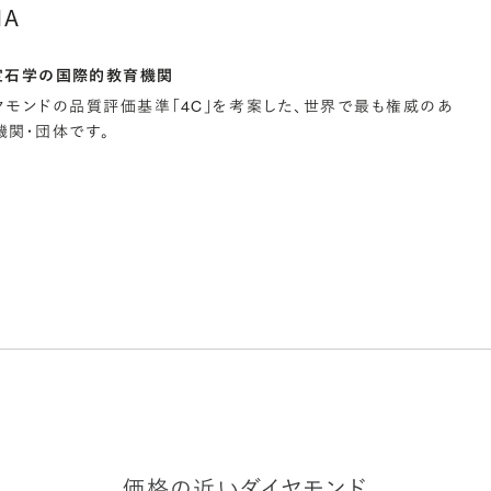
IA
宝石学の国際的教育機関
イヤモンドの品質評価基準「4C」を考案した、世界で最も権威のあ
関・団体です。
価格の近いダイヤモンド