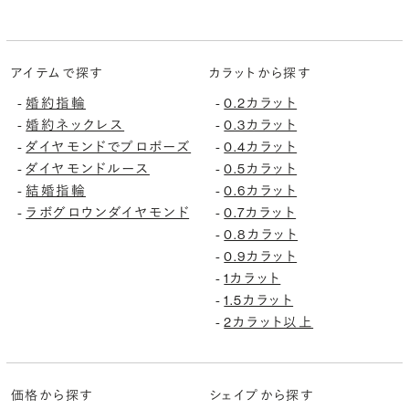
アイテムで探す
カラットから探す
-
婚約指輪
-
0.2カラット
-
婚約ネックレス
-
0.3カラット
-
ダイヤモンドでプロポーズ
-
0.4カラット
-
ダイヤモンドルース
-
0.5カラット
-
結婚指輪
-
0.6カラット
-
ラボグロウンダイヤモンド
-
0.7カラット
-
0.8カラット
-
0.9カラット
-
1カラット
-
1.5カラット
-
2カラット以上
価格から探す
シェイプから探す