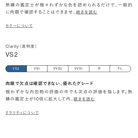
熟練の鑑定士が極々わずかな色を認められるだけで、一般的
に肉眼で確認することはできませ
…
続きを読む
カラーについて
Clarity（透明度）
VS2
VS2
VS1
VVS2
VVS1
IF
FL
肉眼で欠点は確認できない、優れたグレード
極わずかな内包物の評価の中でも次点の評価を指します。熟
練の鑑定士が10倍に拡大して内
…
続きを読む
クラリティについて