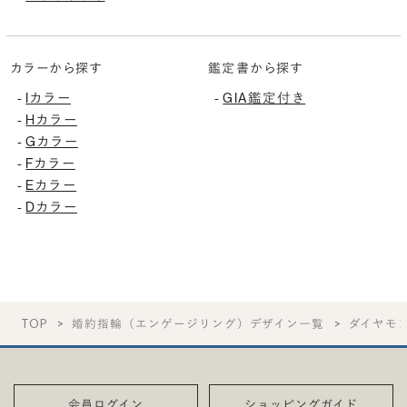
カラーから探す
鑑定書から探す
-
Iカラー
-
GIA鑑定付き
-
Hカラー
-
Gカラー
-
Fカラー
-
Eカラー
-
Dカラー
TOP
婚約指輪（エンゲージリング）デザイン一覧
ダイヤモ
会員ログイン
ショッピングガイド