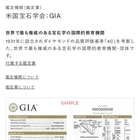
鑑定機関（鑑定書）
米国宝石学会：GIA
世界で最も権威のある宝石学の国際的教育機関
1931年に設立されダイヤモンドの品質評価基準「4C」を考案し
た、世界で最も権威のある宝石学の国際的教育機関・団体で
す。
付属する鑑定書
鑑定機関について
鑑定書について