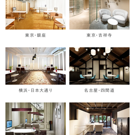
東京・銀座
東京・吉祥寺
横浜・日本大通り
名古屋・四間道