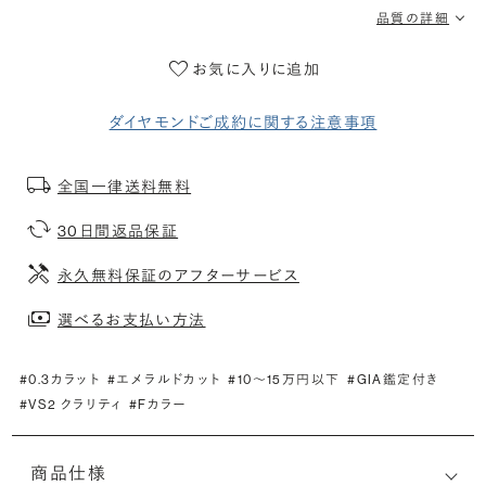
品質の詳細
お気に入りに追加
ダイヤモンドご成約に関する注意事項
全国一律送料無料
30日間返品保証
永久無料保証のアフターサービス
選べるお支払い方法
#0.3カラット
#エメラルドカット
#10〜15万円以下
#GIA鑑定付き
#VS2 クラリティ
#Fカラー
商品仕様