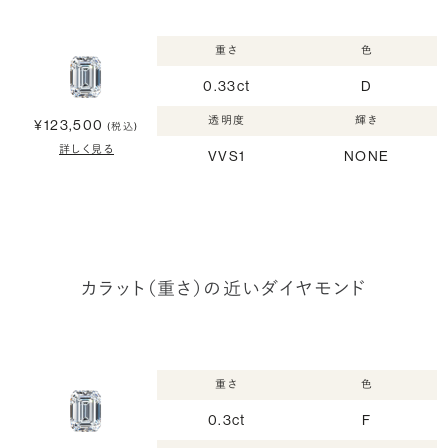
重さ
色
0.33ct
D
透明度
輝き
¥123,500
(税込)
詳しく見る
VVS1
NONE
カラット（重さ）の近いダイヤモンド
重さ
色
0.3ct
F