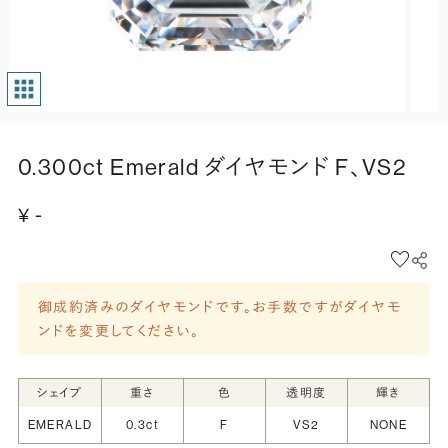
0.300ct Emerald ダイヤモンド F、VS2
¥ -
御成約済みのダイヤモンドです。お手数ですがダイヤモ
ンドを変更してください。
シェイプ
重さ
色
透明度
輝き
EMERALD
0.3ct
F
VS2
NONE