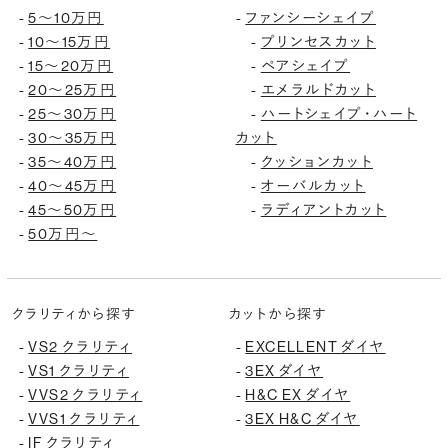
-
5〜10万円
-
ファンシーシェイプ
-
10〜15万円
-
プリンセスカット
-
15〜20万円
-
ペアシェイプ
-
20〜25万円
-
エメラルドカット
-
25〜30万円
-
ハートシェイプ・ハート
-
30〜35万円
カット
-
35〜40万円
-
クッションカット
-
40〜45万円
-
オーバルカット
-
45〜50万円
-
ラディアントカット
-
50万円〜
クラリティから探す
カットから探す
-
VS2 クラリティ
-
EXCELLENT ダイヤ
-
VS1 クラリティ
-
3EX ダイヤ
-
VVS2 クラリティ
-
H&C EX ダイヤ
-
VVS1 クラリティ
-
3EX H&C ダイヤ
-
IF クラリティ