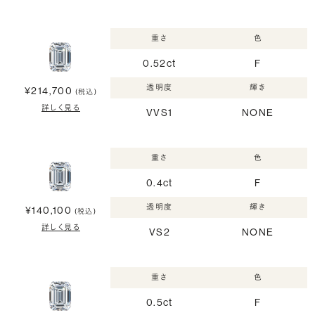
重さ
色
0.52ct
F
透明度
輝き
¥214,700
(税込)
詳しく見る
VVS1
NONE
重さ
色
0.4ct
F
透明度
輝き
¥140,100
(税込)
詳しく見る
VS2
NONE
重さ
色
0.5ct
F