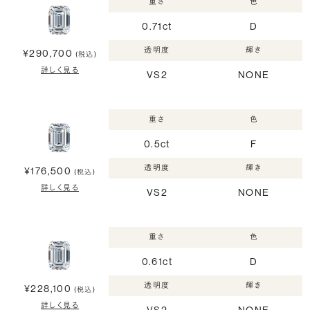
重さ
色
0.71ct
D
透明度
輝き
¥290,700
(税込)
詳しく見る
VS2
NONE
重さ
色
0.5ct
F
透明度
輝き
¥176,500
(税込)
詳しく見る
VS2
NONE
重さ
色
0.61ct
D
透明度
輝き
¥228,100
(税込)
詳しく見る