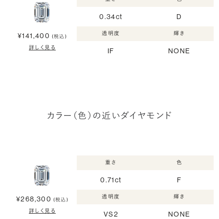
0.34ct
D
透明度
輝き
¥141,400
(税込)
詳しく見る
IF
NONE
カラー（色）の近いダイヤモンド
重さ
色
0.71ct
F
透明度
輝き
¥268,300
(税込)
詳しく見る
VS2
NONE