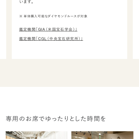
います。
※ 単体購入可能なダイヤモンドルースが対象
鑑定機関「GIA（米国宝石学会）」
鑑定機関「CGL（中央宝石研究所）」
専用のお席でゆったりとした時間を