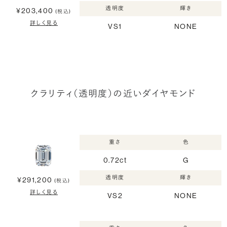
透明度
輝き
¥203,400
(税込)
詳しく見る
VS1
NONE
クラリティ（透明度）の近いダイヤモンド
重さ
色
0.72ct
G
透明度
輝き
¥291,200
(税込)
詳しく見る
VS2
NONE