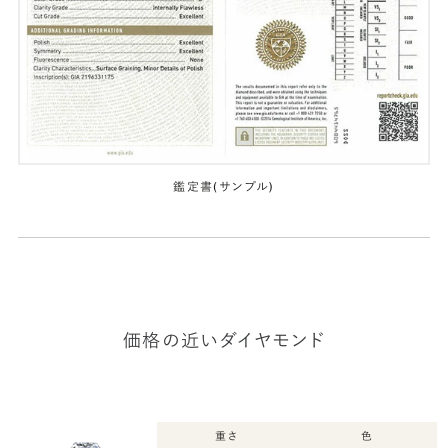
鑑定書(サンプル)
価格の近いダイヤモンド
重さ
色