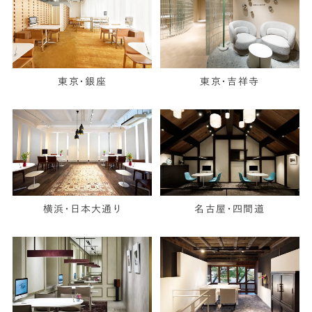
東京・銀座
東京・吉祥寺
横浜・日本大通り
名古屋・四間道