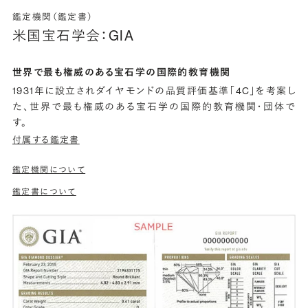
鑑定機関（鑑定書）
米国宝石学会：GIA
世界で最も権威のある宝石学の国際的教育機関
1931年に設立されダイヤモンドの品質評価基準「4C」を考案し
た、世界で最も権威のある宝石学の国際的教育機関・団体で
す。
付属する鑑定書
鑑定機関について
鑑定書について