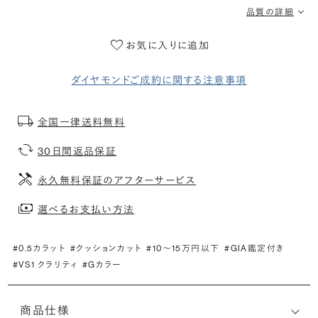
品質の詳細
お気に入りに追加
ダイヤモンドご成約に関する注意事項
全国一律送料無料
30日間返品保証
永久無料保証のアフターサービス
選べるお支払い方法
#0.5カラット
#クッションカット
#10〜15万円以下
#GIA鑑定付き
#VS1 クラリティ
#Gカラー
商品仕様