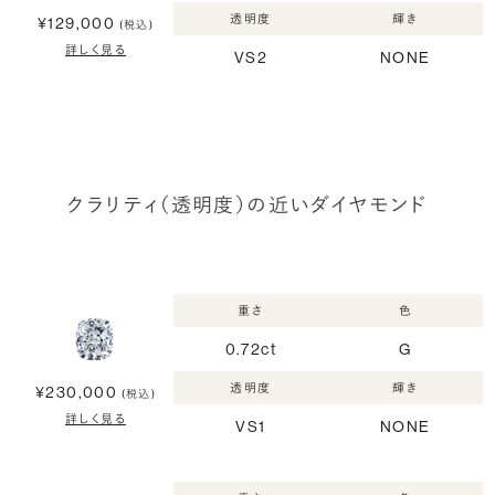
透明度
輝き
¥129,000
(税込)
詳しく見る
VS2
NONE
クラリティ（透明度）の近いダイヤモンド
重さ
色
0.72ct
G
透明度
輝き
¥230,000
(税込)
詳しく見る
VS1
NONE