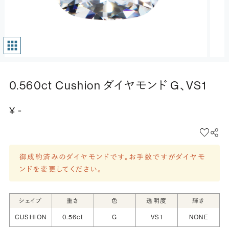
0.560ct Cushion ダイヤモンド G、VS1
¥ -
御成約済みのダイヤモンドです。お手数ですがダイヤモ
ンドを変更してください。
シェイプ
重さ
色
透明度
輝き
CUSHION
0.56ct
G
VS1
NONE