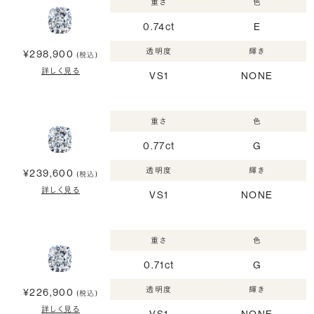
重さ
色
0.74ct
E
透明度
輝き
¥298,900
(税込)
詳しく見る
VS1
NONE
重さ
色
0.77ct
G
透明度
輝き
¥239,600
(税込)
詳しく見る
VS1
NONE
重さ
色
0.71ct
G
透明度
輝き
¥226,900
(税込)
詳しく見る