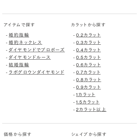
アイテムで探す
カラットから探す
婚約指輪
0.2カラット
-
-
婚約ネックレス
0.3カラット
-
-
ダイヤモンドでプロポーズ
0.4カラット
-
-
ダイヤモンドルース
0.5カラット
-
-
結婚指輪
0.6カラット
-
-
ラボグロウンダイヤモンド
0.7カラット
-
-
0.8カラット
-
0.9カラット
-
1カラット
-
1.5カラット
-
2カラット以上
-
価格から探す
シェイプから探す