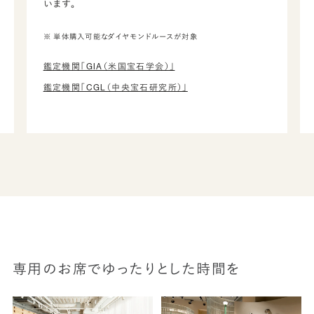
います。
※ 単体購入可能なダイヤモンドルースが対象
鑑定機関「GIA（米国宝石学会）」
鑑定機関「CGL（中央宝石研究所）」
専用のお席でゆったりとした時間を