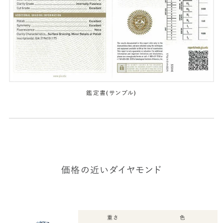
鑑定書(サンプル)
価格の近いダイヤモンド
重さ
色