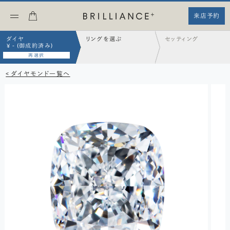
来店予約
ダイヤ
リングを選ぶ
セッティング
¥ - (御成約済み)
再選択
< ダイヤモンド一覧へ