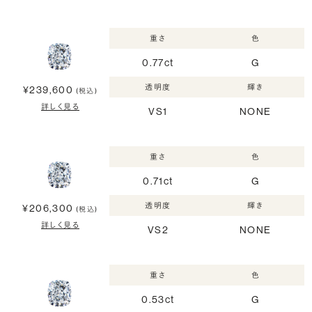
重さ
色
0.77ct
G
透明度
輝き
¥239,600
(税込)
詳しく見る
VS1
NONE
重さ
色
0.71ct
G
透明度
輝き
¥206,300
(税込)
詳しく見る
VS2
NONE
重さ
色
0.53ct
G