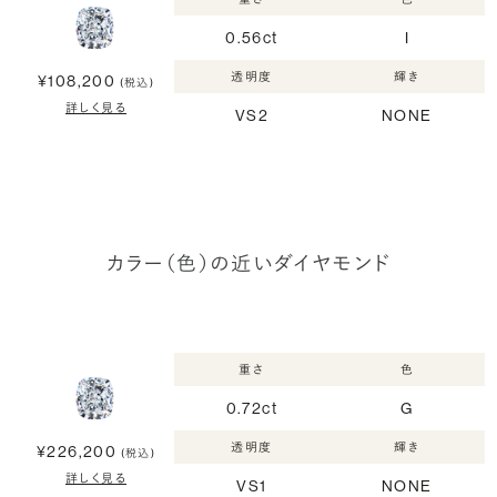
0.56ct
I
透明度
輝き
¥108,200
(税込)
詳しく見る
VS2
NONE
カラー（色）の近いダイヤモンド
重さ
色
0.72ct
G
透明度
輝き
¥226,200
(税込)
詳しく見る
VS1
NONE