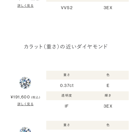
詳しく見る
VVS2
3EX
カラット（重さ）の近いダイヤモンド
重さ
色
0.37ct
E
透明度
輝き
¥191,600
(税込)
詳しく見る
IF
3EX
重さ
色