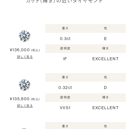
カット（輝き）の近いダイヤモンド
重さ
色
0.3ct
E
透明度
輝き
¥136,000
(税込)
詳しく見る
IF
EXCELLENT
重さ
色
0.32ct
D
透明度
輝き
¥135,800
(税込)
詳しく見る
VVS1
EXCELLENT
重さ
色