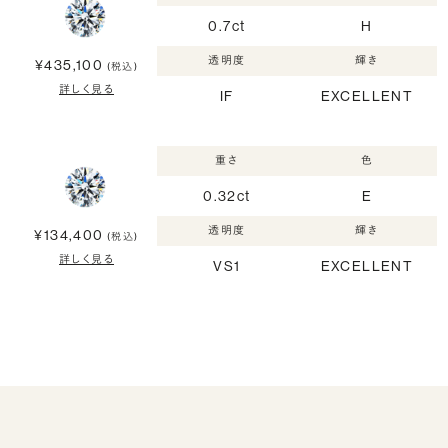
0.7ct
H
透明度
輝き
¥435,100
(税込)
詳しく見る
IF
EXCELLENT
重さ
色
0.32ct
E
透明度
輝き
¥134,400
(税込)
詳しく見る
VS1
EXCELLENT