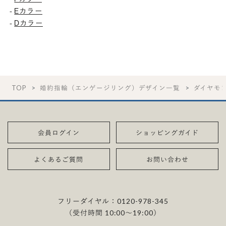
-
Eカラー
-
Dカラー
TOP
婚約指輪（エンゲージリング）デザイン一覧
ダイヤモ
会員ログイン
ショッピングガイド
よくあるご質問
お問い合わせ
フリーダイヤル：
0120-978-345
（受付時間 10:00〜19:00）