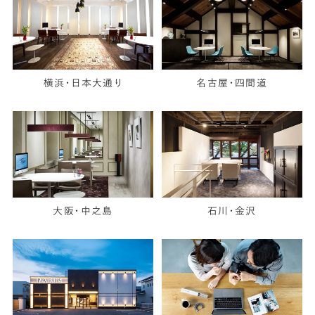
横浜・日本大通り
名古屋・四間道
大阪・中之島
石川・金沢