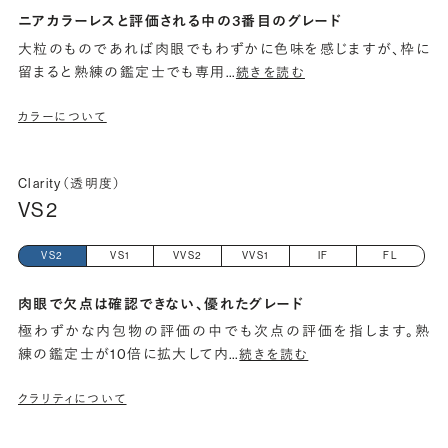
ニアカラーレスと評価される中の3番目のグレード
大粒のものであれば肉眼でもわずかに色味を感じますが、枠に
留まると熟練の鑑定士でも専用
…
続きを読む
カラーについて
Clarity（透明度）
VS2
VS2
VS1
VVS2
VVS1
IF
FL
肉眼で欠点は確認できない、優れたグレード
極わずかな内包物の評価の中でも次点の評価を指します。熟
練の鑑定士が10倍に拡大して内
…
続きを読む
クラリティについて