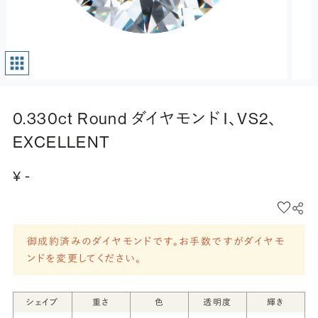
0.330ct Round ダイヤモンド I、VS2、
EXCELLENT
¥ -
御成約済みのダイヤモンドです。お手数ですがダイヤモ
ンドを変更してください。
シェイプ
重さ
色
透明度
輝き