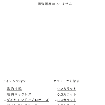
閲覧履歴はありません
アイテムで探す
カラットから探す
-
婚約指輪
-
0.2カラット
-
婚約ネックレス
-
0.3カラット
-
ダイヤモンドでプロポーズ
-
0.4カラット