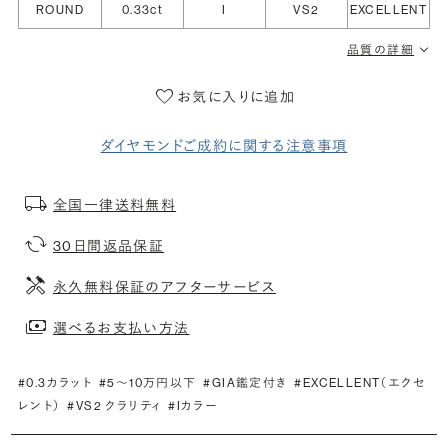
ROUND
0.33ct
I
VS2
EXCELLENT
品質の詳細
お気に入りに追加
ダイヤモンドご成約に関する注意事項
全国一律送料無料
30日間返品保証
永久無料保証のアフターサービス
選べるお支払い方法
#0.3カラット
#5〜10万円以下
#GIA鑑定付き
#EXCELLENT（エクセ
レント）
#VS2 クラリティ
#Iカラー