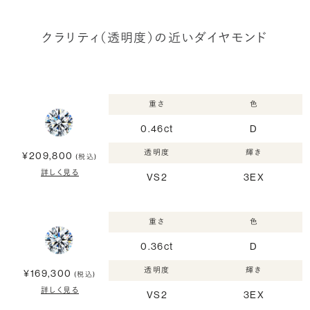
クラリティ（透明度）の近いダイヤモンド
重さ
色
0.46ct
D
透明度
輝き
¥209,800
(税込)
詳しく見る
VS2
3EX
重さ
色
0.36ct
D
透明度
輝き
¥169,300
(税込)
詳しく見る
VS2
3EX