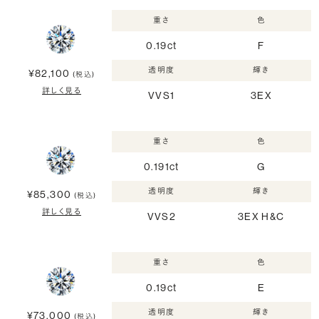
重さ
色
0.19ct
F
透明度
輝き
¥82,100
(税込)
詳しく見る
VVS1
3EX
重さ
色
0.191ct
G
透明度
輝き
¥85,300
(税込)
詳しく見る
VVS2
3EX H&C
重さ
色
0.19ct
E
透明度
輝き
¥73,000
(税込)