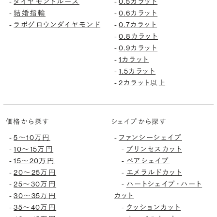
-
ダイヤモンドルース
-
0.5カラット
-
結婚指輪
-
0.6カラット
-
ラボグロウンダイヤモンド
-
0.7カラット
-
0.8カラット
-
0.9カラット
-
1カラット
-
1.5カラット
-
2カラット以上
価格から探す
シェイプから探す
-
5〜10万円
-
ファンシーシェイプ
-
10〜15万円
-
プリンセスカット
-
15〜20万円
-
ペアシェイプ
-
20〜25万円
-
エメラルドカット
-
25〜30万円
-
ハートシェイプ・ハート
-
30〜35万円
カット
-
35〜40万円
-
クッションカット