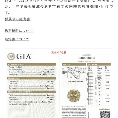
1931年に設立されダイヤモンドの品質評価基準「4C」を考案し
た、世界で最も権威のある宝石学の国際的教育機関・団体で
す。
付属する鑑定書
鑑定機関について
鑑定書について