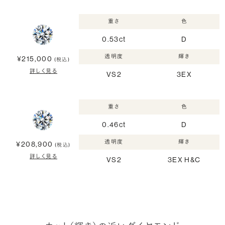
重さ
色
0.53ct
D
透明度
輝き
¥215,000
(税込)
詳しく見る
VS2
3EX
重さ
色
0.46ct
D
透明度
輝き
¥208,900
(税込)
詳しく見る
VS2
3EX H&C