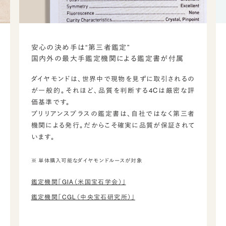
安心の決め手は“第三者鑑定”
国内外の最大手鑑定機関による鑑定書が付属
ダイヤモンドは、世界中で現物を見ずに取引されるの
が一般的。それほど、品質を判断する4Cは厳密な評
価基準です。
ブリリアンスプラスの鑑定書は、自社ではなく第三者
機関による発行。だからこそ確実に品質が保証されて
います。
※ 単体購入可能なダイヤモンドルースが対象
鑑定機関「GIA（米国宝石学会）」
鑑定機関「CGL（中央宝石研究所）」