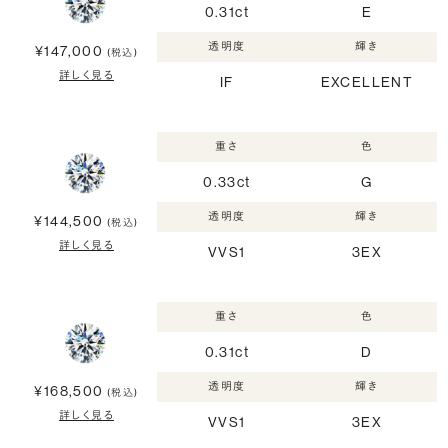
0.31ct
E
透明度
輝き
¥147,000
(税込)
詳しく見る
IF
EXCELLENT
重さ
色
0.33ct
G
透明度
輝き
¥144,500
(税込)
詳しく見る
VVS1
3EX
重さ
色
0.31ct
D
透明度
輝き
¥168,500
(税込)
詳しく見る
VVS1
3EX