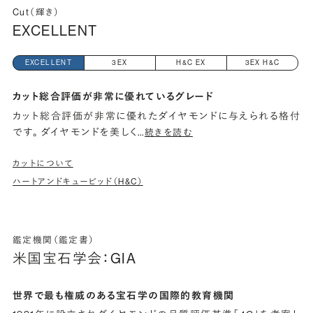
Cut（輝き）
EXCELLENT
EXCELLENT
3EX
H&C EX
3EX H&C
カット総合評価が非常に優れているグレード
カット総合評価が非常に優れたダイヤモンドに与えられる格付
です。 ダイヤモンドを美しく
…
続きを読む
カットについて
ハートアンドキューピッド（H&C）
鑑定機関（鑑定書）
米国宝石学会：GIA
世界で最も権威のある宝石学の国際的教育機関