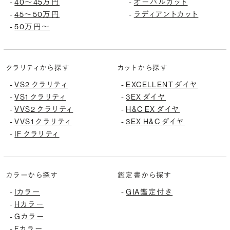
-
40〜45万円
-
オーバルカット
-
45〜50万円
-
ラディアントカット
-
50万円〜
クラリティから探す
カットから探す
-
VS2 クラリティ
-
EXCELLENT ダイヤ
-
VS1 クラリティ
-
3EX ダイヤ
-
VVS2 クラリティ
-
H&C EX ダイヤ
-
VVS1 クラリティ
-
3EX H&C ダイヤ
-
IF クラリティ
カラーから探す
鑑定書から探す
-
Iカラー
-
GIA鑑定付き
-
Hカラー
-
Gカラー
-
Fカラー