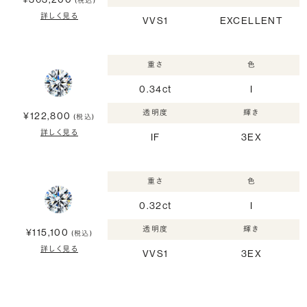
(税込)
詳しく見る
VVS1
EXCELLENT
重さ
色
0.34ct
I
透明度
輝き
¥122,800
(税込)
詳しく見る
IF
3EX
重さ
色
0.32ct
I
透明度
輝き
¥115,100
(税込)
詳しく見る
VVS1
3EX