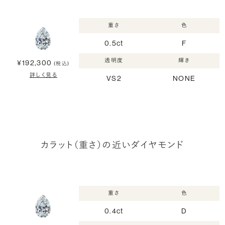
重さ
色
0.5ct
F
透明度
輝き
¥192,300
(税込)
詳しく見る
VS2
NONE
カラット（重さ）の近いダイヤモンド
重さ
色
0.4ct
D