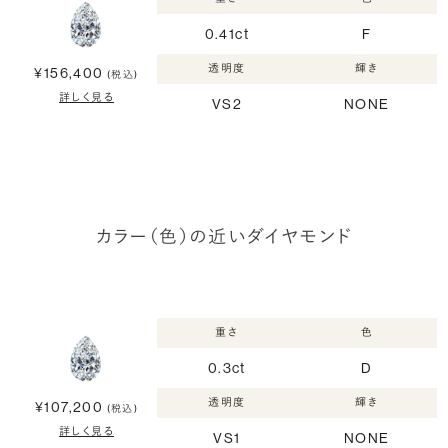
0.41ct
F
透明度
輝き
¥156,400
(税込)
詳しく見る
VS2
NONE
カラー（色）の近いダイヤモンド
重さ
色
0.3ct
D
透明度
輝き
¥107,200
(税込)
詳しく見る
VS1
NONE