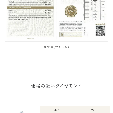
鑑定書(サンプル)
価格の近いダイヤモンド
重さ
色