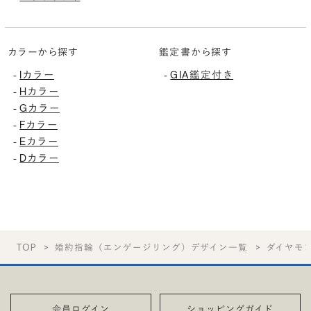
カラーから探す
鑑定書から探す
-
Iカラー
-
GIA鑑定付き
-
Hカラー
-
Gカラー
-
Fカラー
-
Eカラー
-
Dカラー
TOP
婚約指輪（エンゲージリング）デザイン一覧
ダイヤモ
会員ログイン
ショッピングガイド