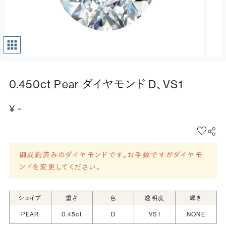
0.450ct Pear ダイヤモンド D、VS1
¥ -
御成約済みのダイヤモンドです。お手数ですがダイヤモ
ンドを変更してください。
シェイプ
重さ
色
透明度
輝き
PEAR
0.45ct
D
VS1
NONE