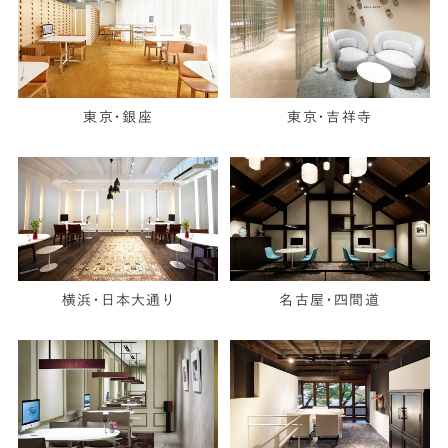
東京・銀座
東京・吉祥寺
横浜・日本大通り
名古屋・四間道