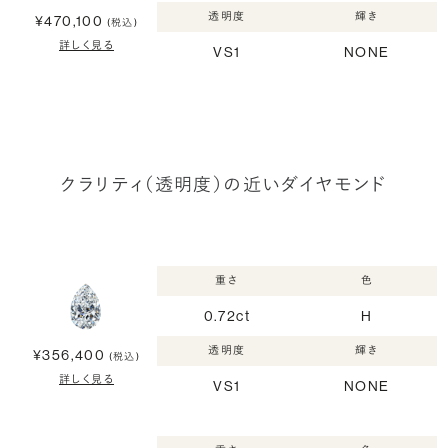
透明度
輝き
¥470,100
(税込)
詳しく見る
VS1
NONE
クラリティ（透明度）の近いダイヤモンド
重さ
色
0.72ct
H
透明度
輝き
¥356,400
(税込)
詳しく見る
VS1
NONE