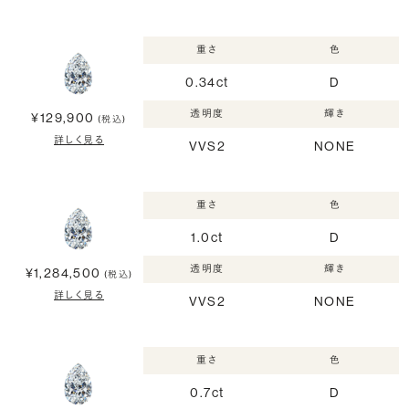
重さ
色
0.34ct
D
透明度
輝き
¥129,900
(税込)
詳しく見る
VVS2
NONE
重さ
色
1.0ct
D
透明度
輝き
¥1,284,500
(税込)
詳しく見る
VVS2
NONE
重さ
色
0.7ct
D