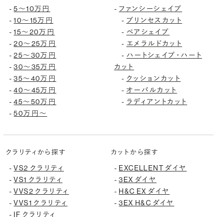
-
5〜10万円
-
ファンシーシェイプ
-
10〜15万円
-
プリンセスカット
-
15〜20万円
-
ペアシェイプ
-
20〜25万円
-
エメラルドカット
-
25〜30万円
-
ハートシェイプ・ハート
-
30〜35万円
カット
-
35〜40万円
-
クッションカット
-
40〜45万円
-
オーバルカット
-
45〜50万円
-
ラディアントカット
-
50万円〜
クラリティから探す
カットから探す
-
VS2 クラリティ
-
EXCELLENT ダイヤ
-
VS1 クラリティ
-
3EX ダイヤ
-
VVS2 クラリティ
-
H&C EX ダイヤ
-
VVS1 クラリティ
-
3EX H&C ダイヤ
-
IF クラリティ