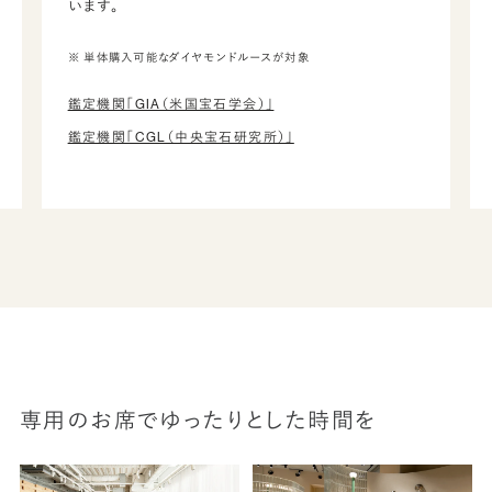
います。
※ 単体購入可能なダイヤモンドルースが対象
鑑定機関「GIA（米国宝石学会）」
鑑定機関「CGL（中央宝石研究所）」
専用のお席でゆったりとした時間を