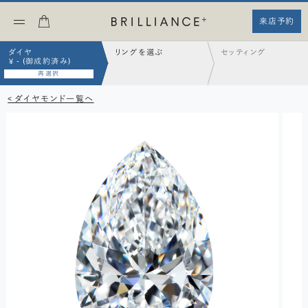
来店予約
ダイヤ
リングを選ぶ
セッティング
¥ - (御成約済み)
再選択
< ダイヤモンド一覧へ