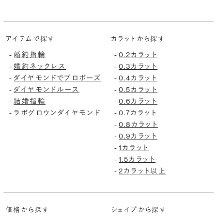
アイテムで探す
カラットから探す
-
婚約指輪
-
0.2カラット
-
婚約ネックレス
-
0.3カラット
-
ダイヤモンドでプロポーズ
-
0.4カラット
-
ダイヤモンドルース
-
0.5カラット
-
結婚指輪
-
0.6カラット
-
ラボグロウンダイヤモンド
-
0.7カラット
-
0.8カラット
-
0.9カラット
-
1カラット
-
1.5カラット
-
2カラット以上
価格から探す
シェイプから探す