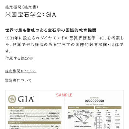
鑑定機関（鑑定書）
米国宝石学会：GIA
世界で最も権威のある宝石学の国際的教育機関
1931年に設立されダイヤモンドの品質評価基準「4C」を考案し
た、世界で最も権威のある宝石学の国際的教育機関・団体で
す。
付属する鑑定書
鑑定機関について
鑑定書について