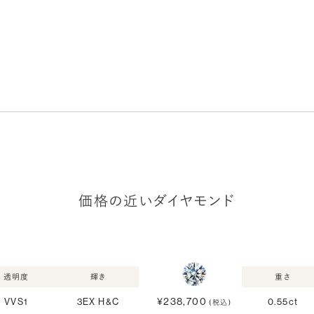
価格の近いダイヤモンド
透明度
輝き
重さ
¥238,700
VVS1
3EX H&C
0.55ct
(税込)