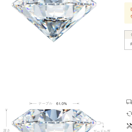
61.0%