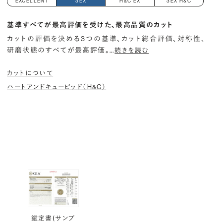
EXCELLENT
3EX
H&C EX
3EX H&C
基準すべてが最高評価を受けた、最高品質のカット
カットの評価を決める3つの基準、カット総合評価、対称性、
研磨状態のすべてが最高評価。
…
続きを読む
カットについて
ハートアンドキューピッド（H&C）
鑑定書(サンプ