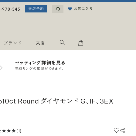
読み込み中...
-978-345
お気に入り
来店予約
ブランド
来店
セッティング詳細を見る
完成リングの確認ができます。
.510ct Round ダイヤモンド G、IF、3EX
(
1
)