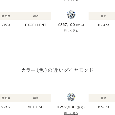
透明度
輝き
重さ
¥367,100
VVS1
EXCELLENT
0.54ct
(税込)
詳しく見る
カラー（色）の近いダイヤモンド
透明度
輝き
重さ
¥222,900
VVS2
3EX H&C
0.56ct
(税込)
詳しく見る