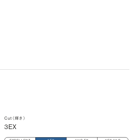
Cut（輝き）
3EX