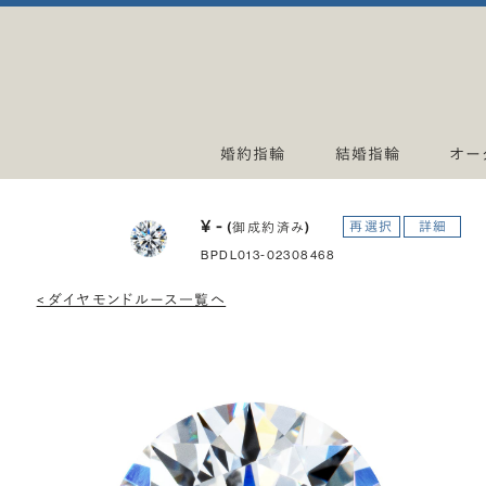
婚約指輪
結婚指輪
オー
¥ -
再選択
詳細
(御成約済み)
BPDL013-02308468
< ダイヤモンドルース一覧へ