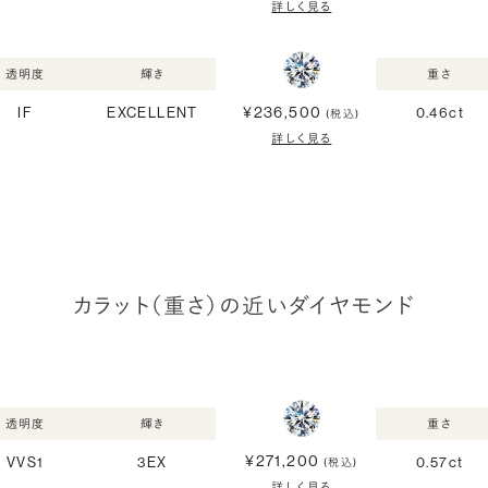
詳しく見る
透明度
輝き
重さ
¥236,500
IF
EXCELLENT
0.46ct
(税込)
詳しく見る
カラット（重さ）の近いダイヤモンド
透明度
輝き
重さ
¥271,200
VVS1
3EX
0.57ct
(税込)
詳しく見る