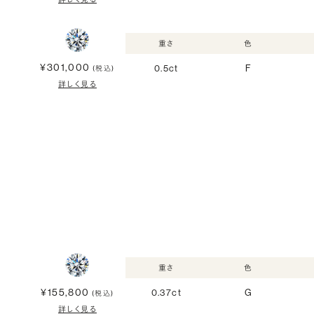
重さ
色
¥301,000
0.5ct
F
(税込)
詳しく見る
重さ
色
¥155,800
0.37ct
G
(税込)
詳しく見る