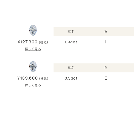
重さ
色
¥127,300
0.41ct
I
(税込)
詳しく見る
重さ
色
¥139,600
0.33ct
E
(税込)
詳しく見る