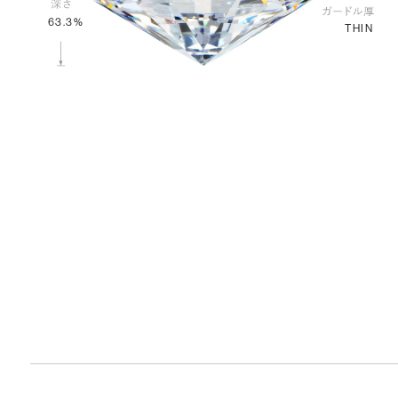
63.3%
THIN