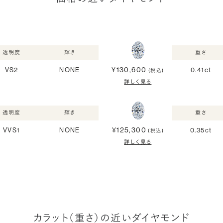
透明度
輝き
重さ
¥130,600
VS2
NONE
0.41ct
(税込)
詳しく見る
透明度
輝き
重さ
¥125,300
VVS1
NONE
0.35ct
(税込)
詳しく見る
カラット（重さ）の近いダイヤモンド