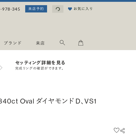
読み込み中...
-978-345
お気に入り
来店予約
ブランド
来店
セッティング詳細を見る
完成リングの確認ができます。
.340ct Oval ダイヤモンド D、VS1