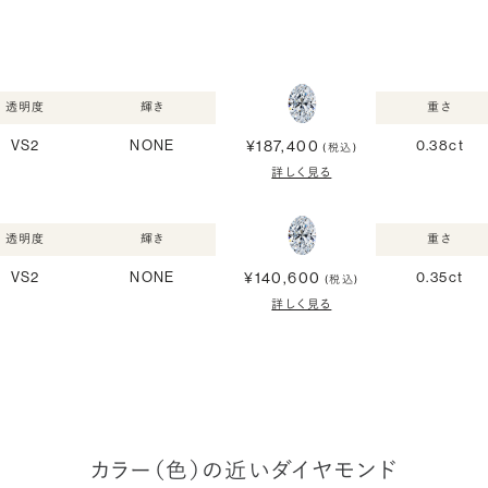
透明度
輝き
重さ
¥187,400
VS2
NONE
0.38ct
(税込)
詳しく見る
透明度
輝き
重さ
¥140,600
VS2
NONE
0.35ct
(税込)
詳しく見る
カラー（色）の近いダイヤモンド