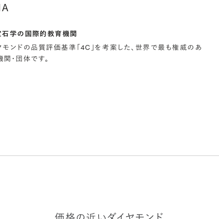
IA
宝石学の国際的教育機関
イヤモンドの品質評価基準「4C」を考案した、世界で最も権威のあ
関・団体です。
価格の近いダイヤモンド