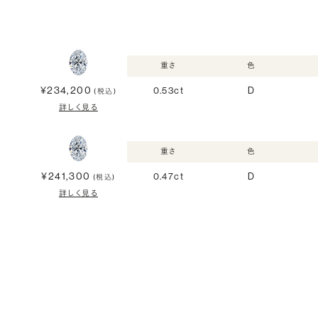
重さ
色
¥234,200
0.53ct
D
(税込)
詳しく見る
重さ
色
¥241,300
0.47ct
D
(税込)
詳しく見る