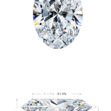
61.0%