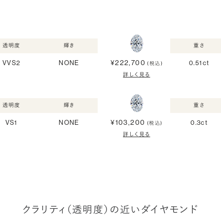
透明度
輝き
重さ
¥222,700
VVS2
NONE
0.51ct
(税込)
詳しく見る
透明度
輝き
重さ
¥103,200
VS1
NONE
0.3ct
(税込)
詳しく見る
クラリティ（透明度）の近いダイヤモンド