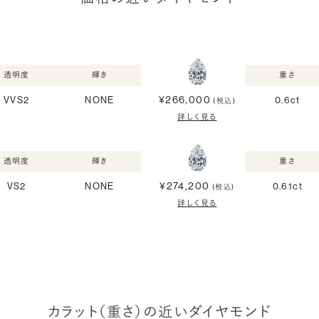
透明度
輝き
重さ
¥266,000
VVS2
NONE
0.6ct
(税込)
詳しく見る
透明度
輝き
重さ
¥274,200
VS2
NONE
0.61ct
(税込)
詳しく見る
カラット（重さ）の近いダイヤモンド