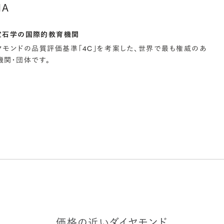
IA
宝石学の国際的教育機関
イヤモンドの品質評価基準「4C」を考案した、世界で最も権威のあ
関・団体です。
価格の近いダイヤモンド