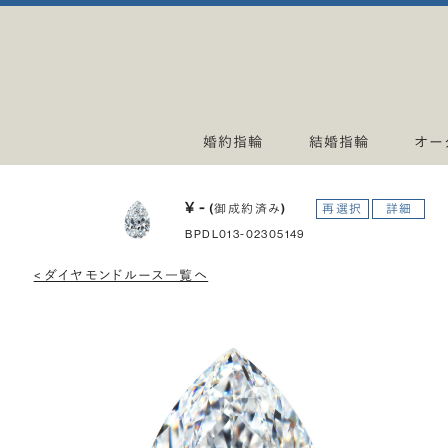
婚約指輪
結婚指輪
オー
¥ -
(御成約済み)
再選択
詳細
BPDL013-02305149
< ダイヤモンドルース一覧へ