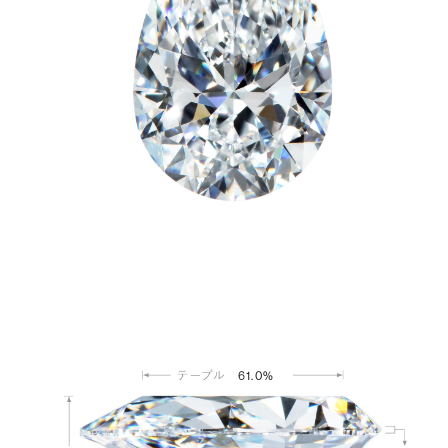
61.0%