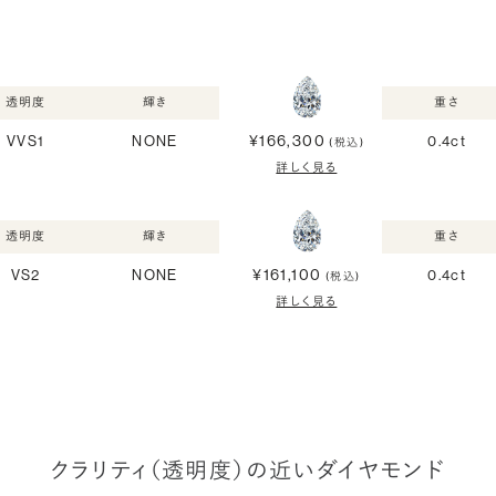
透明度
輝き
重さ
¥166,300
VVS1
NONE
0.4ct
(税込)
詳しく見る
透明度
輝き
重さ
¥161,100
VS2
NONE
0.4ct
(税込)
詳しく見る
クラリティ（透明度）の近いダイヤモンド