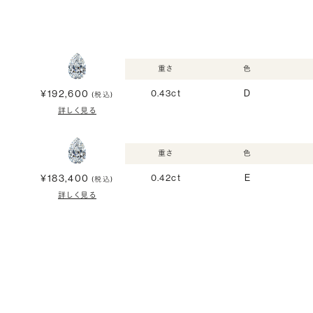
重さ
色
¥192,600
0.43ct
D
(税込)
詳しく見る
重さ
色
¥183,400
0.42ct
E
(税込)
詳しく見る