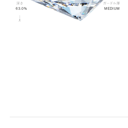
MEDIUM
63.0%