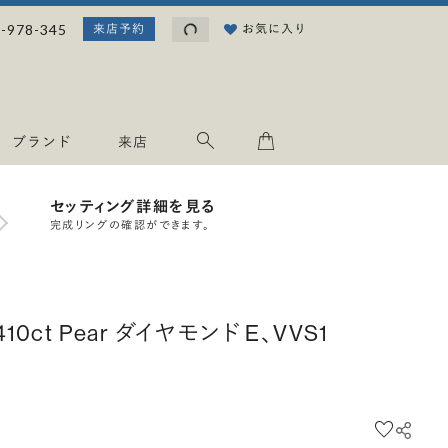
読み込み中...
-978-345
お気に入り
来店予約
ブランド
来店
セッティング詳細を見る
完成リングの確認ができます。
.410ct Pear ダイヤモンド E、VVS1