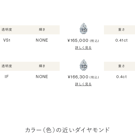
透明度
輝き
重さ
¥165,000
VS1
NONE
0.41ct
(税込)
詳しく見る
透明度
輝き
重さ
¥166,300
IF
NONE
0.4ct
(税込)
詳しく見る
カラー（色）の近いダイヤモンド