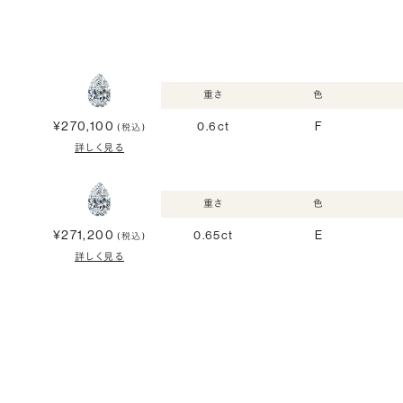
重さ
色
¥270,100
0.6ct
F
(税込)
詳しく見る
重さ
色
¥271,200
0.65ct
E
(税込)
詳しく見る