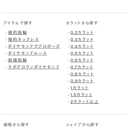
アイテムで探す
カラットから探す
-
婚約指輪
-
0.2カラット
-
婚約ネックレス
-
0.3カラット
-
ダイヤモンドでプロポーズ
-
0.4カラット
-
ダイヤモンドルース
-
0.5カラット
-
結婚指輪
-
0.6カラット
-
ラボグロウンダイヤモンド
-
0.7カラット
-
0.8カラット
-
0.9カラット
-
1カラット
-
1.5カラット
-
2カラット以上
価格から探す
シェイプから探す