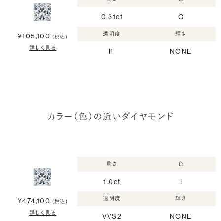
0.31ct
G
透明度
輝き
¥105,100
(税込)
詳しく見る
IF
NONE
カラー（色）の近いダイヤモンド
重さ
色
1.0ct
I
透明度
輝き
¥474,100
(税込)
詳しく見る
VVS2
NONE