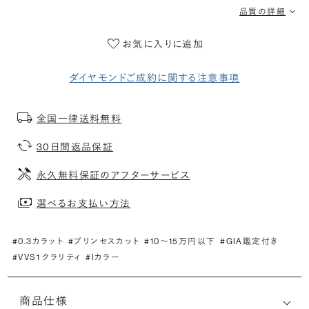
品質の詳細
お気に入りに追加
ダイヤモンドご成約に関する注意事項
全国一律送料無料
30日間返品保証
永久無料保証のアフターサービス
選べるお支払い方法
#0.3カラット
#プリンセスカット
#10〜15万円以下
#GIA鑑定付き
#VVS1 クラリティ
#Iカラー
商品仕様