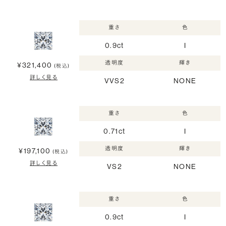
重さ
色
0.9ct
I
透明度
輝き
¥321,400
(税込)
詳しく見る
VVS2
NONE
重さ
色
0.71ct
I
透明度
輝き
¥197,100
(税込)
詳しく見る
VS2
NONE
重さ
色
0.9ct
I