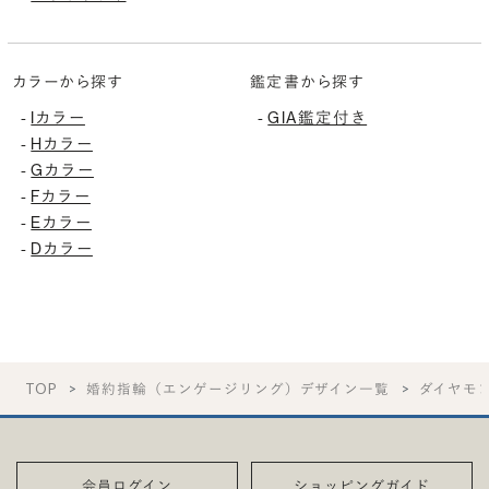
カラーから探す
鑑定書から探す
-
Iカラー
-
GIA鑑定付き
-
Hカラー
-
Gカラー
-
Fカラー
-
Eカラー
-
Dカラー
TOP
婚約指輪（エンゲージリング）デザイン一覧
ダイヤモ
会員ログイン
ショッピングガイド