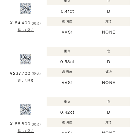
重さ
色
0.41ct
D
透明度
輝き
¥184,400
(税込)
詳しく見る
VVS1
NONE
重さ
色
0.53ct
D
透明度
輝き
¥237,700
(税込)
詳しく見る
VVS1
NONE
重さ
色
0.42ct
D
透明度
輝き
¥188,800
(税込)
詳しく見る