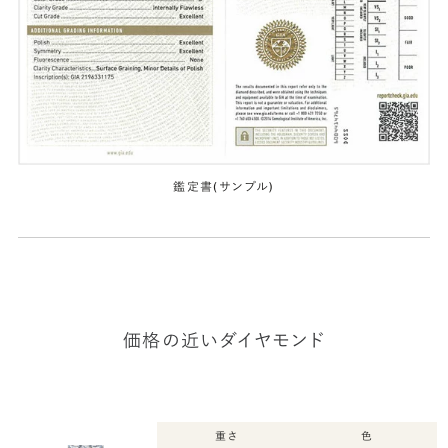
鑑定書(サンプル)
価格の近いダイヤモンド
重さ
色