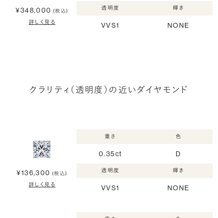
透明度
輝き
¥348,000
(税込)
詳しく見る
VVS1
NONE
クラリティ（透明度）の近いダイヤモンド
重さ
色
0.35ct
D
透明度
輝き
¥136,300
(税込)
詳しく見る
VVS1
NONE