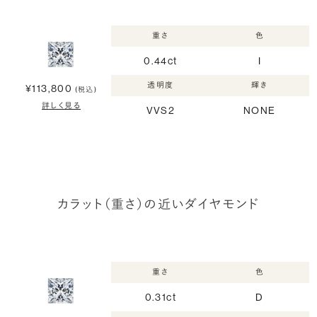
重さ
色
0.44ct
I
透明度
輝き
¥113,800
(税込)
詳しく見る
VVS2
NONE
カラット（重さ）の近いダイヤモンド
重さ
色
0.31ct
D