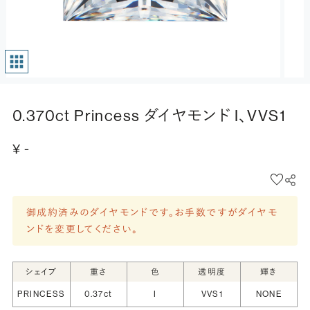
0.370ct Princess ダイヤモンド I、VVS1
¥ -
御成約済みのダイヤモンドです。お手数ですがダイヤモ
ンドを変更してください。
シェイプ
重さ
色
透明度
輝き
PRINCESS
0.37ct
I
VVS1
NONE