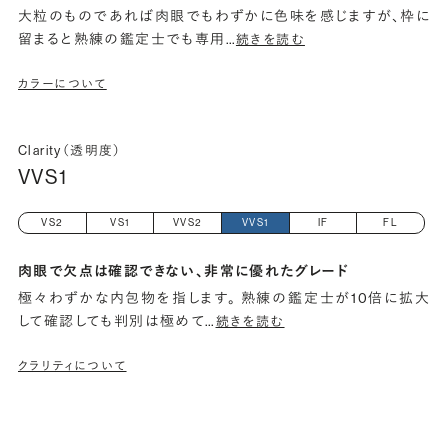
大粒のものであれば肉眼でもわずかに色味を感じますが、枠に
留まると熟練の鑑定士でも専用
…
続きを読む
カラーについて
Clarity（透明度）
VVS1
VS2
VS1
VVS2
VVS1
IF
FL
肉眼で欠点は確認できない、非常に優れたグレード
極々わずかな内包物を指します。 熟練の鑑定士が10倍に拡大
して確認しても判別は極めて
…
続きを読む
クラリティについて