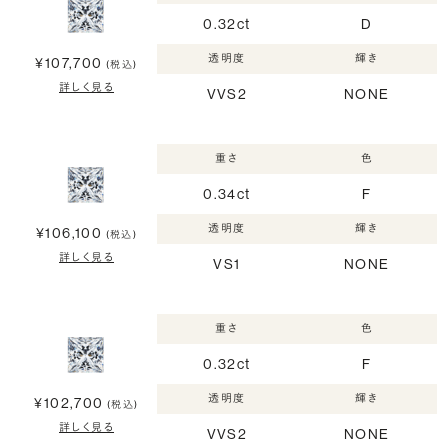
0.32ct
D
透明度
輝き
¥107,700
(税込)
詳しく見る
VVS2
NONE
重さ
色
0.34ct
F
透明度
輝き
¥106,100
(税込)
詳しく見る
VS1
NONE
重さ
色
0.32ct
F
透明度
輝き
¥102,700
(税込)
詳しく見る
VVS2
NONE