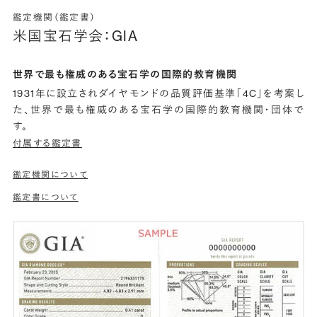
鑑定機関（鑑定書）
米国宝石学会：GIA
世界で最も権威のある宝石学の国際的教育機関
1931年に設立されダイヤモンドの品質評価基準「4C」を考案し
た、世界で最も権威のある宝石学の国際的教育機関・団体で
す。
付属する鑑定書
鑑定機関について
鑑定書について