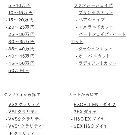
-
5〜10万円
-
ファンシーシェイプ
-
10〜15万円
-
プリンセスカット
-
15〜20万円
-
ペアシェイプ
-
20〜25万円
-
エメラルドカット
-
25〜30万円
-
ハートシェイプ・ハート
-
30〜35万円
カット
-
35〜40万円
-
クッションカット
-
40〜45万円
-
オーバルカット
-
45〜50万円
-
ラディアントカット
-
50万円〜
クラリティから探す
カットから探す
-
VS2 クラリティ
-
EXCELLENT ダイヤ
-
VS1 クラリティ
-
3EX ダイヤ
-
VVS2 クラリティ
-
H&C EX ダイヤ
-
VVS1 クラリティ
-
3EX H&C ダイヤ
-
IF クラリティ