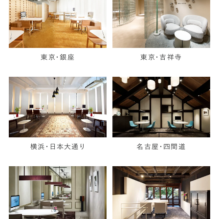
東京・銀座
東京・吉祥寺
横浜・日本大通り
名古屋・四間道