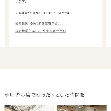
います。
※ 単体購入可能なダイヤモンドルースが対象
鑑定機関「GIA（米国宝石学会）」
鑑定機関「CGL（中央宝石研究所）」
専用のお席でゆったりとした時間を