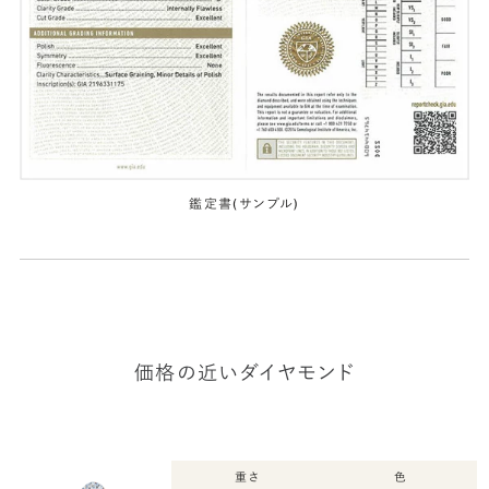
鑑定書(サンプル)
価格の近いダイヤモンド
重さ
色