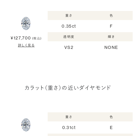
重さ
色
0.35ct
F
透明度
輝き
¥127,700
(税込)
詳しく見る
VS2
NONE
カラット（重さ）の近いダイヤモンド
重さ
色
0.31ct
E