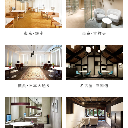
東京・銀座
東京・吉祥寺
横浜・日本大通り
名古屋・四間道