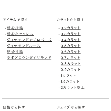
アイテムで探す
カラットから探す
婚約指輪
0.2カラット
-
-
婚約ネックレス
0.3カラット
-
-
ダイヤモンドでプロポーズ
0.4カラット
-
-
ダイヤモンドルース
0.5カラット
-
-
結婚指輪
0.6カラット
-
-
ラボグロウンダイヤモンド
0.7カラット
-
-
0.8カラット
-
0.9カラット
-
1カラット
-
1.5カラット
-
2カラット以上
-
価格から探す
シェイプから探す