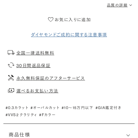
品質の詳細
お気に入りに追加
ダイヤモンドご成約に関する注意事項
全国一律送料無料
30日間返品保証
永久無料保証のアフターサービス
選べるお支払い方法
#0.3カラット
#オーバルカット
#10〜15万円以下
#GIA鑑定付き
#VVS2 クラリティ
#Fカラー
商品仕様