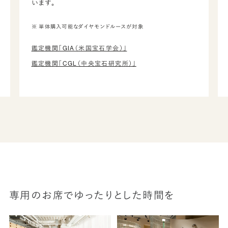
います。
※ 単体購入可能なダイヤモンドルースが対象
鑑定機関「GIA（米国宝石学会）」
鑑定機関「CGL（中央宝石研究所）」
専用のお席でゆったりとした時間を