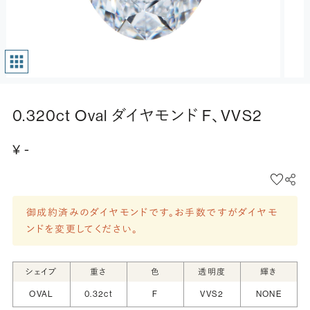
0.320ct Oval ダイヤモンド F、VVS2
¥ -
御成約済みのダイヤモンドです。お手数ですがダイヤモ
ンドを変更してください。
シェイプ
重さ
色
透明度
輝き
OVAL
0.32ct
F
VVS2
NONE