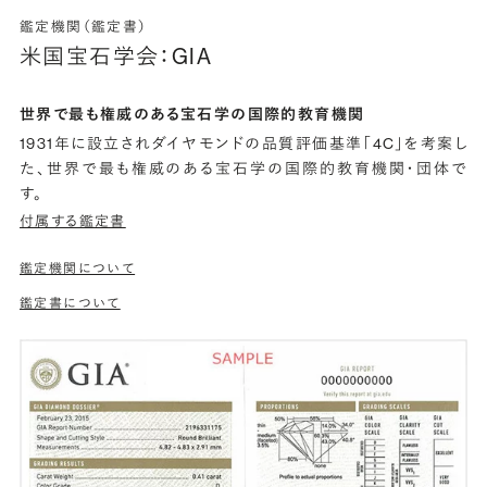
鑑定機関（鑑定書）
米国宝石学会：GIA
世界で最も権威のある宝石学の国際的教育機関
1931年に設立されダイヤモンドの品質評価基準「4C」を考案し
た、世界で最も権威のある宝石学の国際的教育機関・団体で
す。
付属する鑑定書
鑑定機関について
鑑定書について