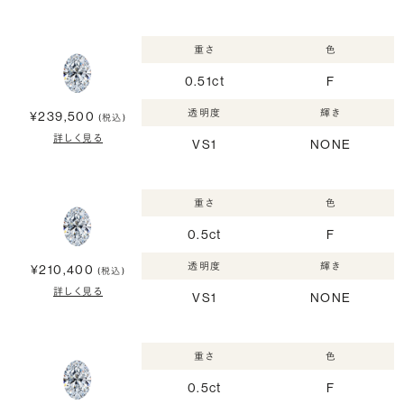
重さ
色
0.51ct
F
透明度
輝き
¥239,500
(税込)
詳しく見る
VS1
NONE
重さ
色
0.5ct
F
透明度
輝き
¥210,400
(税込)
詳しく見る
VS1
NONE
重さ
色
0.5ct
F