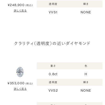
透明度
輝き
¥248,900
(税込)
詳しく見る
VVS1
NONE
クラリティ（透明度）の近いダイヤモンド
重さ
色
0.8ct
H
透明度
輝き
¥353,000
(税込)
詳しく見る
VVS2
NONE