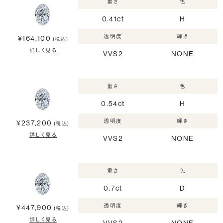
重さ
色
0.41ct
H
透明度
輝き
¥164,100
(税込)
詳しく見る
VVS2
NONE
重さ
色
0.54ct
H
透明度
輝き
¥237,200
(税込)
詳しく見る
VVS2
NONE
重さ
色
0.7ct
D
透明度
輝き
¥447,900
(税込)
詳しく見る