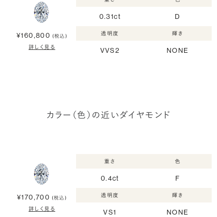
0.31ct
D
透明度
輝き
¥160,800
(税込)
詳しく見る
VVS2
NONE
カラー（色）の近いダイヤモンド
重さ
色
0.4ct
F
透明度
輝き
¥170,700
(税込)
詳しく見る
VS1
NONE