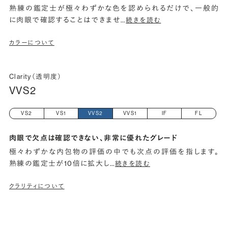
熟練の鑑定士が極々わずかな色を認められるだけで、一般的
に肉眼で確認することはできませ
…
続きを読む
カラーについて
Clarity（透明度）
VVS2
VS2
VS1
VVS2
VVS1
IF
FL
肉眼で欠点は確認できない、非常に優れたグレード
極々わずかな内包物の評価の中でも次点の評価を指します。
熟練の鑑定士が10倍に拡大し
…
続きを読む
クラリティについて