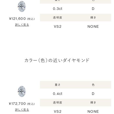
0.3ct
D
透明度
輝き
¥121,600
(税込)
詳しく見る
VS2
NONE
カラー（色）の近いダイヤモンド
重さ
色
0.4ct
D
透明度
輝き
¥172,700
(税込)
詳しく見る
VS2
NONE