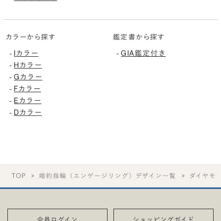
カラーから探す
鑑定書から探す
Iカラー
GIA鑑定付き
-
-
Hカラー
-
Gカラー
-
Fカラー
-
Eカラー
-
Dカラー
-
TOP
婚約指輪（エンゲージリング）デザイン一覧
ダイヤモ
会員ログイン
ショッピングガイド