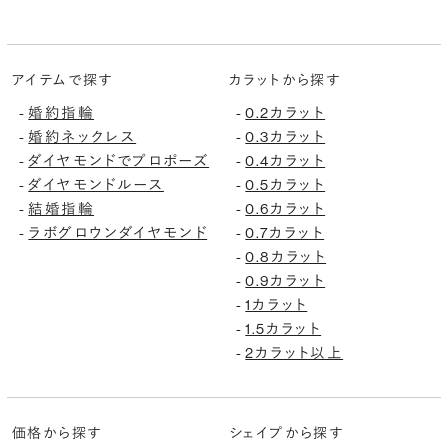
アイテムで探す
カラットから探す
婚約指輪
0.2カラット
-
-
婚約ネックレス
0.3カラット
-
-
ダイヤモンドでプロポーズ
0.4カラット
-
-
ダイヤモンドルース
0.5カラット
-
-
結婚指輪
0.6カラット
-
-
ラボグロウンダイヤモンド
0.7カラット
-
-
0.8カラット
-
0.9カラット
-
1カラット
-
1.5カラット
-
2カラット以上
-
価格から探す
シェイプから探す