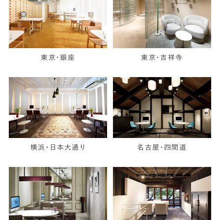
東京・銀座
東京・吉祥寺
横浜・日本大通り
名古屋・四間道