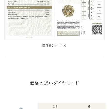
鑑定書(サンプル)
価格の近いダイヤモンド
重さ
色