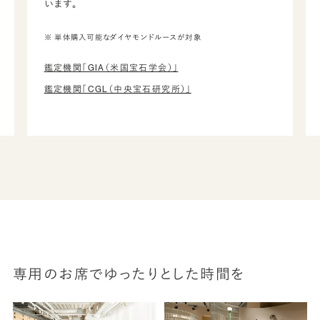
います。
※ 単体購入可能なダイヤモンドルースが対象
鑑定機関「GIA（米国宝石学会）」
鑑定機関「CGL（中央宝石研究所）」
専用のお席でゆったりとした時間を