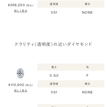
透明度
輝き
¥368,200
(税込)
詳しく見る
VS1
NONE
クラリティ（透明度）の近いダイヤモンド
重さ
色
0.3ct
F
透明度
輝き
¥110,900
(税込)
詳しく見る
VS1
NONE