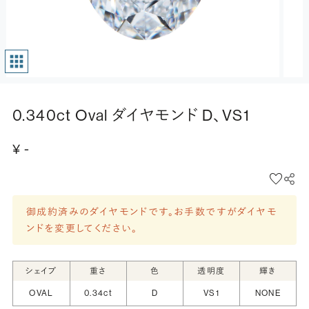
0.340ct Oval ダイヤモンド D、VS1
¥ -
御成約済みのダイヤモンドです。お手数ですがダイヤモ
ンドを変更してください。
シェイプ
重さ
色
透明度
輝き
OVAL
0.34ct
D
VS1
NONE