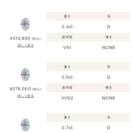
重さ
色
0.4ct
D
透明度
輝き
¥212,800
(税込)
詳しく見る
VS1
NONE
重さ
色
0.5ct
D
透明度
輝き
¥278,000
(税込)
詳しく見る
VVS2
NONE
重さ
色
0.7ct
D