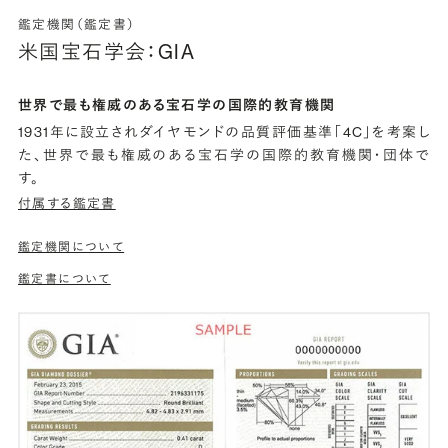
鑑定機関（鑑定書）
米国宝石学会：GIA
世界で最も権威のある宝石学の国際的教育機関
1931年に設立されダイヤモンドの品質評価基準「4C」を考案し
た、世界で最も権威のある宝石学の国際的教育機関・団体で
す。
付属する鑑定書
鑑定機関について
鑑定書について