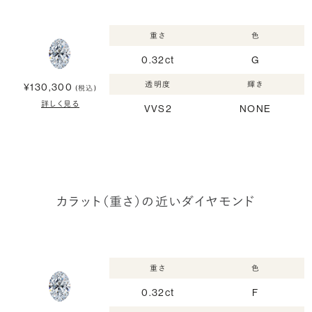
重さ
色
0.32ct
G
透明度
輝き
¥130,300
(税込)
詳しく見る
VVS2
NONE
カラット（重さ）の近いダイヤモンド
重さ
色
0.32ct
F