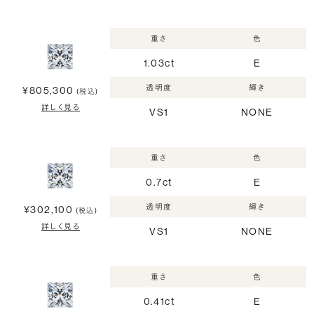
重さ
色
1.03ct
E
透明度
輝き
¥805,300
(税込)
詳しく見る
VS1
NONE
重さ
色
0.7ct
E
透明度
輝き
¥302,100
(税込)
詳しく見る
VS1
NONE
重さ
色
0.41ct
E