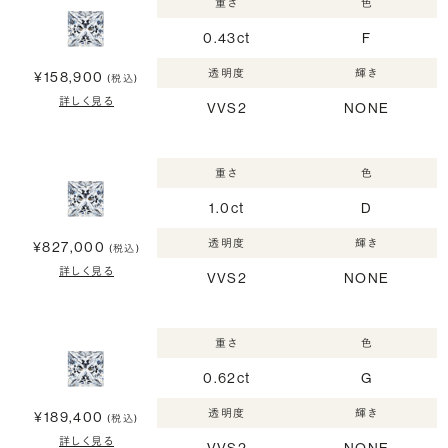
重さ
色
0.43ct
F
透明度
輝き
¥158,900
(税込)
詳しく見る
VVS2
NONE
重さ
色
1.0ct
D
透明度
輝き
¥827,000
(税込)
詳しく見る
VVS2
NONE
重さ
色
0.62ct
G
透明度
輝き
¥189,400
(税込)
詳しく見る