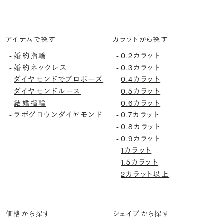
アイテムで探す
カラットから探す
婚約指輪
0.2カラット
-
-
婚約ネックレス
0.3カラット
-
-
ダイヤモンドでプロポーズ
0.4カラット
-
-
ダイヤモンドルース
0.5カラット
-
-
結婚指輪
0.6カラット
-
-
ラボグロウンダイヤモンド
0.7カラット
-
-
0.8カラット
-
0.9カラット
-
1カラット
-
1.5カラット
-
2カラット以上
-
価格から探す
シェイプから探す