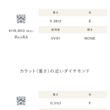
重さ
色
0.36ct
E
透明度
輝き
¥116,900
(税込)
詳しく見る
VVS1
NONE
カラット（重さ）の近いダイヤモンド
重さ
色
0.31ct
F