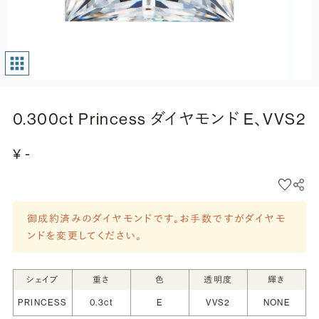
0.300ct Princess ダイヤモンド E、VVS2
¥ -
御成約済みのダイヤモンドです。お手数ですがダイヤモ
ンドを変更してください。
シェイプ
重さ
色
透明度
輝き
PRINCESS
0.3ct
E
VVS2
NONE