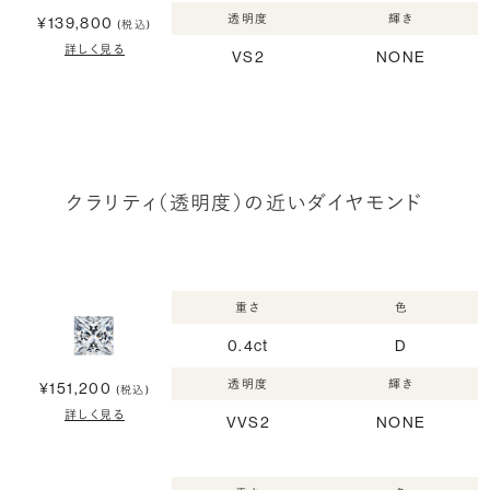
透明度
輝き
¥139,800
(税込)
詳しく見る
VS2
NONE
クラリティ（透明度）の近いダイヤモンド
重さ
色
0.4ct
D
透明度
輝き
¥151,200
(税込)
詳しく見る
VVS2
NONE