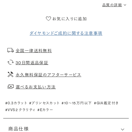
品質の詳細
お気に入りに追加
ダイヤモンドご成約に関する注意事項
全国一律送料無料
30日間返品保証
永久無料保証のアフターサービス
選べるお支払い方法
#0.3カラット
#プリンセスカット
#10〜15万円以下
#GIA鑑定付き
#VVS2 クラリティ
#Eカラー
商品仕様