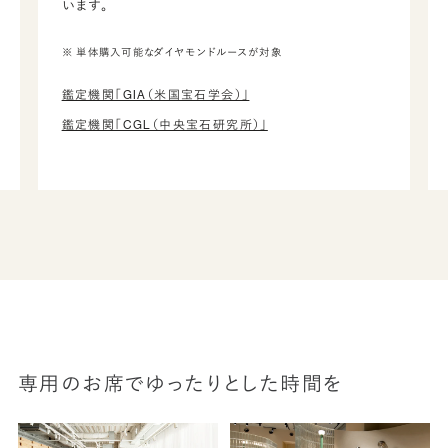
います。
※ 単体購入可能なダイヤモンドルースが対象
鑑定機関「GIA（米国宝石学会）」
鑑定機関「CGL（中央宝石研究所）」
専用のお席でゆったりとした時間を