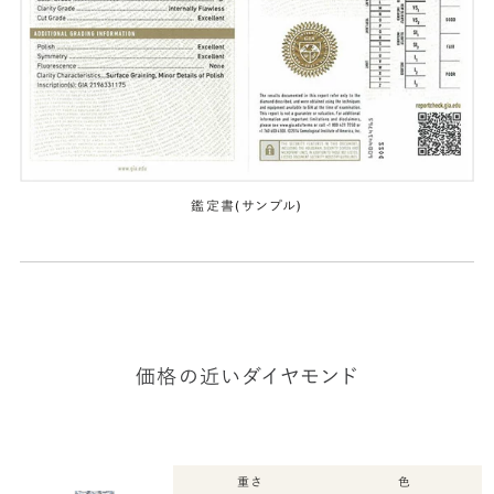
鑑定書(サンプル)
価格の近いダイヤモンド
重さ
色