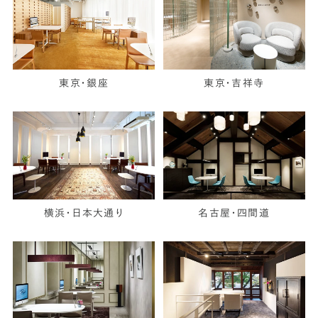
東京・銀座
東京・吉祥寺
横浜・日本大通り
名古屋・四間道