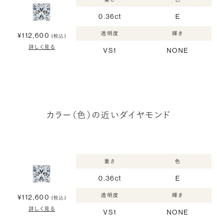
0.36ct
E
透明度
輝き
¥112,600
(税込)
詳しく見る
VS1
NONE
カラー（色）の近いダイヤモンド
重さ
色
0.36ct
E
透明度
輝き
¥112,600
(税込)
詳しく見る
VS1
NONE