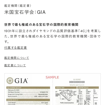
鑑定機関（鑑定書）
米国宝石学会：GIA
世界で最も権威のある宝石学の国際的教育機関
1931年に設立されダイヤモンドの品質評価基準「4C」を考案し
た、世界で最も権威のある宝石学の国際的教育機関・団体で
す。
付属する鑑定書
鑑定機関について
鑑定書について