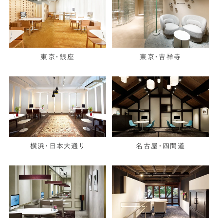
東京・銀座
東京・吉祥寺
横浜・日本大通り
名古屋・四間道