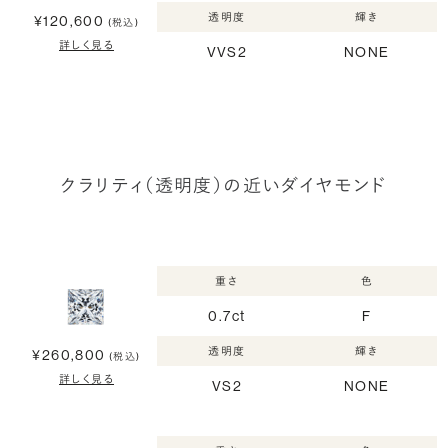
透明度
輝き
¥120,600
(税込)
詳しく見る
VVS2
NONE
クラリティ（透明度）の近いダイヤモンド
重さ
色
0.7ct
F
透明度
輝き
¥260,800
(税込)
詳しく見る
VS2
NONE