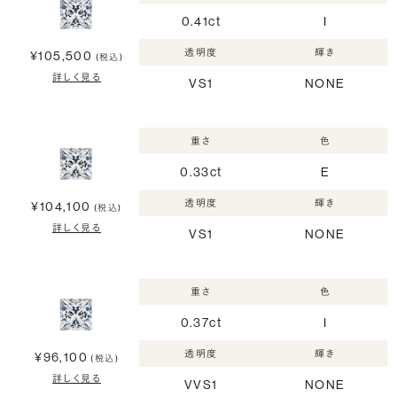
0.41ct
I
透明度
輝き
¥105,500
(税込)
詳しく見る
VS1
NONE
重さ
色
0.33ct
E
透明度
輝き
¥104,100
(税込)
詳しく見る
VS1
NONE
重さ
色
0.37ct
I
透明度
輝き
¥96,100
(税込)
詳しく見る
VVS1
NONE