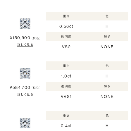
重さ
色
0.56ct
H
透明度
輝き
¥150,900
(税込)
詳しく見る
VS2
NONE
重さ
色
1.0ct
H
透明度
輝き
¥584,700
(税込)
詳しく見る
VVS1
NONE
重さ
色
0.4ct
H