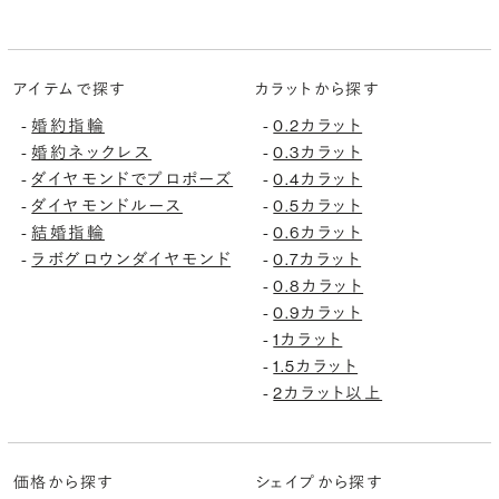
アイテムで探す
カラットから探す
婚約指輪
0.2カラット
-
-
婚約ネックレス
0.3カラット
-
-
ダイヤモンドでプロポーズ
0.4カラット
-
-
ダイヤモンドルース
0.5カラット
-
-
結婚指輪
0.6カラット
-
-
ラボグロウンダイヤモンド
0.7カラット
-
-
0.8カラット
-
0.9カラット
-
1カラット
-
1.5カラット
-
2カラット以上
-
価格から探す
シェイプから探す