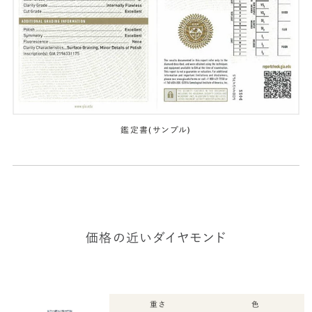
鑑定書(サンプル)
価格の近いダイヤモンド
重さ
色