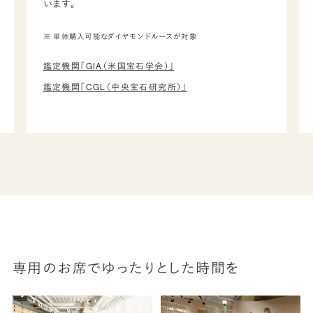
います。
※ 単体購入可能なダイヤモンドルースが対象
鑑定機関「GIA（米国宝石学会）」
鑑定機関「CGL（中央宝石研究所）」
専用のお席でゆったりとした時間を