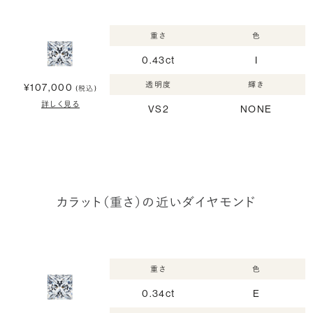
重さ
色
0.43ct
I
透明度
輝き
¥107,000
(税込)
詳しく見る
VS2
NONE
カラット（重さ）の近いダイヤモンド
重さ
色
0.34ct
E