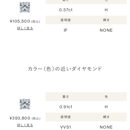
0.37ct
H
透明度
輝き
¥105,500
(税込)
詳しく見る
IF
NONE
カラー（色）の近いダイヤモンド
重さ
色
0.91ct
H
透明度
輝き
¥393,800
(税込)
詳しく見る
VVS1
NONE