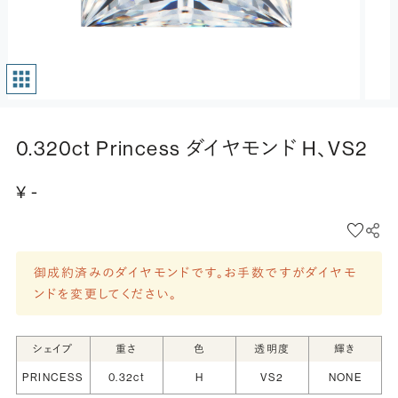
0.320ct Princess ダイヤモンド H、VS2
¥ -
御成約済みのダイヤモンドです。お手数ですがダイヤモ
ンドを変更してください。
シェイプ
重さ
色
透明度
輝き
PRINCESS
0.32ct
H
VS2
NONE