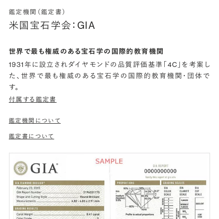
鑑定機関（鑑定書）
米国宝石学会：GIA
世界で最も権威のある宝石学の国際的教育機関
1931年に設立されダイヤモンドの品質評価基準「4C」を考案し
た、世界で最も権威のある宝石学の国際的教育機関・団体で
す。
付属する鑑定書
鑑定機関について
鑑定書について