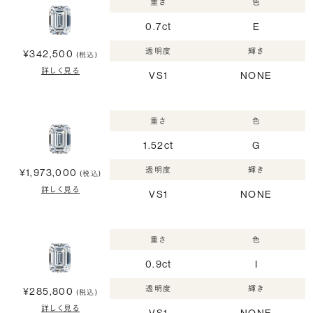
重さ
色
0.7ct
E
透明度
輝き
¥342,500
(税込)
詳しく見る
VS1
NONE
重さ
色
1.52ct
G
透明度
輝き
¥1,973,000
(税込)
詳しく見る
VS1
NONE
重さ
色
0.9ct
I
透明度
輝き
¥285,800
(税込)
詳しく見る