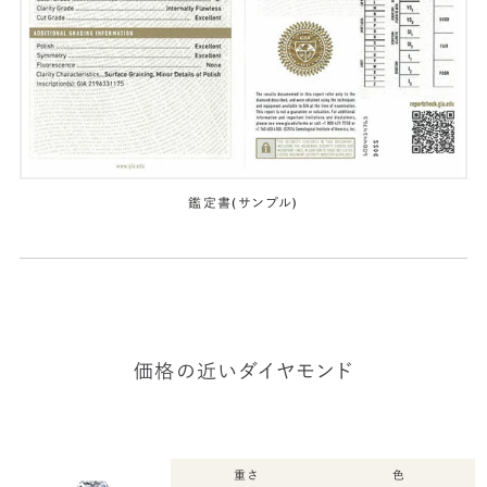
鑑定書(サンプル)
価格の近いダイヤモンド
重さ
色