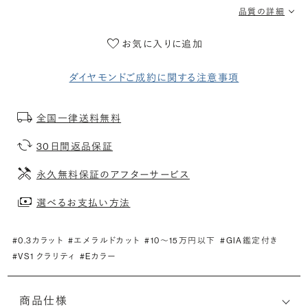
品質の詳細
お気に入りに追加
ダイヤモンドご成約に関する注意事項
全国一律送料無料
30日間返品保証
永久無料保証のアフターサービス
選べるお支払い方法
#0.3カラット
#エメラルドカット
#10〜15万円以下
#GIA鑑定付き
#VS1 クラリティ
#Eカラー
商品仕様