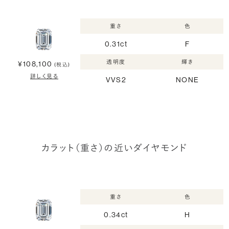
重さ
色
0.31ct
F
透明度
輝き
¥108,100
(税込)
詳しく見る
VVS2
NONE
カラット（重さ）の近いダイヤモンド
重さ
色
0.34ct
H