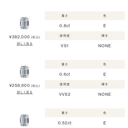
重さ
色
0.8ct
E
透明度
輝き
¥382,000
(税込)
詳しく見る
VS1
NONE
重さ
色
0.6ct
E
透明度
輝き
¥258,600
(税込)
詳しく見る
VVS2
NONE
重さ
色
0.52ct
E