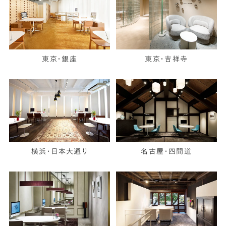
東京・銀座
東京・吉祥寺
横浜・日本大通り
名古屋・四間道