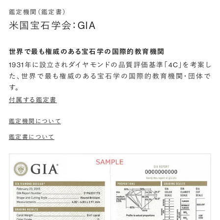
鑑定機関（鑑定書）
米国宝石学会：GIA
世界で最も権威のある宝石学の国際的教育機関
1931年に設立されダイヤモンドの品質評価基準「4C」を考案し
た、世界で最も権威のある宝石学の国際的教育機関・団体で
す。
付属する鑑定書
鑑定機関について
鑑定書について