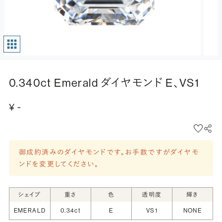
0.340ct Emerald ダイヤモンド E、VS1
¥ -
御成約済みのダイヤモンドです。お手数ですがダイヤモ
ンドを変更してください。
シェイプ
重さ
色
透明度
輝き
EMERALD
0.34ct
E
VS1
NONE