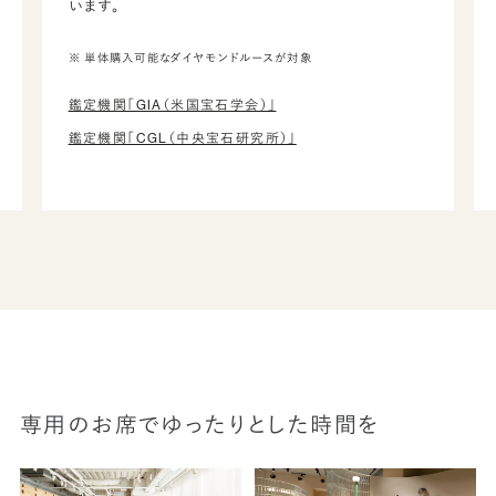
います。
※ 単体購入可能なダイヤモンドルースが対象
鑑定機関「GIA（米国宝石学会）」
鑑定機関「CGL（中央宝石研究所）」
専用のお席でゆったりとした時間を