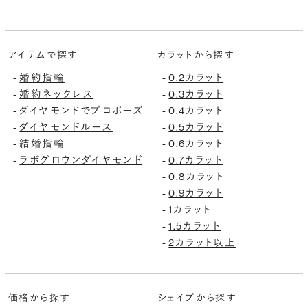
アイテムで探す
カラットから探す
婚約指輪
0.2カラット
-
-
婚約ネックレス
0.3カラット
-
-
ダイヤモンドでプロポーズ
0.4カラット
-
-
ダイヤモンドルース
0.5カラット
-
-
結婚指輪
0.6カラット
-
-
ラボグロウンダイヤモンド
0.7カラット
-
-
0.8カラット
-
0.9カラット
-
1カラット
-
1.5カラット
-
2カラット以上
-
価格から探す
シェイプから探す