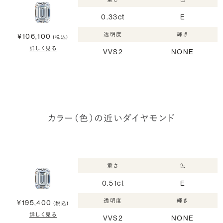
0.33ct
E
透明度
輝き
¥106,100
(税込)
詳しく見る
VVS2
NONE
カラー（色）の近いダイヤモンド
重さ
色
0.51ct
E
透明度
輝き
¥195,400
(税込)
詳しく見る
VVS2
NONE