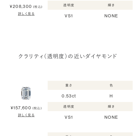
透明度
輝き
¥208,300
(税込)
詳しく見る
VS1
NONE
クラリティ（透明度）の近いダイヤモンド
重さ
色
0.53ct
H
透明度
輝き
¥157,600
(税込)
詳しく見る
VS1
NONE